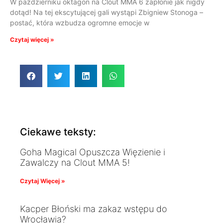
W październiku oktagon na Clout MMA 6 zapłonie jak nigdy
dotąd! Na tej ekscytującej gali wystąpi Zbigniew Stonoga –
postać, która wzbudza ogromne emocje w
Czytaj więcej »
Ciekawe teksty:
Goha Magical Opuszcza Więzienie i
Zawalczy na Clout MMA 5!
Czytaj Więcej »
Kacper Błoński ma zakaz wstępu do
Wrocławia?