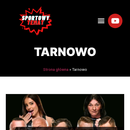
TARNOWO
Strona główna
»
Tarnowo