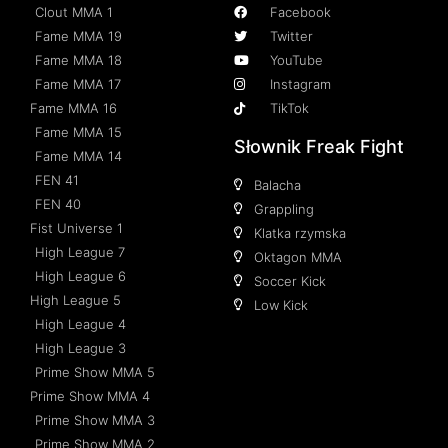
Clout MMA 1
Facebook
Fame MMA 19
Twitter
Fame MMA 18
YouTube
Fame MMA 17
Instagram
Fame MMA 16
TikTok
Fame MMA 15
Słownik Freak Fight
Fame MMA 14
FEN 41
Balacha
FEN 40
Grappling
Fist Universe 1
Klatka rzymska
High League 7
Oktagon MMA
High League 6
Soccer Kick
High League 5
Low Kick
High League 4
High League 3
Prime Show MMA 5
Prime Show MMA 4
Prime Show MMA 3
Prime Show MMA 2