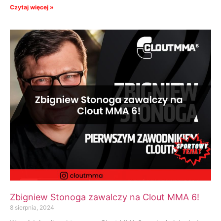
Czytaj więcej »
Zbigniew Stonoga zawalczy na Clout MMA 6!
8 sierpnia, 2024