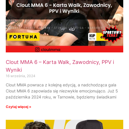
Clout MMA 6 – Karta Walk, Zawodnicy, PPV i
Wyniki
16 września, 2024
Clout MMA powraca z kolejną edycją, a nadchodząca gala
Clout MMA 6 zapowiada się niezwykle emocjonująco. Już 5
października 2024 roku, w Tarnowie, będziemy świadkami
Czytaj więcej »