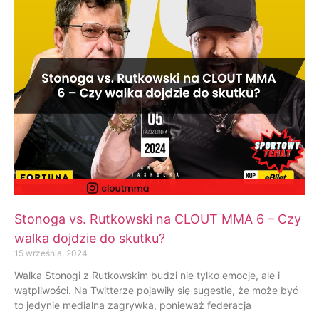
Stonoga vs. Rutkowski na CLOUT MMA 6 – Czy
walka dojdzie do skutku?
15 września, 2024
Walka Stonogi z Rutkowskim budzi nie tylko emocje, ale i
wątpliwości. Na Twitterze pojawiły się sugestie, że może być
to jedynie medialna zagrywka, ponieważ federacja