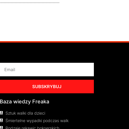
SUBSKRYBUJ
Baza wiedzy Freaka
Sztuk walki dla dzieci
Śmiertelne wypadki podczas walk
Rodzaje rękawic bokserskich