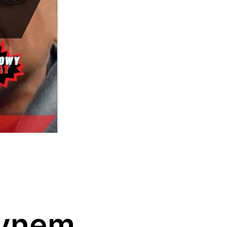
synem