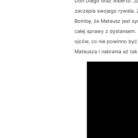
Don Diego oraz Alberto. Ja
zaczepia swojego rywala. 
Bombę, że Mateusz jest s
całej sprawy z dystansem.
ojców, co nie powinno być 
Mateusza i nabrania aż ta