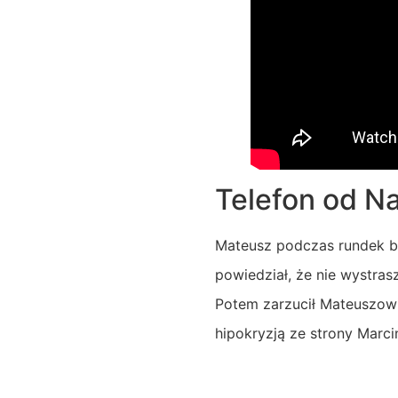
Telefon od N
Mateusz podczas rundek by
powiedział, że nie wystrasz
Potem zarzucił Mateuszowi,
hipokryzją ze strony Marc