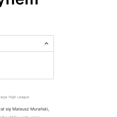
acja:
High League
ał się Mateusz Murański,