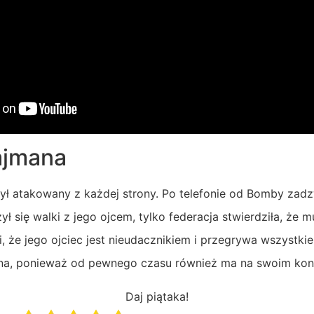
ajmana
ł atakowany z każdej strony. Po telefonie od Bomby zadz
ył się walki z jego ojcem, tylko federacja stwierdziła, że 
 że jego ojciec jest nieudacznikiem i przegrywa wszystkie 
ina, ponieważ od pewnego czasu również ma na swoim kon
Daj piątaka!