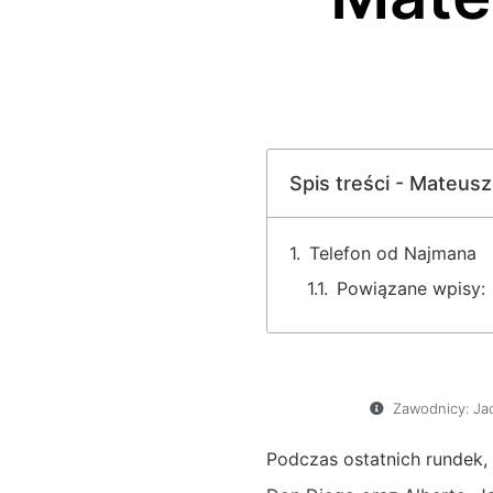
Spis treści - Mateu
Telefon od Najmana
Powiązane wpisy:
Zawodnicy:
Ja
Podczas ostatnich rundek,