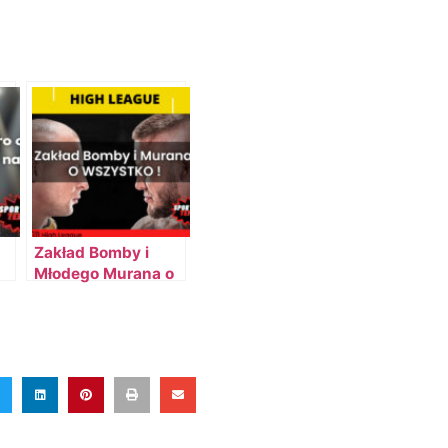
Zakład Bomby i
Młodego Murana o
re
wszystko!