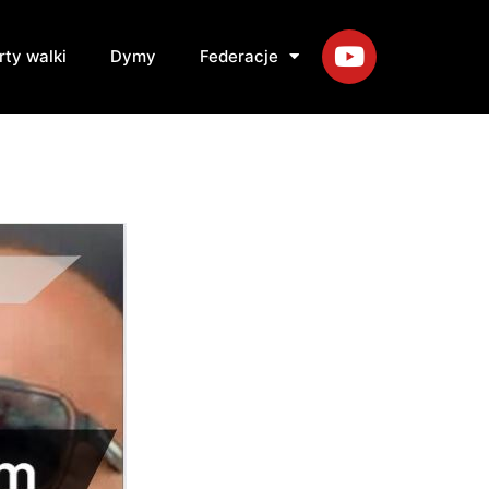
rty walki
Dymy
Federacje