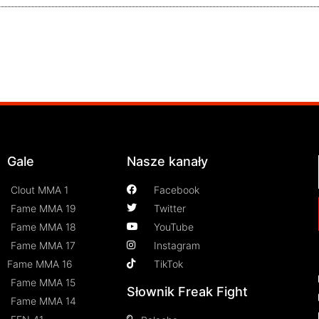
Gale
Nasze kanały
Clout MMA 1
Facebook
Fame MMA 19
Twitter
Fame MMA 18
YouTube
Fame MMA 17
Instagram
Fame MMA 16
TikTok
Fame MMA 15
Słownik Freak Fight
Fame MMA 14