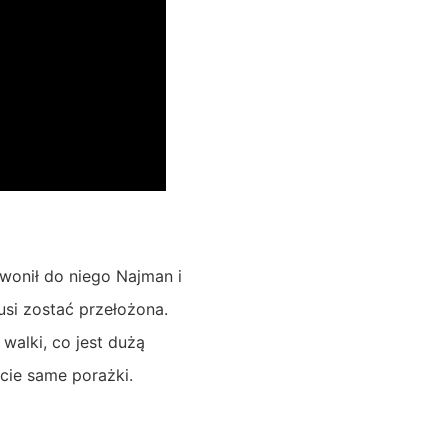
wonił do niego Najman i
musi zostać przełożona.
walki, co jest dużą
cie same porażki.