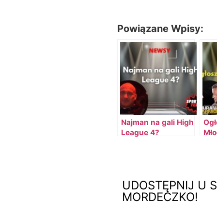
Powiązane Wpisy:
Najman na gali High
Ogł
League 4?
Mło
UDOSTĘPNIJ U S
MORDECZKO!