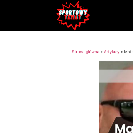
Strona główna
»
Artykuły
»
Mate