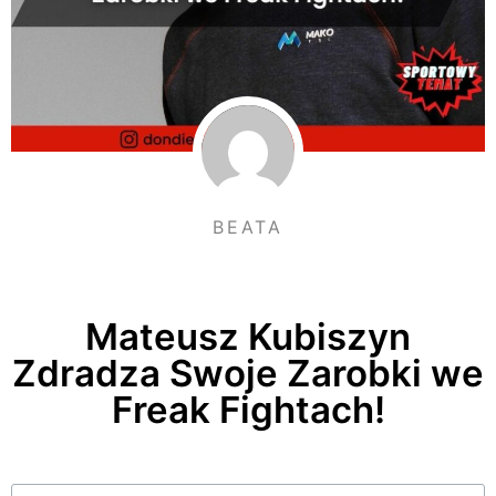
BEATA
Mateusz Kubiszyn
Zdradza Swoje Zarobki we
Freak Fightach!