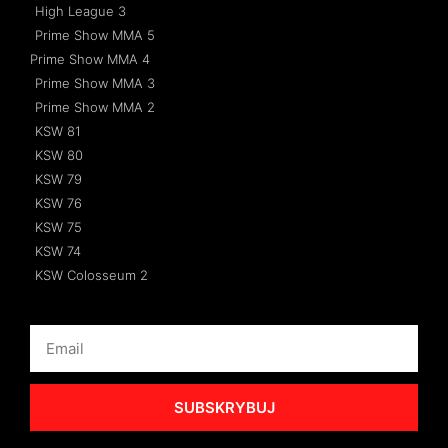
High League 3
Prime Show MMA 5
Prime Show MMA 4
Prime Show MMA 3
Prime Show MMA 2
KSW 81
KSW 80
KSW 79
KSW 76
KSW 75
KSW 74
KSW Colosseum 2
SUBSKRYBUJ