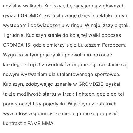
udział w walkach. Kubiszyn, będący jedną z głównych
gwiazd GROMDY, zwrócił uwagę dzięki spektakularnym
występom i doświadczeniu w ringu. W najbliższy piątek,
1 grudnia, Kubiszyn stanie do kolejnej walki podczas
GROMDA 15, gdzie zmierzy się z Łukaszem Parobcem.
Wygrana w tym pojedynku pozwoli mu pokonać
każdego z top 3 zawodników organizacji, co stanie się
nowym wyzwaniem dla utalentowanego sportowca.
Kubiszyn, zdobywając uznanie w GROMDZIE, zyskał
także możliwość startu w freak fightach, gdzie do tej
pory stoczył trzy pojedynki. W jednym z ostatnich
wywiadów wspomniał, że niedługo może podpisać
kontrakt z FAME MMA.