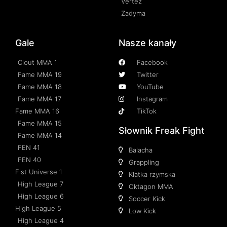
Vertez
Zadyma
Gale
Nasze kanały
Clout MMA 1
Facebook
Fame MMA 19
Twitter
Fame MMA 18
YouTube
Fame MMA 17
Instagram
Fame MMA 16
TikTok
Fame MMA 15
Słownik Freak Fight
Fame MMA 14
FEN 41
Balacha
FEN 40
Grappling
Fist Universe 1
Klatka rzymska
High League 7
Oktagon MMA
High League 6
Soccer Kick
High League 5
Low Kick
High League 4