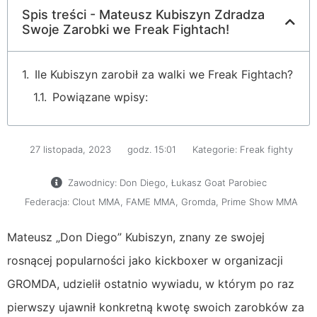
Spis treści - Mateusz Kubiszyn Zdradza
Swoje Zarobki we Freak Fightach!
Ile Kubiszyn zarobił za walki we Freak Fightach?
Powiązane wpisy:
27 listopada, 2023
godz.
15:01
Kategorie:
Freak fighty
Zawodnicy:
Don Diego
,
Łukasz Goat Parobiec
Federacja:
Clout MMA
,
FAME MMA
,
Gromda
,
Prime Show MMA
Mateusz „Don Diego” Kubiszyn, znany ze swojej
rosnącej popularności jako kickboxer w organizacji
GROMDA, udzielił ostatnio wywiadu, w którym po raz
pierwszy ujawnił konkretną kwotę swoich zarobków za