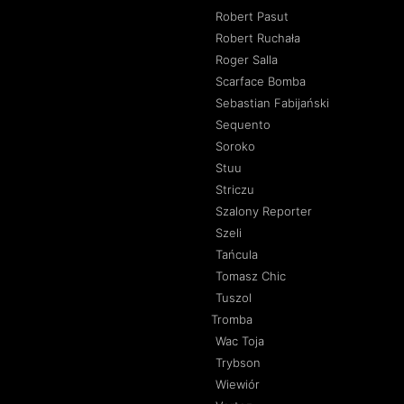
Robert Pasut
Robert Ruchała
Roger Salla
Scarface Bomba
Sebastian Fabijański
Sequento
Soroko
Stuu
Striczu
Szalony Reporter
Szeli
Tańcula
Tomasz Chic
Tuszol
Tromba
Wac Toja
Trybson
Wiewiór