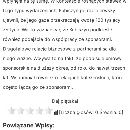
wpłynęła na tę sumę. W kontekście rosnących stawek w
tego typu wydarzeniach, Kubiszyn po raz pierwszy
ujawnił, że jego gaże przekraczają kwotę 100 tysięcy
złotych. Warto zaznaczyć, że Kubiszyn podkreślił
również podejście do współpracy ze sponsorami.
Długofalowe relacje biznesowe z partnerami są dla
niego ważne. Wpływa to na fakt, że podpisuje umowy
sponsorskie na dłuższy okres, od roku do nawet trzech
lat. Wspomniał również o relacjach koleżeńskich, które
często łączą go ze sponsorami.
Daj piątaka!
[Liczba głosów:
0
Średnia:
0
]
Powiązane Wpisy: