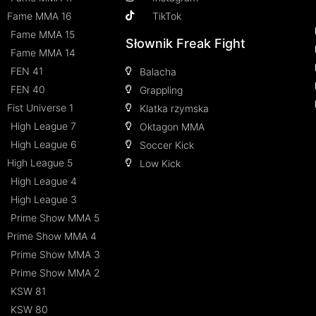
Fame MMA 16
TikTok
Fame MMA 15
Słownik Freak Fight
Fame MMA 14
FEN 41
Balacha
FEN 40
Grappling
Fist Universe 1
Klatka rzymska
High League 7
Oktagon MMA
High League 6
Soccer Kick
High League 5
Low Kick
High League 4
High League 3
Prime Show MMA 5
Prime Show MMA 4
Prime Show MMA 3
Prime Show MMA 2
KSW 81
KSW 80