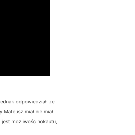
jednak odpowiedział, że
y Mateusz miał nie miał
 jest możliwość nokautu,