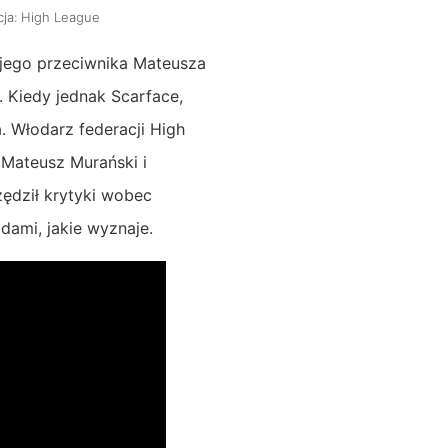
ja:
High League
 jego przeciwnika Mateusza
 Kiedy jednak Scarface,
. Włodarz federacji High
 Mateusz Murański i
zędził krytyki wobec
dami, jakie wyznaje.