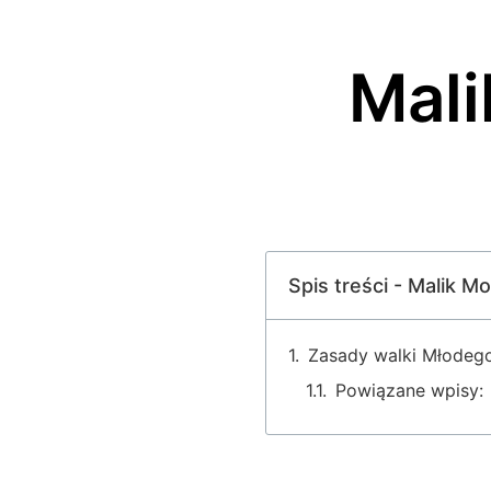
Mali
Spis treści - Malik M
Zasady walki Młodeg
Powiązane wpisy: