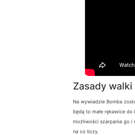
Zasady walk
Na wywiadzie Bomba został
będą to małe rękawice do K
możliwości szarpania go i
na co liczy.