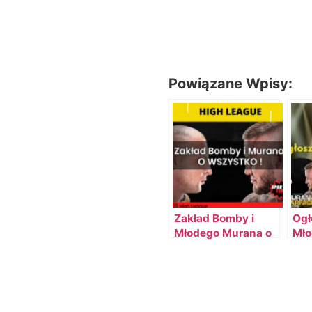
Powiązane Wpisy:
Zakład Bomby i
Ogł
Młodego Murana o
Mło
wszystko!