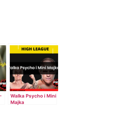
–
Walka Psycho i Mini
Majka