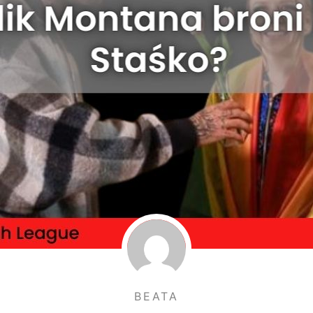
BEATA