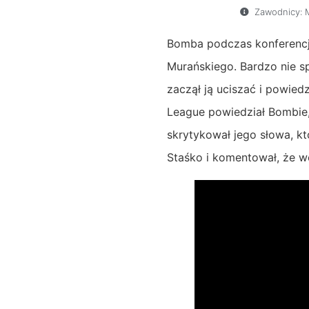
Zawodnicy:
Bomba podczas konferencji
Murańskiego. Bardzo nie s
zaczął ją uciszać i powied
League powiedział Bombie,
skrytykował jego słowa, kt
Staśko i komentował, że we