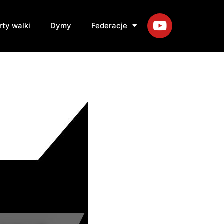
rty walki
Dymy
Federacje