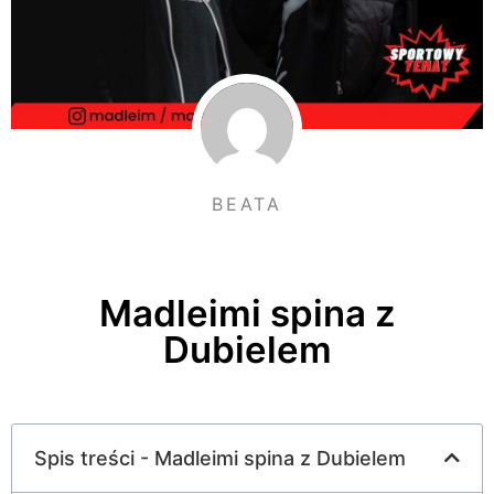
BEATA
Madleimi spina z
Dubielem
Spis treści - Madleimi spina z Dubielem