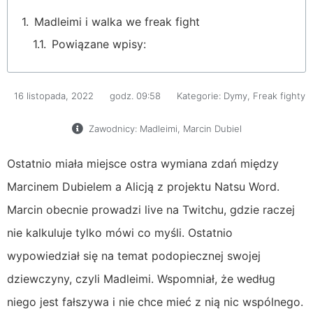
Madleimi i walka we freak fight
Powiązane wpisy:
16 listopada, 2022
godz.
09:58
Kategorie:
Dymy
,
Freak fighty
Zawodnicy:
Madleimi
,
Marcin Dubiel
Ostatnio miała miejsce ostra wymiana zdań między
Marcinem Dubielem a Alicją z projektu Natsu Word.
Marcin obecnie prowadzi live na Twitchu, gdzie raczej
nie kalkuluje tylko mówi co myśli. Ostatnio
wypowiedział się na temat podopiecznej swojej
dziewczyny, czyli Madleimi. Wspomniał, że według
niego jest fałszywa i nie chce mieć z nią nic wspólnego.