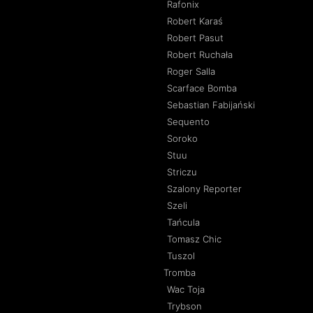
Rafonix
Robert Karaś
Robert Pasut
Robert Ruchała
Roger Salla
Scarface Bomba
Sebastian Fabijański
Sequento
Soroko
Stuu
Striczu
Szalony Reporter
Szeli
Tańcula
Tomasz Chic
Tuszol
Tromba
Wac Toja
Trybson