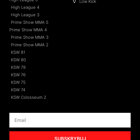
Low Kick
High League 4
High League 3
Prime Show MMA 5
Prime Show MMA 4
Prime Show MMA 3
Prime Show MMA 2
KSW 81
KSW 80
KSW 79
KSW 76
KSW 75
KSW 74
KSW Colosseum 2
SUBSKRYBUJ