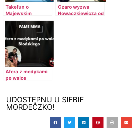
Takefun o
Czaro wyzwa
Majewskim
Nowaczkiewicza od
FARMAZONÓW
Afera z medykami
po walce
Błońskiego
UDOSTĘPNIJ U SIEBIE
MORDECZKO!