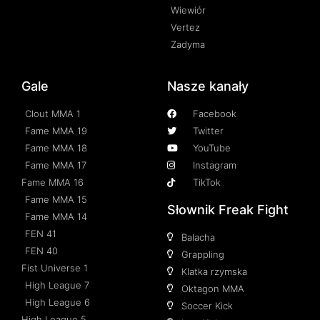
Wiewiór
Vertez
Zadyma
Gale
Nasze kanały
Clout MMA 1
Facebook
Fame MMA 19
Twitter
Fame MMA 18
YouTube
Fame MMA 17
Instagram
Fame MMA 16
TikTok
Fame MMA 15
Słownik Freak Fight
Fame MMA 14
FEN 41
Balacha
FEN 40
Grappling
Fist Universe 1
Klatka rzymska
High League 7
Oktagon MMA
High League 6
Soccer Kick
High League 5