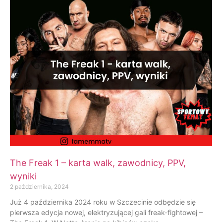
The Freak 1 – karta walk, zawodnicy, PPV,
wyniki
2 października, 2024
Już 4 października 2024 roku w Szczecinie odbędzie się
pierwsza edycja nowej, elektryzującej gali freak-fightowej –