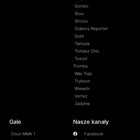
Soroko
Stuu
Striczu
Szalony Reporter
Szeli
Tańcula
Tomasz Chic
Tuszol
Tromba
Wac Toja
Trybson
Wiewiór
Vertez
Zadyma
Gale
Nasze kanały
Clout MMA 1
Facebook