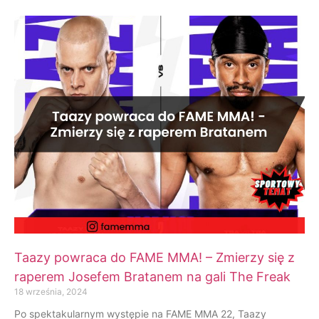
Taazy powraca do FAME MMA! – Zmierzy się z
raperem Josefem Bratanem na gali The Freak
18 września, 2024
Po spektakularnym występie na FAME MMA 22, Taazy