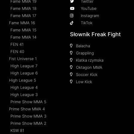
Fame MMA 19
Twitter
Fame MMA 18
YouTube
Fame MMA 17
Instagram
Fame MMA 16
TikTok
Fame MMA 15
Słownik Freak Fight
Fame MMA 14
FEN 41
Balacha
FEN 40
Grappling
Fist Universe 1
Klatka rzymska
High League 7
Oktagon MMA
High League 6
Soccer Kick
High League 5
Low Kick
High League 4
High League 3
Prime Show MMA 5
Prime Show MMA 4
Prime Show MMA 3
Prime Show MMA 2
KSW 81