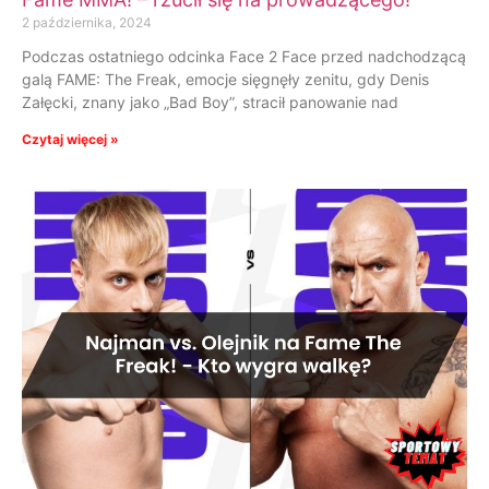
2 października, 2024
Podczas ostatniego odcinka Face 2 Face przed nadchodzącą
galą FAME: The Freak, emocje sięgnęły zenitu, gdy Denis
Załęcki, znany jako „Bad Boy”, stracił panowanie nad
Czytaj więcej »