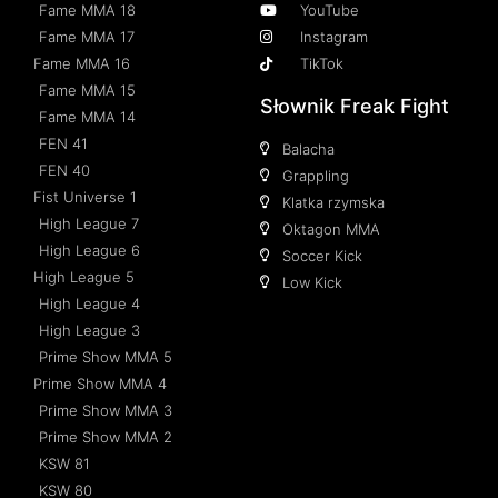
Fame MMA 18
YouTube
Fame MMA 17
Instagram
Fame MMA 16
TikTok
Fame MMA 15
Słownik Freak Fight
Fame MMA 14
FEN 41
Balacha
FEN 40
Grappling
Fist Universe 1
Klatka rzymska
High League 7
Oktagon MMA
High League 6
Soccer Kick
High League 5
Low Kick
High League 4
High League 3
Prime Show MMA 5
Prime Show MMA 4
Prime Show MMA 3
Prime Show MMA 2
KSW 81
KSW 80