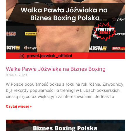
Walka Pawła Jóźwiaka na Biznes Boxing
9 maja, 2023
W Polsce popularność boksu z roku na rok rośnie. Zawodnicy
biją rekordy popularności, a treningi w klubach bokserskich
cieszą się coraz większym zainteresowaniem. Jednak to
Czytaj więcej »