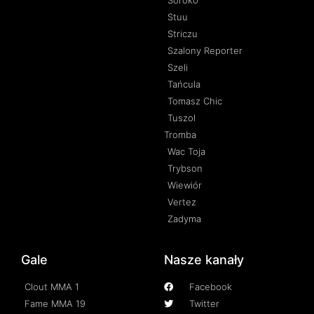
Stuu
Striczu
Szalony Reporter
Szeli
Tańcula
Tomasz Chic
Tuszol
Tromba
Wac Toja
Trybson
Wiewiór
Vertez
Zadyma
Gale
Nasze kanały
Clout MMA 1
Facebook
Fame MMA 19
Twitter