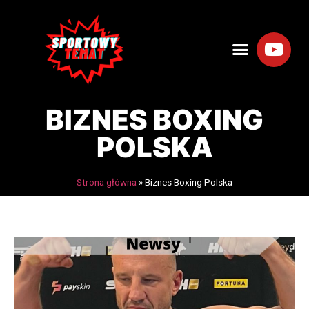
BIZNES BOXING
POLSKA
Strona główna
»
Biznes Boxing Polska