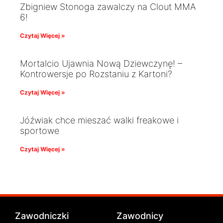
Zbigniew Stonoga zawalczy na Clout MMA
6!
Czytaj Więcej »
Mortalcio Ujawnia Nową Dziewczynę! –
Kontrowersje po Rozstaniu z Kartoni?
Czytaj Więcej »
Jóźwiak chce mieszać walki freakowe i
sportowe
Czytaj Więcej »
Zawodniczki
Zawodnicy