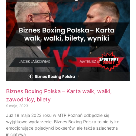
Biznes Boxing Polska – Karta walk, walki,
zawodnicy, bilety
9 maja, 2023
Już 18 maja 2023 roku w MTP Poznań odbędzie się
wyjątkowe wydarzenie. Biznes Boxing Polska to nie tylko
emocjonujące pojedynki bokserów, ale także szlachetna
inicjatywa