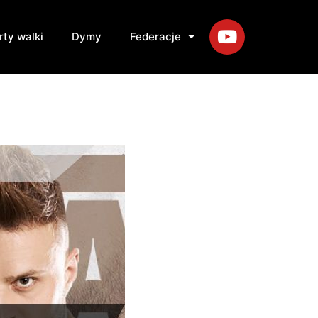
rty walki
Dymy
Federacje