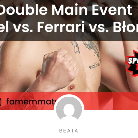
BEATA