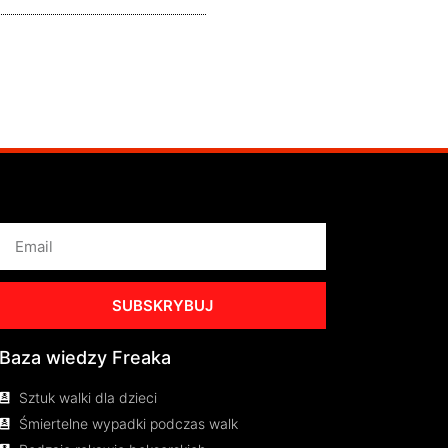
SUBSKRYBUJ
Baza wiedzy Freaka
Sztuk walki dla dzieci
Śmiertelne wypadki podczas walk