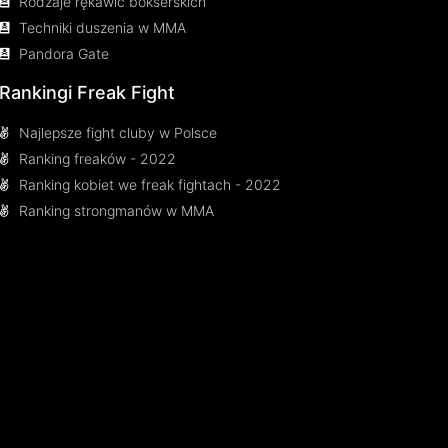
Rodzaje rękawic bokserskich
Techniki duszenia w MMA
Pandora Gate
Rankingi Freak Fight
Najlepsze fight cluby w Polsce
Ranking freaków - 2022
Ranking kobiet we freak fightach - 2022
Ranking strongmanów w MMA