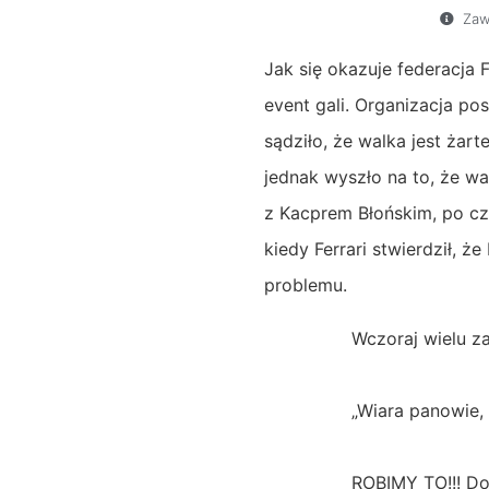
Zaw
Jak się okazuje federacja
event gali. Organizacja po
sądziło, że walka jest żart
jednak wyszło na to, że wa
z Kacprem Błońskim, po cz
kiedy Ferrari stwierdził
problemu.
Wczoraj wielu za
„Wiara panowie,
ROBIMY TO!!! Doub