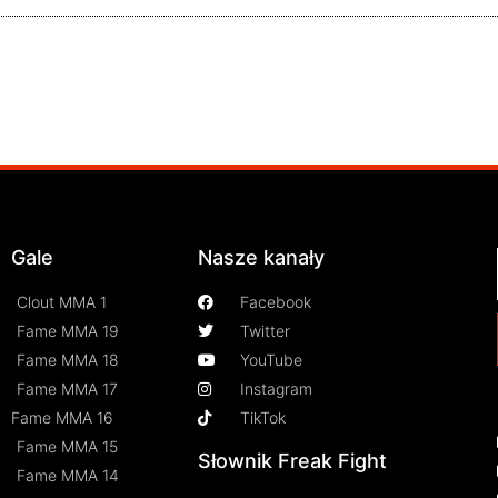
Gale
Nasze kanały
Clout MMA 1
Facebook
Fame MMA 19
Twitter
Fame MMA 18
YouTube
Fame MMA 17
Instagram
Fame MMA 16
TikTok
Fame MMA 15
Słownik Freak Fight
Fame MMA 14