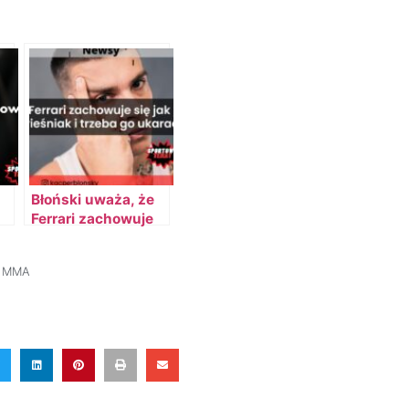
Błoński uważa, że
Ferrari zachowuje
się jak wieśniak
MMA