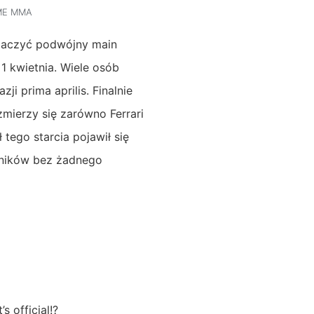
ME MMA
obaczyć podwójny main
 1 kwietnia. Wiele osób
i prima aprilis. Finalnie
zmierzy się zarówno Ferrari
tego starcia pojawił się
dników bez żadnego
s official!?