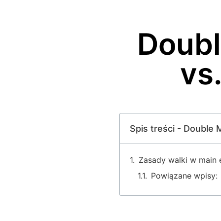
Doubl
vs.
Spis treści - Double M
Zasady walki w main
Powiązane wpisy: