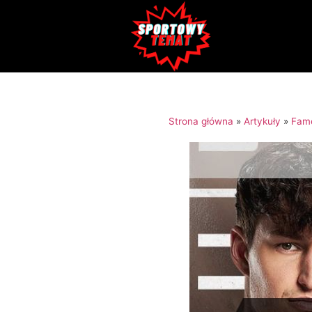
Strona główna
»
Artykuły
»
Fam