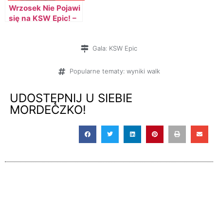
Wrzosek Nie Pojawi
się na KSW Epic! –
Lewandowski
zabiera głos!
Gala:
KSW Epic
Popularne tematy:
wyniki walk
UDOSTĘPNIJ U SIEBIE
MORDECZKO!