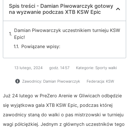
Spis treści - Damian Piwowarczyk gotowy
na wyzwanie podczas XTB KSW Epic
Damian Piwowarczyk uczestnikiem turnieju KSW
Epic!
Powiązane wpisy:
13 lutego, 2024
godz.
14:57
Kategorie:
Sporty walki
Zawodnicy:
Damian Piwowarczyk
Federacja:
KSW
Już 24 lutego w PreZero Arenie w Gliwicach odbędzie
się wyjątkowa gala XTB KSW Epic, podczas której
zawodnicy staną do walki o pas mistrzowski w turnieju
wagi półciężkiej. Jednym z głównych uczestników tego