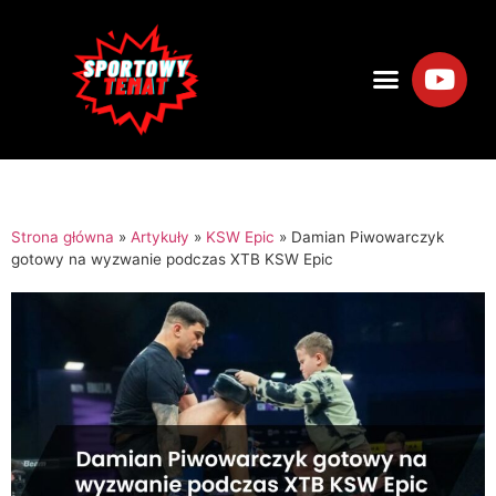
Strona główna
»
Artykuły
»
KSW Epic
»
Damian Piwowarczyk
gotowy na wyzwanie podczas XTB KSW Epic