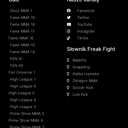
Clout MMA 1
Facebook
Fame MMA 19
Twitter
Fame MMA 18
YouTube
Fame MMA 17
Instagram
Fame MMA 16
TikTok
Fame MMA 15
Słownik Freak Fight
Fame MMA 14
FEN 41
Balacha
FEN 40
Grappling
Fist Universe 1
Klatka rzymska
High League 7
Oktagon MMA
High League 6
Soccer Kick
High League 5
Low Kick
High League 4
High League 3
Prime Show MMA 5
Prime Show MMA 4
Prime Show MMA 3