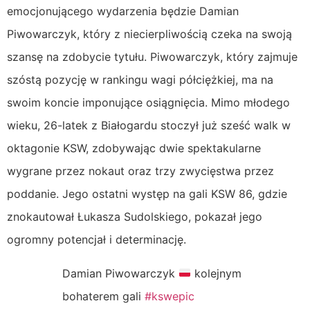
emocjonującego wydarzenia będzie Damian
Piwowarczyk, który z niecierpliwością czeka na swoją
szansę na zdobycie tytułu. Piwowarczyk, który zajmuje
szóstą pozycję w rankingu wagi półciężkiej, ma na
swoim koncie imponujące osiągnięcia. Mimo młodego
wieku, 26-latek z Białogardu stoczył już sześć walk w
oktagonie KSW, zdobywając dwie spektakularne
wygrane przez nokaut oraz trzy zwycięstwa przez
poddanie. Jego ostatni występ na gali KSW 86, gdzie
znokautował Łukasza Sudolskiego, pokazał jego
ogromny potencjał i determinację.
Damian Piwowarczyk
kolejnym
bohaterem gali
#kswepic