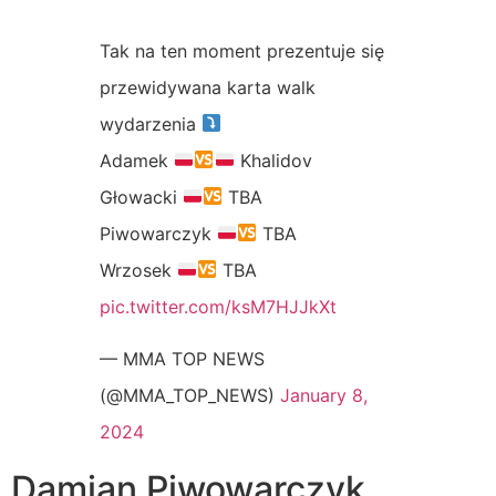
Tak na ten moment prezentuje się
przewidywana karta walk
wydarzenia
Adamek
Khalidov
Głowacki
TBA
Piwowarczyk
TBA
Wrzosek
TBA
pic.twitter.com/ksM7HJJkXt
— MMA TOP NEWS
(@MMA_TOP_NEWS)
January 8,
2024
Damian Piwowarczyk