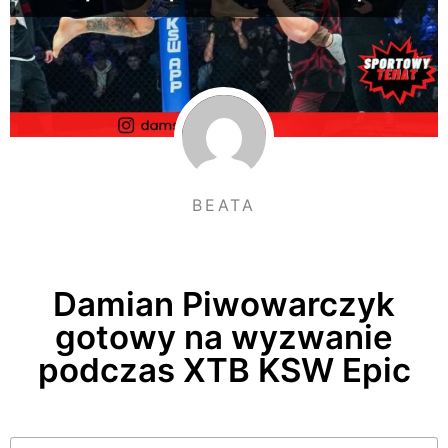
BEATA
Damian Piwowarczyk
gotowy na wyzwanie
podczas XTB KSW Epic