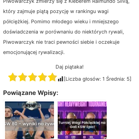
Piwowarczyk zmierzy się z Kleberem Raimundo Silvą,
który zajmuje piątą pozycję w rankingu wagi
półciężkiej. Pomimo młodego wieku i mniejszego
doświadczenia w porównaniu do niektórych rywali,
Piwowarczyk nie traci pewności siebie i oczekuje
emocjonującej rywalizacji.
Daj piątaka!
[Liczba głosów:
1
Średnia:
5
]
Powiązane Wpisy: