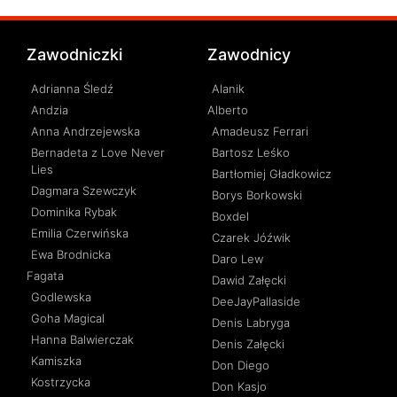
Zawodniczki
Zawodnicy
Adrianna Śledź
Alanik
Andzia
Alberto
Anna Andrzejewska
Amadeusz Ferrari
Bernadeta z Love Never
Bartosz Leśko
Lies
Bartłomiej Gładkowicz
Dagmara Szewczyk
Borys Borkowski
Dominika Rybak
Boxdel
Emilia Czerwińska
Czarek Jóźwik
Ewa Brodnicka
Daro Lew
Fagata
Dawid Załęcki
Godlewska
DeeJayPallaside
Goha Magical
Denis Labryga
Hanna Balwierczak
Denis Załęcki
Kamiszka
Don Diego
Kostrzycka
Don Kasjo