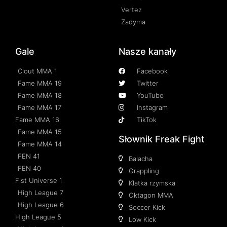
Vertez
Zadyma
Gale
Nasze kanały
Clout MMA 1
Facebook
Fame MMA 19
Twitter
Fame MMA 18
YouTube
Fame MMA 17
Instagram
Fame MMA 16
TikTok
Fame MMA 15
Słownik Freak Fight
Fame MMA 14
FEN 41
Balacha
FEN 40
Grappling
Fist Universe 1
Klatka rzymska
High League 7
Oktagon MMA
High League 6
Soccer Kick
High League 5
Low Kick