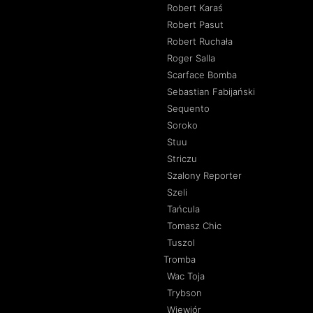
Robert Karaś
Robert Pasut
Robert Ruchała
Roger Salla
Scarface Bomba
Sebastian Fabijański
Sequento
Soroko
Stuu
Striczu
Szalony Reporter
Szeli
Tańcula
Tomasz Chic
Tuszol
Tromba
Wac Toja
Trybson
Wiewiór