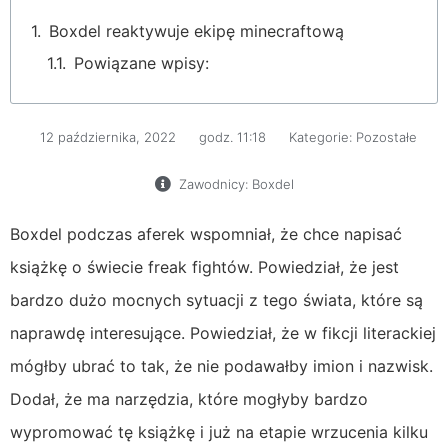
Boxdel reaktywuje ekipę minecraftową
Powiązane wpisy:
12 października, 2022
godz.
11:18
Kategorie:
Pozostałe
Zawodnicy:
Boxdel
Boxdel podczas aferek wspomniał, że chce napisać
książkę o świecie freak fightów. Powiedział, że jest
bardzo dużo mocnych sytuacji z tego świata, które są
naprawdę interesujące. Powiedział, że w fikcji literackiej
mógłby ubrać to tak, że nie podawałby imion i nazwisk.
Dodał, że ma narzędzia, które mogłyby bardzo
wypromować tę książkę i już na etapie wrzucenia kilku