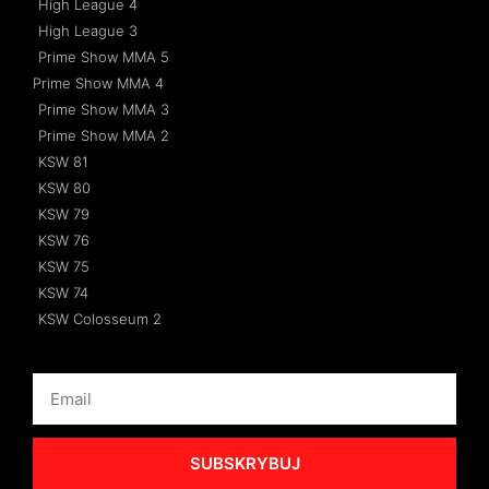
High League 4
High League 3
Prime Show MMA 5
Prime Show MMA 4
Prime Show MMA 3
Prime Show MMA 2
KSW 81
KSW 80
KSW 79
KSW 76
KSW 75
KSW 74
KSW Colosseum 2
SUBSKRYBUJ