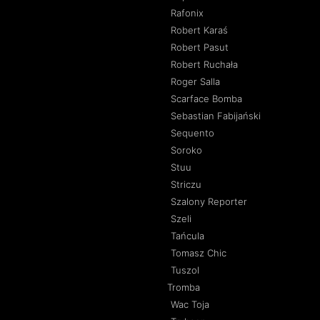
Rafonix
Robert Karaś
Robert Pasut
Robert Ruchała
Roger Salla
Scarface Bomba
Sebastian Fabijański
Sequento
Soroko
Stuu
Striczu
Szalony Reporter
Szeli
Tańcula
Tomasz Chic
Tuszol
Tromba
Wac Toja