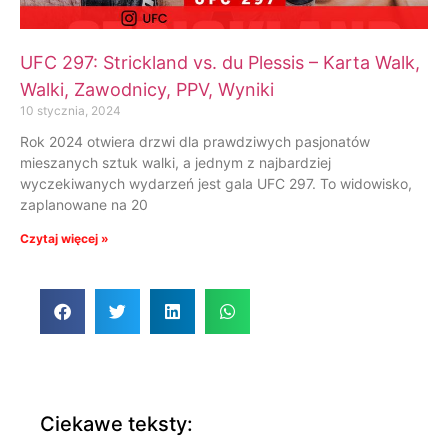
UFC 297: Strickland vs. du Plessis – Karta Walk,
Walki, Zawodnicy, PPV, Wyniki
10 stycznia, 2024
Rok 2024 otwiera drzwi dla prawdziwych pasjonatów
mieszanych sztuk walki, a jednym z najbardziej
wyczekiwanych wydarzeń jest gala UFC 297. To widowisko,
zaplanowane na 20
Czytaj więcej »
Ciekawe teksty: