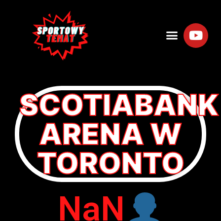
SCOTIABANK
ARENA W
TORONTO
NaN