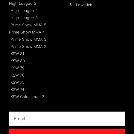
High League 5
Low Kick
High League 4
High League 3
Prime Show MMA 5
Prime Show MMA 4
Prime Show MMA 3
Prime Show MMA 2
KSW 81
KSW 80
KSW 79
KSW 76
KSW 75
KSW 74
KSW Colosseum 2