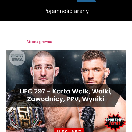
Pojemność areny
Strona główna
»
Scotiabank Arena w Toronto