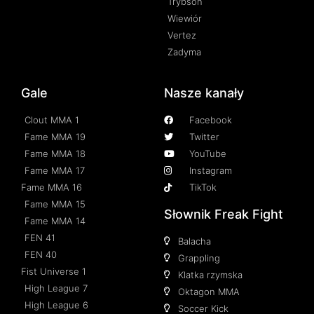
Trybson
Wiewiór
Vertez
Zadyma
Gale
Nasze kanały
Clout MMA 1
Facebook
Fame MMA 19
Twitter
Fame MMA 18
YouTube
Fame MMA 17
Instagram
Fame MMA 16
TikTok
Fame MMA 15
Słownik Freak Fight
Fame MMA 14
FEN 41
Balacha
FEN 40
Grappling
Fist Universe 1
Klatka rzymska
High League 7
Oktagon MMA
High League 6
Soccer Kick