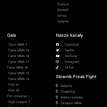
Trybson
Wiewiór
Vertez
Zadyma
Gale
Nasze kanały
Clout MMA 1
Facebook
Fame MMA 19
Twitter
Fame MMA 18
YouTube
Fame MMA 17
Instagram
Fame MMA 16
TikTok
Fame MMA 15
Słownik Freak Fight
Fame MMA 14
FEN 41
Balacha
FEN 40
Grappling
Fist Universe 1
Klatka rzymska
High League 7
Oktagon MMA