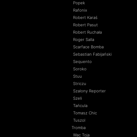
Popek
Rafonix
Robert Karaś
Robert Pasut
Robert Ruchała
Roger Salla
Scarface Bomba
Sebastian Fabijański
Sequento
Soroko
Stuu
Striczu
Szalony Reporter
Szeli
Tańcula
Tomasz Chic
Tuszol
Tromba
Wac Toja