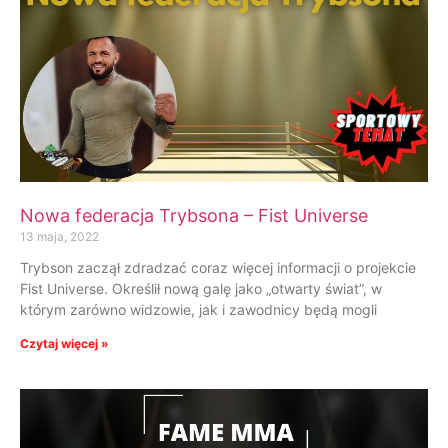
Nowa federacja Trybsona – Fist Universe
13 maja, 2022
Trybson zaczął zdradzać coraz więcej informacji o projekcie
Fist Universe. Określił nową galę jako „otwarty świat”, w
którym zarówno widzowie, jak i zawodnicy będą mogli
Czytaj więcej »