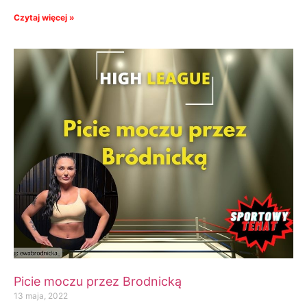
Czytaj więcej »
Picie moczu przez Brodnicką
13 maja, 2022