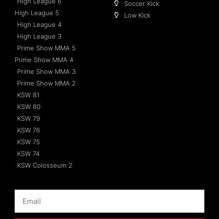
High League 6
Soccer Kick
High League 5
Low Kick
High League 4
High League 3
Prime Show MMA 5
Prime Show MMA 4
Prime Show MMA 3
Prime Show MMA 2
KSW 81
KSW 80
KSW 79
KSW 76
KSW 75
KSW 74
KSW Colosseum 2