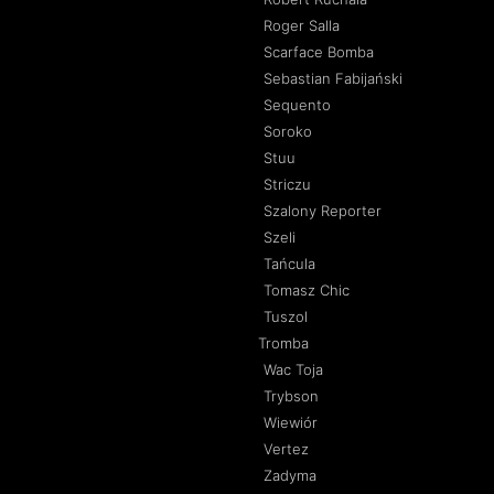
Roger Salla
Scarface Bomba
Sebastian Fabijański
Sequento
Soroko
Stuu
Striczu
Szalony Reporter
Szeli
Tańcula
Tomasz Chic
Tuszol
Tromba
Wac Toja
Trybson
Wiewiór
Vertez
Zadyma