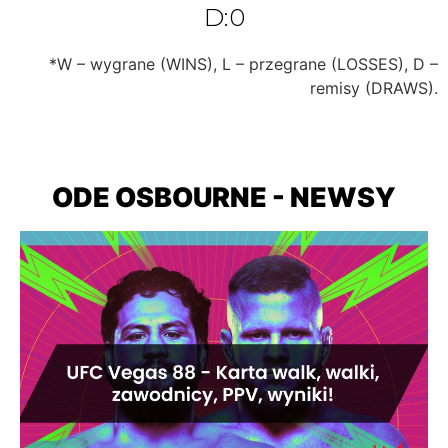
D:0
*W – wygrane (WINS), L – przegrane (LOSSES), D –
remisy (DRAWS).
ODE OSBOURNE - NEWSY