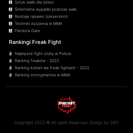
Sztuk walki dla dzieci
Śmiertelne wypadki podczas walk
Rodzaje rękawic bokserskich
Techniki duszenia w MMA
Pandora Gate
Rankingi Freak Fight
Najlepsze fight cluby w Polsce
Ranking freaków - 2022
Ranking kobiet we freak fightach - 2022
Ranking strongmanów w MMA
Copyright 2022 © All rights Reserved. Design by
SXO