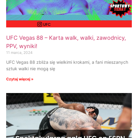
UFC Vegas 88 – Karta walk, walki, zawodnicy,
PPV, wyniki!
11 marca, 2024
UFC Vegas 88 zbliża się wielkimi krokami, a fani mieszanych
sztuk walki nie mogą się
Czytaj więcej »