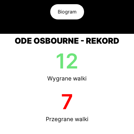
Biogram
ODE OSBOURNE - REKORD
12
Wygrane walki
7
Przegrane walki