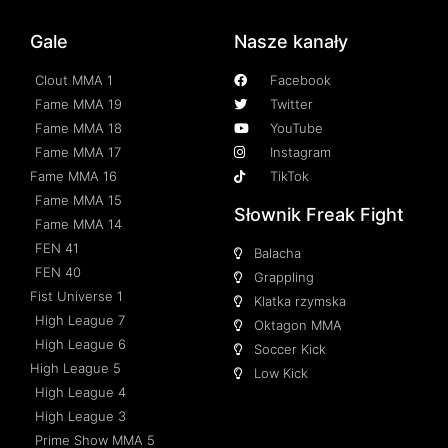
Gale
Nasze kanały
Clout MMA 1
Facebook
Fame MMA 19
Twitter
Fame MMA 18
YouTube
Fame MMA 17
Instagram
Fame MMA 16
TikTok
Fame MMA 15
Słownik Freak Fight
Fame MMA 14
FEN 41
Balacha
FEN 40
Grappling
Fist Universe 1
Klatka rzymska
High League 7
Oktagon MMA
High League 6
Soccer Kick
High League 5
Low Kick
High League 4
High League 3
Prime Show MMA 5