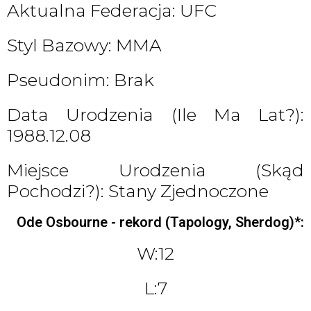
Aktualna Federacja: UFC
Styl Bazowy: MMA
Pseudonim: Brak
Data Urodzenia (ile Ma Lat?):
1988.12.08
Miejsce Urodzenia (skąd
Pochodzi?): Stany Zjednoczone
Ode Osbourne - rekord (Tapology, Sherdog)*:
W:12
L:7