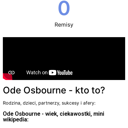
0
Remisy
Ode Osbourne - kto to?
Rodzina, dzieci, partnerzy, sukcesy i afery:
Ode Osbourne - wiek, ciekawostki, mini
wikipedia: