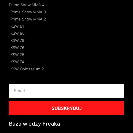
Prime Show MMA 4
Prime Show MMA 3
Prime Show MMA 2
KSW 81
KSW 80
KSW 79
KSW 76
KSW 75
KSW 74
KSW Colosseum 2
SUBSKRYBUJ
Baza wiedzy Freaka