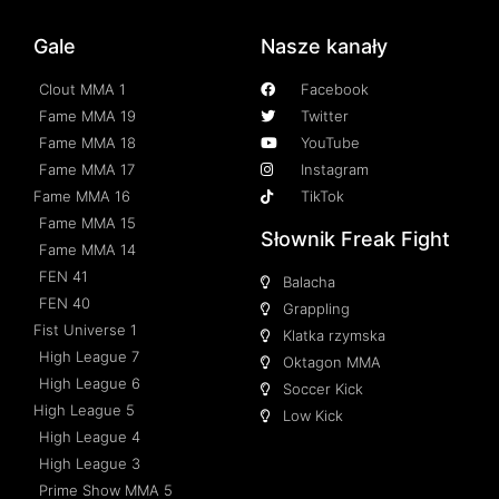
Gale
Nasze kanały
Clout MMA 1
Facebook
Fame MMA 19
Twitter
Fame MMA 18
YouTube
Fame MMA 17
Instagram
Fame MMA 16
TikTok
Fame MMA 15
Słownik Freak Fight
Fame MMA 14
FEN 41
Balacha
FEN 40
Grappling
Fist Universe 1
Klatka rzymska
High League 7
Oktagon MMA
High League 6
Soccer Kick
High League 5
Low Kick
High League 4
High League 3
Prime Show MMA 5