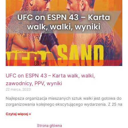
UFC on ESPN 43 – Karta walk, walki,
zawodnicy, PPV, wyniki
22 marca, 2023
Najlepsza organizacja mieszanych sztuk walki jest gotowa do
zorganizowania kolejnego ekscytującego wydarzenia. Z 25 na
Czytaj więcej »
Strona główna
»
Nate Landwehr