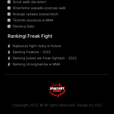
Sztuk walki dla dzieci
Śmiertelne wypadki podczas walk
Rodzaje rękawic bokserskich
Techniki duszenia w MMA
Pandora Gate
Rankingi Freak Fight
Najlepsze fight cluby w Polsce
Ranking freaków - 2022
Ranking kobiet we freak fightach - 2022
Ranking strongmanów w MMA
Copyright 2022 © All rights Reserved. Design by
SXO