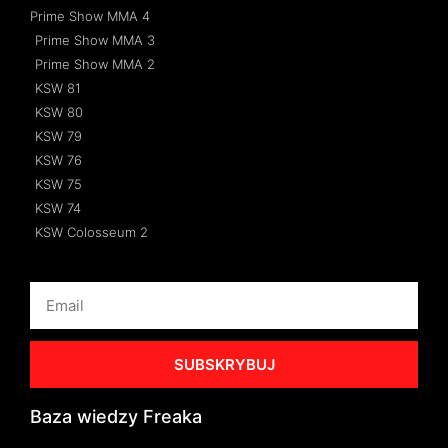
Prime Show MMA 4
Prime Show MMA 3
Prime Show MMA 2
KSW 81
KSW 80
KSW 79
KSW 76
KSW 75
KSW 74
KSW Colosseum 2
SUBSKRYBUJ
Baza wiedzy Freaka