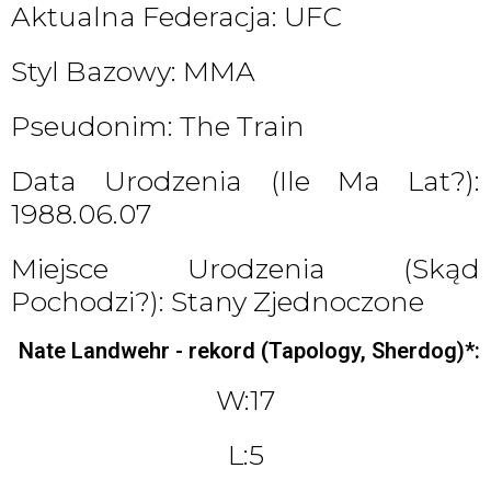
Aktualna Federacja: UFC
Styl Bazowy: MMA
Pseudonim: The Train
Data Urodzenia (ile Ma Lat?):
1988.06.07
Miejsce Urodzenia (skąd
Pochodzi?): Stany Zjednoczone
Nate Landwehr - rekord (Tapology, Sherdog)*:
W:17
L:5