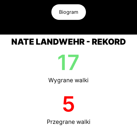
Biogram
NATE LANDWEHR - REKORD
17
Wygrane walki
5
Przegrane walki