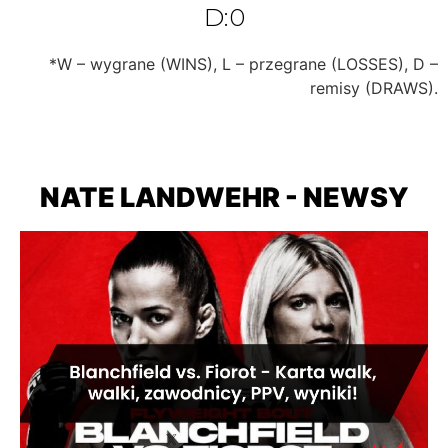
D:0
*W – wygrane (WINS), L – przegrane (LOSSES), D –
remisy (DRAWS).
NATE LANDWEHR - NEWSY