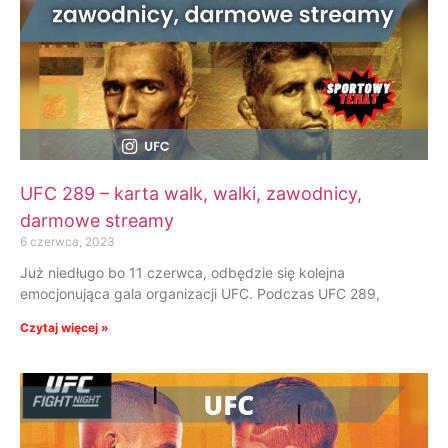
UFC 289 – karta walk, walki, zawodnicy,
darmowe streamy
6 czerwca, 2023
Już niedługo bo 11 czerwca, odbędzie się kolejna
emocjonująca gala organizacji UFC. Podczas UFC 289,
Czytaj więcej »