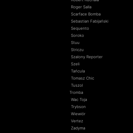
Roger Salla
Scarface Bomba
Sebastian Fabijański
Sequento
Soroko
Stuu
Striczu
Szalony Reporter
Szeli
Tańcula
Tomasz Chic
Tuszol
Tromba
Wac Toja
Trybson
Wiewiór
Vertez
Zadyma