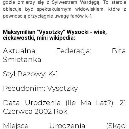
gdzie zmierzy się z Sylwestrem Wardęgą. To starcie
obiecuje być spektakularnym widowiskiem, które z
pewnością przyciągnie uwagę fanów k-1.
Maksymilian "Vysotzky" Wysocki - wiek,
ciekawostki, mini wikipedia:
Aktualna Federacja: Bita
Śmietanka
Styl Bazowy: K-1
Pseudonim: Vysotzky
Data Urodzenia (ile Ma Lat?): 21
Czerwca 2002 Rok
Miejsce Urodzenia (skąd