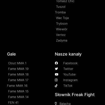
Tomasz Chic
Tuszol
Tromba
Wac Toja
Trybson
Wiewiór
Vertez
Zadyma
Gale
Nasze kanały
Clout MMA 1
Facebook
Fame MMA 19
Twitter
Fame MMA 18
YouTube
Fame MMA 17
Instagram
Fame MMA 16
TikTok
Fame MMA 15
Słownik Freak Fight
Fame MMA 14
FEN 41
Balacha