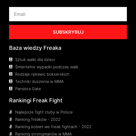
SUBSKRYBUJ
Baza wiedzy Freaka
Sztuk walki dla dzieci
Śmiertelne wypadki podczas walk
Rodzaje rękawic bokserskich
Techniki duszenia w MMA
Pandora Gate
Rankingi Freak Fight
Najlepsze fight cluby w Polsce
Ranking freaków - 2022
Ranking kobiet we freak fightach - 2022
Ranking strongmanów w MMA