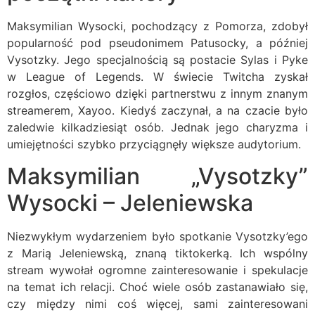
Maksymilian Wysocki, pochodzący z Pomorza, zdobył
popularność pod pseudonimem Patusocky, a później
Vysotzky. Jego specjalnością są postacie Sylas i Pyke
w League of Legends. W świecie Twitcha zyskał
rozgłos, częściowo dzięki partnerstwu z innym znanym
streamerem, Xayoo. Kiedyś zaczynał, a na czacie było
zaledwie kilkadziesiąt osób. Jednak jego charyzma i
umiejętności szybko przyciągnęły większe audytorium.
Maksymilian „Vysotzky”
Wysocki – Jeleniewska
Niezwykłym wydarzeniem było spotkanie Vysotzky’ego
z Marią Jeleniewską, znaną tiktokerką. Ich wspólny
stream wywołał ogromne zainteresowanie i spekulacje
na temat ich relacji. Choć wiele osób zastanawiało się,
czy między nimi coś więcej, sami zainteresowani