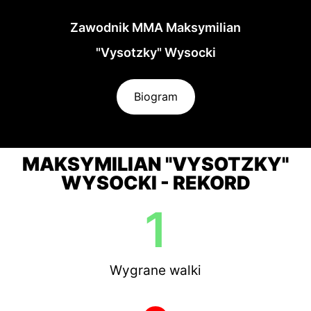
Zawodnik MMA Maksymilian
"Vysotzky" Wysocki
Biogram
MAKSYMILIAN "VYSOTZKY"
WYSOCKI - REKORD
1
Wygrane walki