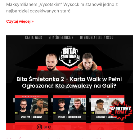
Maksymilianem „Vysotskim” Wysockim stanowił jedno z
najbardziej oczekiwanych starć
Czytaj więcej »