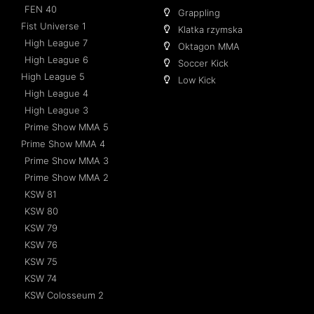
FEN 40
Grappling
Fist Universe 1
Klatka rzymska
High League 7
Oktagon MMA
High League 6
Soccer Kick
High League 5
Low Kick
High League 4
High League 3
Prime Show MMA 5
Prime Show MMA 4
Prime Show MMA 3
Prime Show MMA 2
KSW 81
KSW 80
KSW 79
KSW 76
KSW 75
KSW 74
KSW Colosseum 2