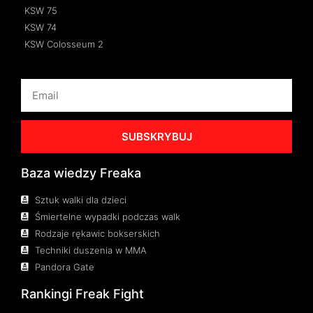
KSW 75
KSW 74
KSW Colosseum 2
SUBSKRYBUJ
Baza wiedzy Freaka
Sztuk walki dla dzieci
Śmiertelne wypadki podczas walk
Rodzaje rękawic bokserskich
Techniki duszenia w MMA
Pandora Gate
Rankingi Freak Fight