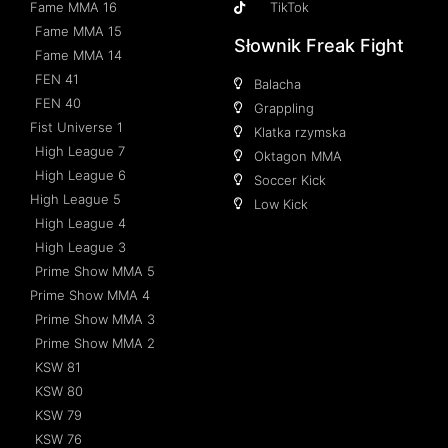
Fame MMA 16
TikTok
Fame MMA 15
Słownik Freak Fight
Fame MMA 14
FEN 41
Balacha
FEN 40
Grappling
Fist Universe 1
Klatka rzymska
High League 7
Oktagon MMA
High League 6
Soccer Kick
High League 5
Low Kick
High League 4
High League 3
Prime Show MMA 5
Prime Show MMA 4
Prime Show MMA 3
Prime Show MMA 2
KSW 81
KSW 80
KSW 79
KSW 76