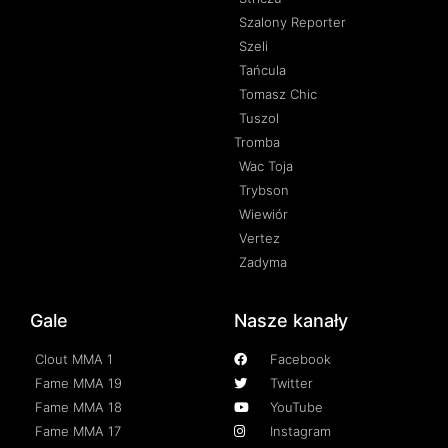
Szalony Reporter
Szeli
Tańcula
Tomasz Chic
Tuszol
Tromba
Wac Toja
Trybson
Wiewiór
Vertez
Zadyma
Gale
Nasze kanały
Clout MMA 1
Facebook
Fame MMA 19
Twitter
Fame MMA 18
YouTube
Fame MMA 17
Instagram