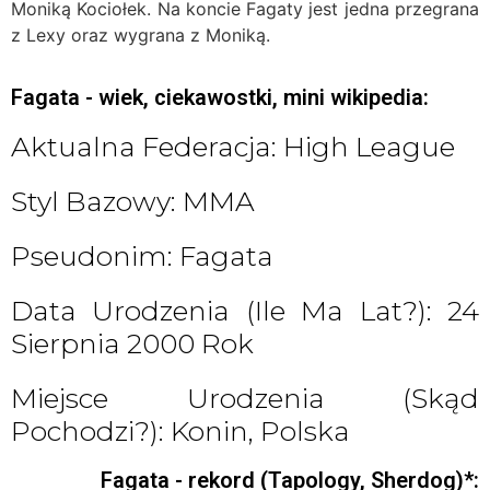
Moniką Kociołek. Na koncie Fagaty jest jedna przegrana
z Lexy oraz wygrana z Moniką.
Fagata - wiek, ciekawostki, mini wikipedia:
Aktualna Federacja: High League
Styl Bazowy: MMA
Pseudonim: Fagata
Data Urodzenia (ile Ma Lat?): 24
Sierpnia 2000 Rok
Miejsce Urodzenia (skąd
Pochodzi?): Konin, Polska
Fagata - rekord (Tapology, Sherdog)*: