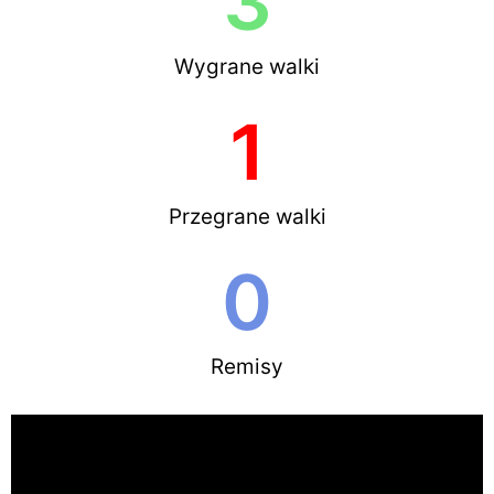
3
Wygrane walki
1
Przegrane walki
0
Remisy