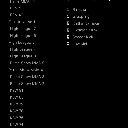
Fame MMA 14
FEN 41
Balacha
FEN 40
Grappling
Fist Universe 1
Klatka rzymska
High League 7
Oktagon MMA
High League 6
Soccer Kick
High League 5
Low Kick
High League 4
High League 3
Prime Show MMA 5
Prime Show MMA 4
Prime Show MMA 3
Prime Show MMA 2
KSW 81
KSW 80
KSW 79
KSW 76
KSW 75
KSW 74