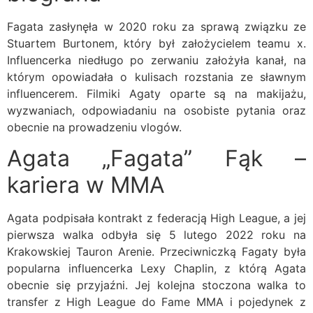
Fagata zasłynęła w 2020 roku za sprawą związku ze
Stuartem Burtonem, który był założycielem teamu x.
Influencerka niedługo po zerwaniu założyła kanał, na
którym opowiadała o kulisach rozstania ze sławnym
influencerem. Filmiki Agaty oparte są na makijażu,
wyzwaniach, odpowiadaniu na osobiste pytania oraz
obecnie na prowadzeniu vlogów.
Agata „Fagata” Fąk –
kariera w MMA
Agata podpisała kontrakt z federacją High League, a jej
pierwsza walka odbyła się 5 lutego 2022 roku na
Krakowskiej Tauron Arenie. Przeciwniczką Fagaty była
popularna influencerka Lexy Chaplin, z którą Agata
obecnie się przyjaźni. Jej kolejna stoczona walka to
transfer z High League do Fame MMA i pojedynek z