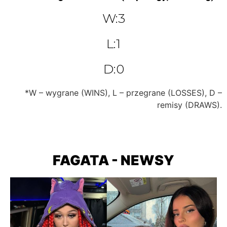
W:3
L:1
D:0
*W – wygrane (WINS), L – przegrane (LOSSES), D –
remisy (DRAWS).
FAGATA - NEWSY