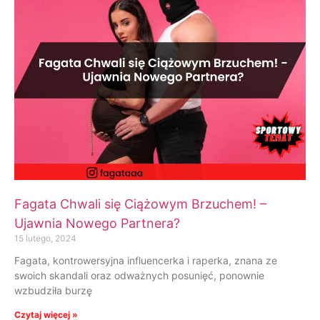
Fagata Chwali się Ciążowym Brzuchem! –
Ujawnia Nowego Partnera?
15 lutego, 2024
Fagata, kontrowersyjna influencerka i raperka, znana ze
swoich skandali oraz odważnych posunięć, ponownie
wzbudziła burzę
Czytaj więcej »