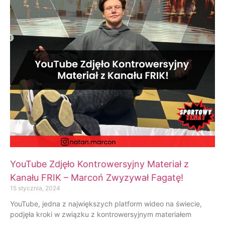
YouTube Zdjęło Kontrowersyjny Materiał z
Kanału FRIK – Marcoń Zwyzywał Fagatę!
15 stycznia, 2024
YouTube, jedna z największych platform wideo na świecie,
podjęła kroki w związku z kontrowersyjnym materiałem