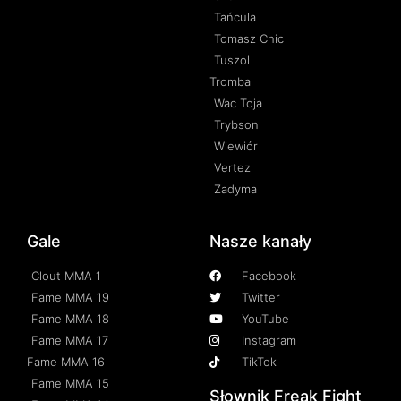
Tańcula
Tomasz Chic
Tuszol
Tromba
Wac Toja
Trybson
Wiewiór
Vertez
Zadyma
Gale
Nasze kanały
Clout MMA 1
Facebook
Fame MMA 19
Twitter
Fame MMA 18
YouTube
Fame MMA 17
Instagram
Fame MMA 16
TikTok
Fame MMA 15
Słownik Freak Fight