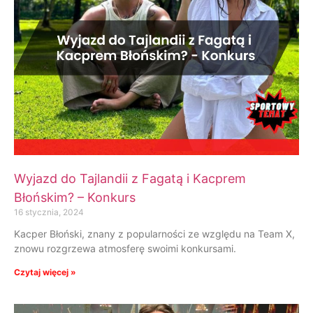
Wyjazd do Tajlandii z Fagatą i Kacprem
Błońskim? – Konkurs
16 stycznia, 2024
Kacper Błoński, znany z popularności ze względu na Team X,
znowu rozgrzewa atmosferę swoimi konkursami.
Czytaj więcej »