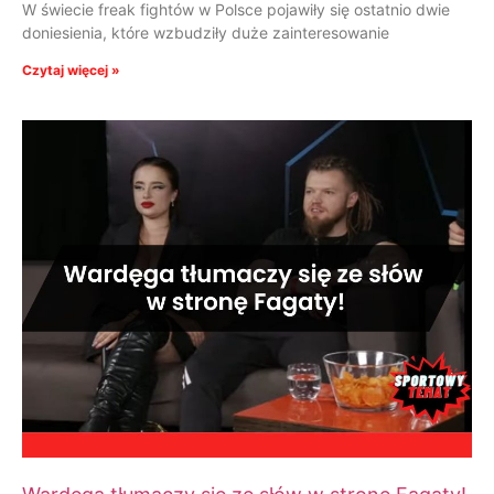
W świecie freak fightów w Polsce pojawiły się ostatnio dwie
doniesienia, które wzbudziły duże zainteresowanie
Czytaj więcej »