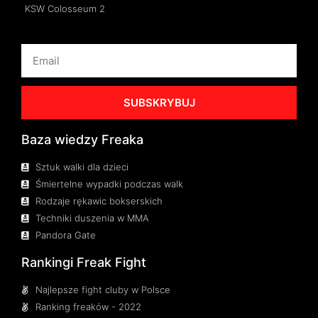
KSW Colosseum 2
SUBSKRYBUJ
Baza wiedzy Freaka
Sztuk walki dla dzieci
Śmiertelne wypadki podczas walk
Rodzaje rękawic bokserskich
Techniki duszenia w MMA
Pandora Gate
Rankingi Freak Fight
Najlepsze fight cluby w Polsce
Ranking freaków - 2022