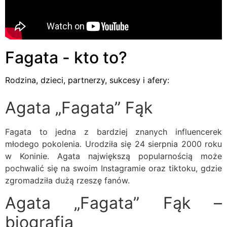
Fagata - kto to?
Rodzina, dzieci, partnerzy, sukcesy i afery:
Agata „Fagata” Fąk
Fagata to jedna z bardziej znanych influencerek
młodego pokolenia. Urodziła się 24 sierpnia 2000 roku
w Koninie. Agata największą popularnością może
pochwalić się na swoim Instagramie oraz tiktoku, gdzie
zgromadziła dużą rzeszę fanów.
Agata „Fagata” Fąk –
biografia