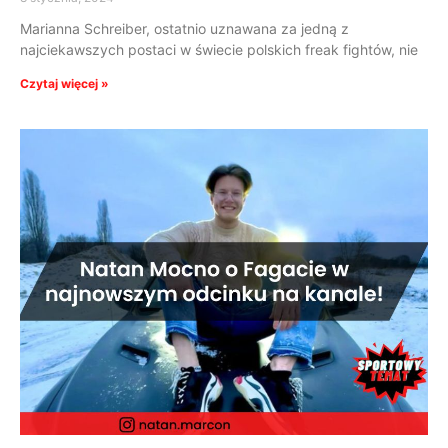
Marianna Schreiber, ostatnio uznawana za jedną z
najciekawszych postaci w świecie polskich freak fightów, nie
Czytaj więcej »