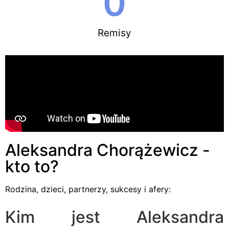
0
Remisy
Aleksandra Chorążewicz -
kto to?
Rodzina, dzieci, partnerzy, sukcesy i afery:
Kim jest Aleksandra