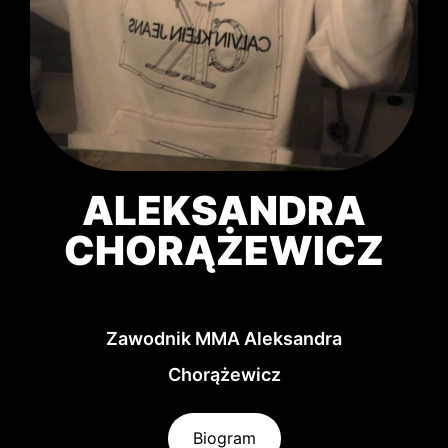
ALEKSANDRA
CHORĄŻEWICZ
Zawodnik MMA Aleksandra
Chorążewicz
Biogram