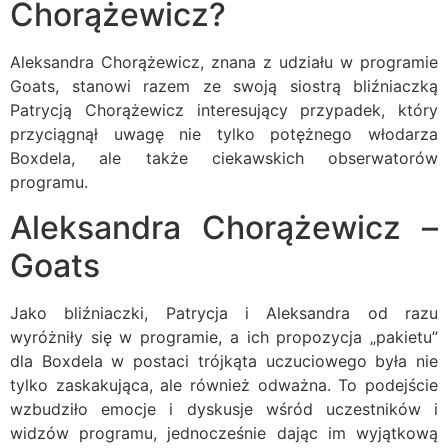
Chorążewicz?
Aleksandra Chorążewicz, znana z udziału w programie
Goats, stanowi razem ze swoją siostrą bliźniaczką
Patrycją Chorążewicz interesujący przypadek, który
przyciągnął uwagę nie tylko potężnego włodarza
Boxdela, ale także ciekawskich obserwatorów
programu.
Aleksandra Chorążewicz –
Goats
Jako bliźniaczki, Patrycja i Aleksandra od razu
wyróżniły się w programie, a ich propozycja „pakietu”
dla Boxdela w postaci trójkąta uczuciowego była nie
tylko zaskakująca, ale również odważna. To podejście
wzbudziło emocje i dyskusje wśród uczestników i
widzów programu, jednocześnie dając im wyjątkową