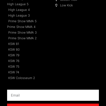
High League 5
Low Kick
High League 4
High League 3
Prime Show MMA 5
Prime Show MMA 4
Prime Show MMA 3
Prime Show MMA 2
KSW 81
KSW 80
KSW 79
KSW 76
KSW 75
KSW 74
KSW Colosseum 2