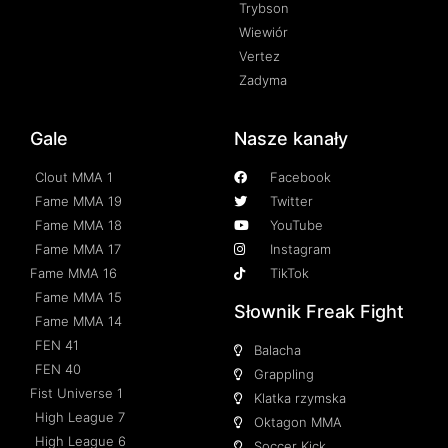
Trybson
Wiewiór
Vertez
Zadyma
Gale
Nasze kanały
Clout MMA 1
Facebook
Fame MMA 19
Twitter
Fame MMA 18
YouTube
Fame MMA 17
Instagram
Fame MMA 16
TikTok
Fame MMA 15
Słownik Freak Fight
Fame MMA 14
FEN 41
Balacha
FEN 40
Grappling
Fist Universe 1
Klatka rzymska
High League 7
Oktagon MMA
High League 6
Soccer Kick