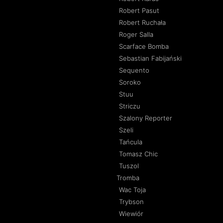
Robert Pasut
Robert Ruchała
Roger Salla
Scarface Bomba
Sebastian Fabijański
Sequento
Soroko
Stuu
Striczu
Szalony Reporter
Szeli
Tańcula
Tomasz Chic
Tuszol
Tromba
Wac Toja
Trybson
Wiewiór