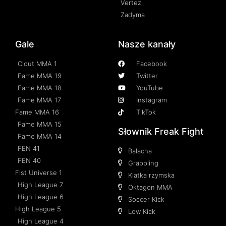
Vertez
Zadyma
Gale
Nasze kanały
Clout MMA 1
Facebook
Fame MMA 19
Twitter
Fame MMA 18
YouTube
Fame MMA 17
Instagram
Fame MMA 16
TikTok
Fame MMA 15
Słownik Freak Fight
Fame MMA 14
FEN 41
Balacha
FEN 40
Grappling
Fist Universe 1
Klatka rzymska
High League 7
Oktagon MMA
High League 6
Soccer Kick
High League 5
Low Kick
High League 4