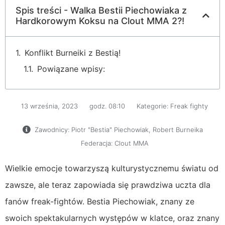
Spis treści - Walka Bestii Piechowiaka z
Hardkorowym Koksu na Clout MMA 2?!
Konflikt Burneiki z Bestią!
Powiązane wpisy:
13 września, 2023
godz.
08:10
Kategorie:
Freak fighty
Zawodnicy:
Piotr "Bestia" Piechowiak
,
Robert Burneika
Federacja:
Clout MMA
Wielkie emocje towarzyszą kulturystycznemu światu od
zawsze, ale teraz zapowiada się prawdziwa uczta dla
fanów freak-fightów. Bestia Piechowiak, znany ze
swoich spektakularnych występów w klatce, oraz znany