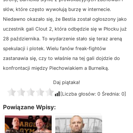
słów, które często wywołują burzę w internecie.
Niedawno okazało się, że Bestia został ogłoszony jako
uczestnik gali Clout 2, która odbędzie się w Płocku już
28 października. To wydarzenie stało się teraz areną
spekulacji i plotek. Wielu fanów freak-fightów
zastanawia się, czy to właśnie na tej gali dojdzie do
konfrontacji między Piechowiakiem a Burneiką.
Daj piątaka!
[Liczba głosów:
0
Średnia:
0
]
Powiązane Wpisy: