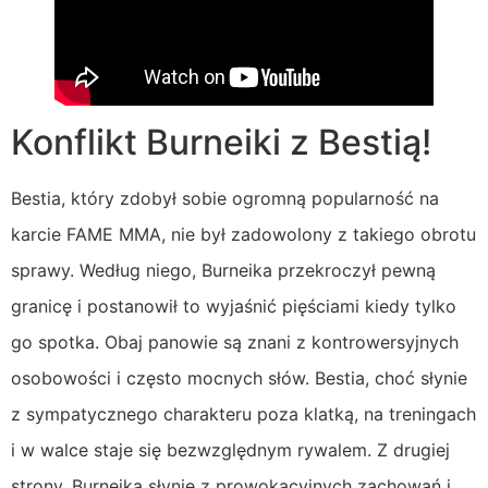
Konflikt Burneiki z Bestią!
Bestia, który zdobył sobie ogromną popularność na
karcie FAME MMA, nie był zadowolony z takiego obrotu
sprawy. Według niego, Burneika przekroczył pewną
granicę i postanowił to wyjaśnić pięściami kiedy tylko
go spotka. Obaj panowie są znani z kontrowersyjnych
osobowości i często mocnych słów. Bestia, choć słynie
z sympatycznego charakteru poza klatką, na treningach
i w walce staje się bezwzględnym rywalem. Z drugiej
strony, Burneika słynie z prowokacyjnych zachowań i