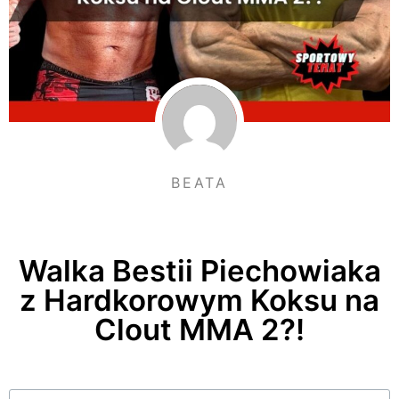
BEATA
Walka Bestii Piechowiaka
z Hardkorowym Koksu na
Clout MMA 2?!