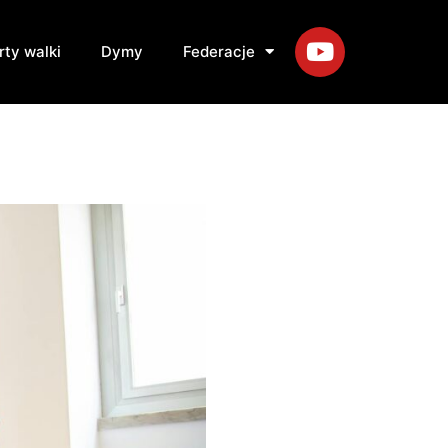
rty walki
Dymy
Federacje