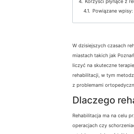
Korzyści płynące z reh
Powiązane wpisy:
W dzisiejszych czasach reh
miastach takich jak Pozna
liczyć na skuteczne terapi
rehabilitacji, w tym metod
z problemami ortopedyczn
Dlaczego reha
Rehabilitacja ma na celu 
operacjach czy schorzenia