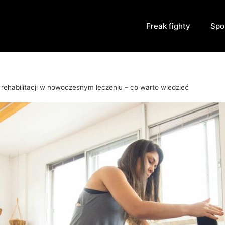
Freak fighty
Spo
 rehabilitacji w nowoczesnym leczeniu – co warto wiedzieć