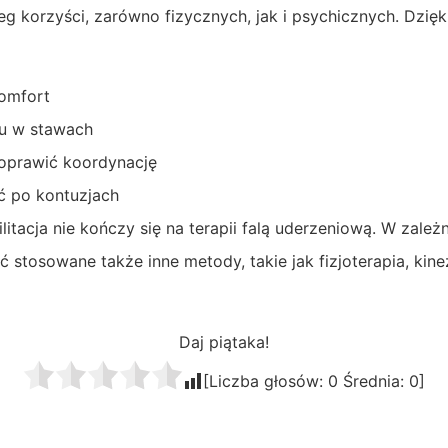
reg korzyści, zarówno fizycznych, jak i psychicznych. Dzi
komfort
hu w stawach
oprawić koordynację
ć po kontuzjach
ilitacja nie kończy się na terapii falą uderzeniową. W zale
 stosowane także inne metody, takie jak fizjoterapia, kine
Daj piątaka!
[Liczba głosów:
0
Średnia:
0
]