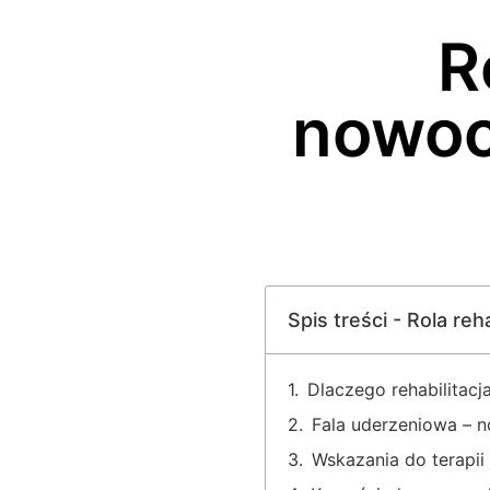
R
nowoc
Spis treści - Rola re
Dlaczego rehabilitacja
Fala uderzeniowa – n
Wskazania do terapii