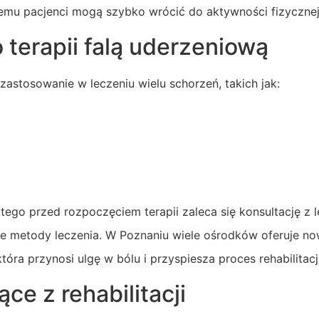
 temu pacjenci mogą szybko wrócić do aktywności fizycznej
terapii falą uderzeniową
zastosowanie w leczeniu wielu schorzeń, takich jak:
latego przed rozpoczęciem terapii zaleca się konsultację z 
e metody leczenia. W Poznaniu wiele ośrodków oferuje no
która przynosi ulgę w bólu i przyspiesza proces rehabilitacji
ce z rehabilitacji