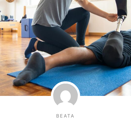
BEATA