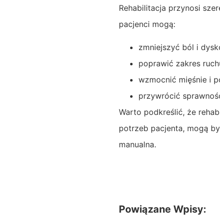
Rehabilitacja przynosi sze
pacjenci mogą:
zmniejszyć ból i dys
poprawić zakres ruc
wzmocnić mięśnie i p
przywrócić sprawnoś
Warto podkreślić, że rehab
potrzeb pacjenta, mogą być
manualna.
Powiązane Wpisy: