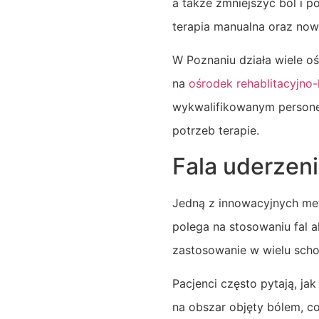
a także zmniejszyć ból i po
terapia manualna oraz no
W Poznaniu działa wiele o
na
ośrodek rehablitacyjno
wykwalifikowanym personel
potrzeb terapie.
Fala uderzen
Jedną z innowacyjnych metod
polega na stosowaniu fal a
zastosowanie w wielu scho
Pacjenci często pytają, jak
na obszar objęty bólem, c