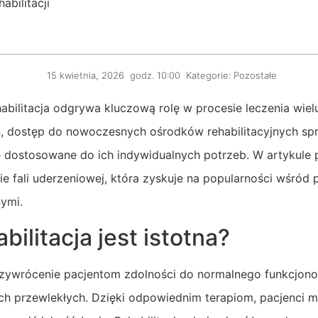
abilitacji
15 kwietnia, 2026
godz.
10:00
Kategorie:
Pozostałe
abilitacja odgrywa kluczową rolę w procesie leczenia wiel
ń, dostęp do nowoczesnych ośrodków rehabilitacyjnych sp
e dostosowane do ich indywidualnych potrzeb. W artykule p
zie fali uderzeniowej, która zyskuje na popularności wśród
ymi.
bilitacja jest istotna?
przywrócenie pacjentom zdolności do normalnego funkcjon
ch przewlekłych. Dzięki odpowiednim terapiom, pacjenci