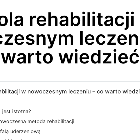
ola rehabilitacji
zesnym leczeni
warto wiedzieć
habilitacji w nowoczesnym leczeniu – co warto wiedz
 jest istotna?
owoczesna metoda rehabilitacji
 falą uderzeniową