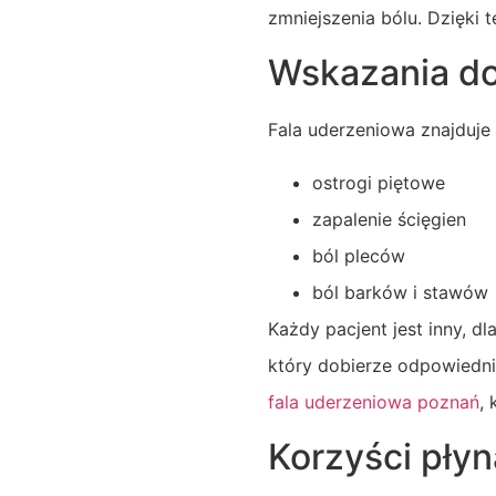
zmniejszenia bólu. Dzięki
Wskazania do 
Fala uderzeniowa znajduje 
ostrogi piętowe
zapalenie ścięgien
ból pleców
ból barków i stawów
Każdy pacjent jest inny, d
który dobierze odpowiedni
fala uderzeniowa poznań
, 
Korzyści płyną