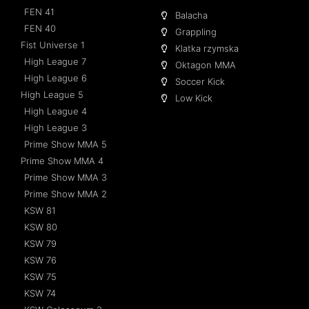
FEN 41
Balacha
FEN 40
Grappling
Fist Universe 1
Klatka rzymska
High League 7
Oktagon MMA
High League 6
Soccer Kick
High League 5
Low Kick
High League 4
High League 3
Prime Show MMA 5
Prime Show MMA 4
Prime Show MMA 3
Prime Show MMA 2
KSW 81
KSW 80
KSW 79
KSW 76
KSW 75
KSW 74