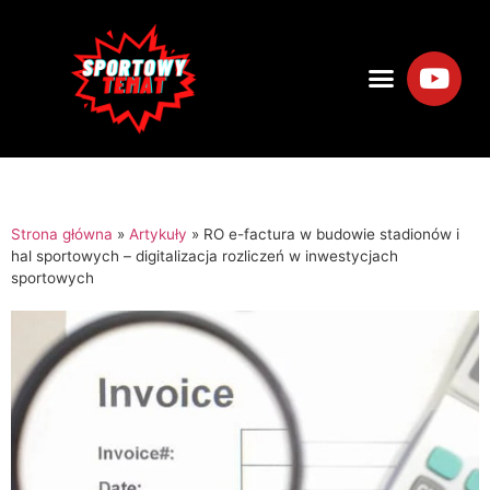
Strona główna
»
Artykuły
»
RO e-factura w budowie stadionów i
hal sportowych – digitalizacja rozliczeń w inwestycjach
sportowych