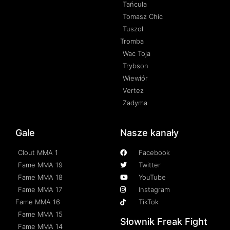
Tańcula
Tomasz Chic
Tuszol
Tromba
Wac Toja
Trybson
Wiewiór
Vertez
Zadyma
Gale
Nasze kanały
Clout MMA 1
Facebook
Fame MMA 19
Twitter
Fame MMA 18
YouTube
Fame MMA 17
Instagram
Fame MMA 16
TikTok
Fame MMA 15
Słownik Freak Fight
Fame MMA 14