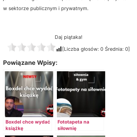
w sektorze publicznym i prywatnym.
Daj piątaka!
[Liczba głosów:
0
Średnia:
0
]
Powiązane Wpisy:
Boxdel chce wydać
Fototapeta na
książkę
siłownię