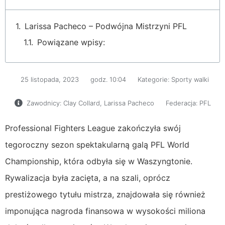
Larissa Pacheco – Podwójna Mistrzyni PFL
Powiązane wpisy:
25 listopada, 2023
godz.
10:04
Kategorie:
Sporty walki
Zawodnicy:
Clay Collard
,
Larissa Pacheco
Federacja:
PFL
Professional Fighters League zakończyła swój
tegoroczny sezon spektakularną galą PFL World
Championship, która odbyła się w Waszyngtonie.
Rywalizacja była zacięta, a na szali, oprócz
prestiżowego tytułu mistrza, znajdowała się również
imponująca nagroda finansowa w wysokości miliona