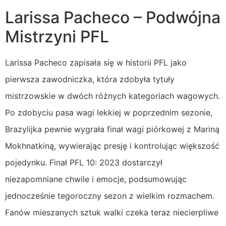
Larissa Pacheco – Podwójna
Mistrzyni PFL
Larissa Pacheco zapisała się w historii PFL jako
pierwsza zawodniczka, która zdobyła tytuły
mistrzowskie w dwóch różnych kategoriach wagowych.
Po zdobyciu pasa wagi lekkiej w poprzednim sezonie,
Brazylijka pewnie wygrała finał wagi piórkowej z Mariną
Mokhnatkiną, wywierając presję i kontrolując większość
pojedynku. Finał PFL 10: 2023 dostarczył
niezapomniane chwile i emocje, podsumowując
jednocześnie tegoroczny sezon z wielkim rozmachem.
Fanów mieszanych sztuk walki czeka teraz niecierpliwe