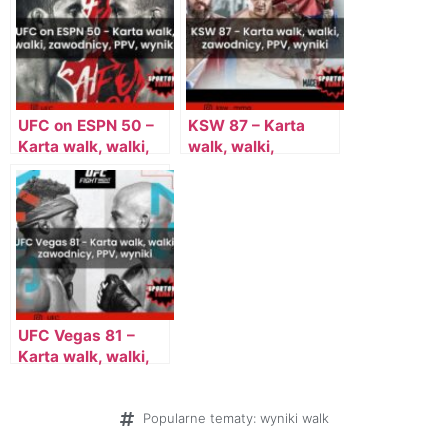
streamy
UFC on ESPN 50 –
KSW 87 – Karta
Karta walk, walki,
walk, walki,
zawodnicy, PPV,
zawodnicy, PPV,
wyniki
wyniki
UFC Vegas 81 –
Karta walk, walki,
zawodnicy, PPV,
wyniki
Popularne tematy:
wyniki walk