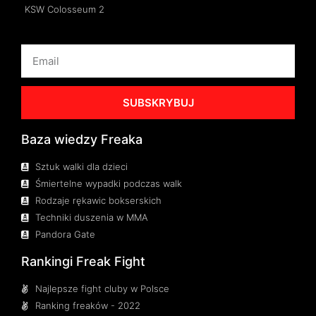
KSW Colosseum 2
SUBSKRYBUJ
Baza wiedzy Freaka
Sztuk walki dla dzieci
Śmiertelne wypadki podczas walk
Rodzaje rękawic bokserskich
Techniki duszenia w MMA
Pandora Gate
Rankingi Freak Fight
Najlepsze fight cluby w Polsce
Ranking freaków - 2022