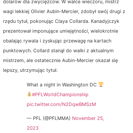
dolarów dla zwycięzców. W walce wieczoru, mistrz
wagi lekkiej Olivier Aubin-Mercier, zdobył swój drugi z
rzędu tytuł, pokonując Claya Collarda. Kanadyjczyk
prezentował imponujące umiejętności, wielokrotnie
obalając rywala i zyskując przewagę na kartach
punktowych. Collard stanął do walki z aktualnym
mistrzem, ale ostatecznie Aubin-Mercier okazał się
lepszy, utrzymując tytuł.
What a night in Washington DC
#PFLWorldChampionship
pic.twitter.com/N2DqwBMSzM
— PFL (@PFLMMA)
November 25,
2023