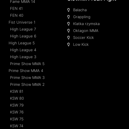
Fame MMA 14
FEN 41
Balacha
FEN 40
Grappling
Fist Universe 1
Klatka rzymska
High League 7
Oktagon MMA
High League 6
Soccer Kick
High League 5
Low Kick
High League 4
High League 3
Prime Show MMA 5
Prime Show MMA 4
Prime Show MMA 3
Prime Show MMA 2
KSW 81
KSW 80
KSW 79
KSW 76
KSW 75
KSW 74