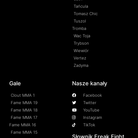
Tańcula
Tomasz Chic
Tuszol
Tromba
Wac Toja
Trybson
Wiewiór
Vertez
Zadyma
Gale
Nasze kanały
Clout MMA 1
Facebook
Fame MMA 19
Twitter
Fame MMA 18
YouTube
Fame MMA 17
Instagram
Fame MMA 16
TikTok
Fame MMA 15
Słownik Freak Fight