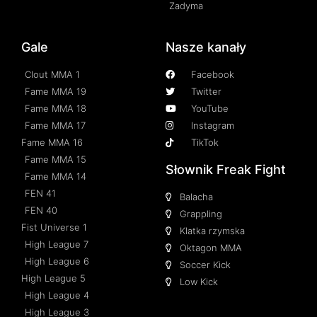
Zadyma
Gale
Nasze kanały
Clout MMA 1
Facebook
Fame MMA 19
Twitter
Fame MMA 18
YouTube
Fame MMA 17
Instagram
Fame MMA 16
TikTok
Fame MMA 15
Słownik Freak Fight
Fame MMA 14
FEN 41
Balacha
FEN 40
Grappling
Fist Universe 1
Klatka rzymska
High League 7
Oktagon MMA
High League 6
Soccer Kick
High League 5
Low Kick
High League 4
High League 3