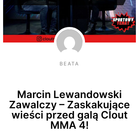
BEATA
Marcin Lewandowski
Zawalczy – Zaskakujące
wieści przed galą Clout
MMA 4!