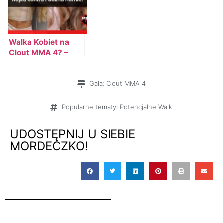
Walka Kobiet na
Clout MMA 4? –
Najka kontra
Paulina Hornik?
Gala:
Clout MMA 4
Popularne tematy:
Potencjalne Walki
UDOSTĘPNIJ U SIEBIE
MORDECZKO!