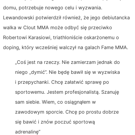
domu, potrzebuje nowego celu i wyzwania.
Lewandowski potwierdził również, że jego debiutancka
walka w Clout MMA może odbyć się przeciwko
Robertowi Karasiowi, triathloniście oskarżonemu o
doping, który wcześniej walczył na galach Fame MMA.
„Coś jest na rzeczy. Nie zamierzam jednak do
niego „dymić”. Nie będę bawił się w wyzwiska
i przepychanki. Chcę załatwić sprawę po
sportowemu. Jestem profesjonalistą. Szanuję
sam siebie. Wiem, co osiągnąłem w
zawodowym sporcie. Chcę po prostu dobrze
się bawić i znów poczuć sportową
adrenalinę”