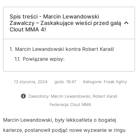
Spis treści - Marcin Lewandowski
Zawalczy – Zaskakujące wieści przed galą
Clout MMA 4!
Marcin Lewandowski kontra Robert Karaś!
Powiązane wpisy:
13 stycznia, 2024
godz.
16:47
Kategorie:
Freak fighty
Zawodnicy:
Marcin Lewandowski
,
Robert Karaś
Federacja:
Clout MMA
Marcin Lewandowski, były lekkoatleta o bogatej
karierze, postanowił podjąć nowe wyzwanie w ringu