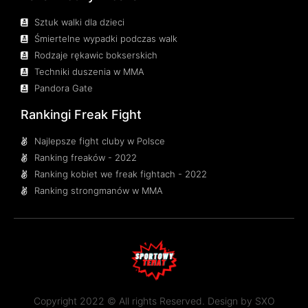
Sztuk walki dla dzieci
Śmiertelne wypadki podczas walk
Rodzaje rękawic bokserskich
Techniki duszenia w MMA
Pandora Gate
Rankingi Freak Fight
Najlepsze fight cluby w Polsce
Ranking freaków - 2022
Ranking kobiet we freak fightach - 2022
Ranking strongmanów w MMA
Copyright 2022 © All rights Reserved. Design by
SXO