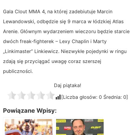
Gala Clout MMA 4, na której zadebiutuje Marcin
Lewandowski, odbędzie się 9 marca w łódzkiej Atlas
Arenie. Głównym wydarzeniem wieczoru będzie starcie
dwóch freak-fighterek – Lexy Chaplin i Marty
„Linkimaster” Linkiewicz. Niezwykłe pojedynki w ringu
zdają się przyciągać uwagę coraz szerszej
publiczności.
Daj piątaka!
[Liczba głosów:
0
Średnia:
0
]
Powiązane Wpisy: