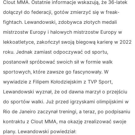
Clout MMA. Ostatnie informacje wskazują, że 36-latek
dołączył do federacji, gotów zmierzyć się w freak-
fightach. Lewandowski, zdobywca złotych medali
mistrzostw Europy i halowych mistrzostw Europy w
lekkoatletyce, zakończył swoją biegową karierę w 2022
roku. Jednak zamiast odpoczywać od sportu,
postanowił spróbować swoich sił w formie walk
sportowych, które zawsze go fascynowały. W
wywiadzie z Filipem Kołodziejskim z TVP Sport,
Lewandowski wyznał, że od dawna marzył o przejściu
do sportów walki. Już przed igrzyskami olimpijskimi w
Rio de Janeiro zaczynał treningi, a teraz, po podpisaniu
kontraktu z Clout MMA, ma okazję zrealizować swoje
plany. Lewandowski powiedział: