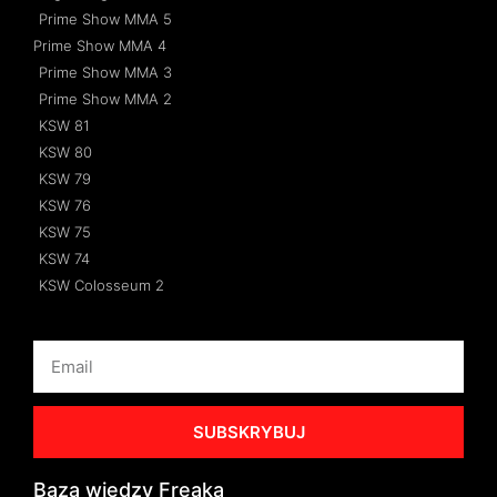
Prime Show MMA 5
Prime Show MMA 4
Prime Show MMA 3
Prime Show MMA 2
KSW 81
KSW 80
KSW 79
KSW 76
KSW 75
KSW 74
KSW Colosseum 2
SUBSKRYBUJ
Baza wiedzy Freaka