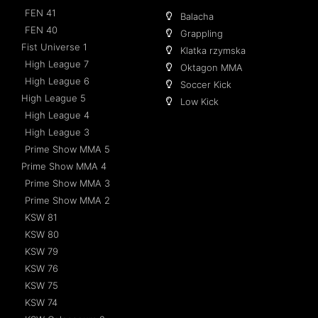
FEN 41
Balacha
FEN 40
Grappling
Fist Universe 1
Klatka rzymska
High League 7
Oktagon MMA
High League 6
Soccer Kick
High League 5
Low Kick
High League 4
High League 3
Prime Show MMA 5
Prime Show MMA 4
Prime Show MMA 3
Prime Show MMA 2
KSW 81
KSW 80
KSW 79
KSW 76
KSW 75
KSW 74