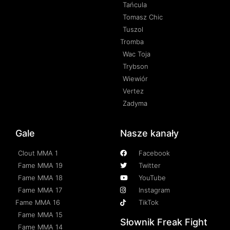
Tańcula
Tomasz Chic
Tuszol
Tromba
Wac Toja
Trybson
Wiewiór
Vertez
Zadyma
Gale
Nasze kanały
Clout MMA 1
Facebook
Fame MMA 19
Twitter
Fame MMA 18
YouTube
Fame MMA 17
Instagram
Fame MMA 16
TikTok
Fame MMA 15
Słownik Freak Fight
Fame MMA 14