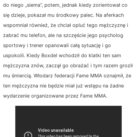
do niego „siema”, potem, jednak kiedy zorientował co
się dzieje, pokazał mu środkowy palec. Na aferkach
wspomniał również, że chciał opluć tego mężczyznę i
zabrać mu telefon, ale na szczęście jego psycholog
sportowy i trener opanowali całą sytuację i go
uspokoili. Kiedy Boxdel wchodził do klatki ten sam
mężczyzna znów, zaczął go obrażać i tym razem groził
mu śmiercią. Włodarz federacji Fame MMA oznajmił, że
ten mężczyzna nie będzie miał już wstępu na żadne
wydarzenie organizowane przez Fame MMA.