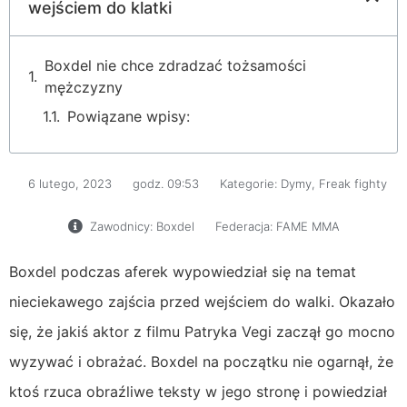
wejściem do klatki
Boxdel nie chce zdradzać tożsamości
mężczyzny
Powiązane wpisy:
6 lutego, 2023
godz.
09:53
Kategorie:
Dymy
,
Freak fighty
Zawodnicy:
Boxdel
Federacja:
FAME MMA
Boxdel podczas aferek wypowiedział się na temat
nieciekawego zajścia przed wejściem do walki. Okazało
się, że jakiś aktor z filmu Patryka Vegi zaczął go mocno
wyzywać i obrażać. Boxdel na początku nie ogarnął, że
ktoś rzuca obraźliwe teksty w jego stronę i powiedział