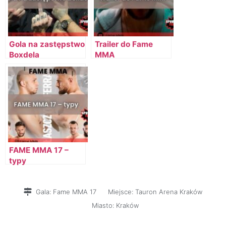
Gola na zastępstwo
Trailer do Fame
Boxdela
MMA
FAME MMA 17 –
typy
Gala:
Fame MMA 17
Miejsce:
Tauron Arena Kraków
Miasto:
Kraków