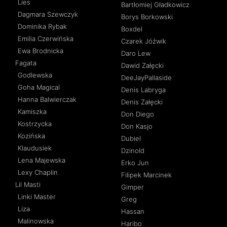
Lies
Bartłomiej Gładkowicz
Dagmara Szewczyk
Borys Borkowski
Dominika Rybak
Boxdel
Emilia Czerwińska
Czarek Jóźwik
Ewa Brodnicka
Daro Lew
Fagata
Dawid Załęcki
Godlewska
DeeJayPallaside
Goha Magical
Denis Labryga
Hanna Balwierczak
Denis Załęcki
Kamiszka
Don Diego
Kostrzycka
Don Kasjo
Kozińska
Dubiel
Klaudusiek
Dzinold
Lena Majewska
Erko Jun
Lexy Chaplin
Filipek Marcinek
Lil Masti
Gimper
Linki Master
Greg
Liza
Hassan
Malinowska
Haribo