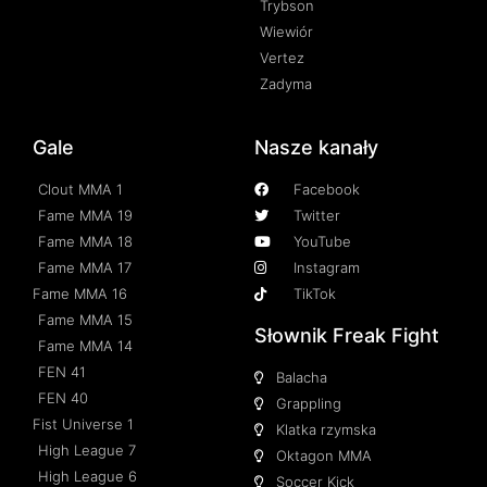
Trybson
Wiewiór
Vertez
Zadyma
Gale
Nasze kanały
Clout MMA 1
Facebook
Fame MMA 19
Twitter
Fame MMA 18
YouTube
Fame MMA 17
Instagram
Fame MMA 16
TikTok
Fame MMA 15
Słownik Freak Fight
Fame MMA 14
FEN 41
Balacha
FEN 40
Grappling
Fist Universe 1
Klatka rzymska
High League 7
Oktagon MMA
High League 6
Soccer Kick