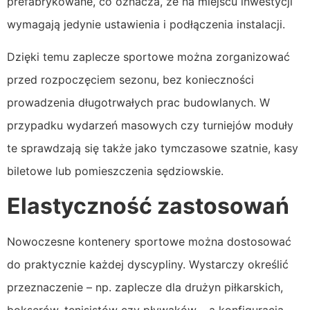
prefabrykowane, co oznacza, że na miejscu inwestycji
wymagają jedynie ustawienia i podłączenia instalacji.
Dzięki temu zaplecze sportowe można zorganizować
przed rozpoczęciem sezonu, bez konieczności
prowadzenia długotrwałych prac budowlanych. W
przypadku wydarzeń masowych czy turniejów moduły
te sprawdzają się także jako tymczasowe szatnie, kasy
biletowe lub pomieszczenia sędziowskie.
Elastyczność zastosowań
Nowoczesne kontenery sportowe można dostosować
do praktycznie każdej dyscypliny. Wystarczy określić
przeznaczenie – np. zaplecze dla drużyn piłkarskich,
bokserów, tenisistów czy pływaków – a konfiguracja