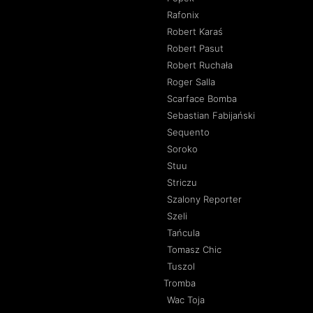
Rafonix
Robert Karaś
Robert Pasut
Robert Ruchała
Roger Salla
Scarface Bomba
Sebastian Fabijański
Sequento
Soroko
Stuu
Striczu
Szalony Reporter
Szeli
Tańcula
Tomasz Chic
Tuszol
Tromba
Wac Toja