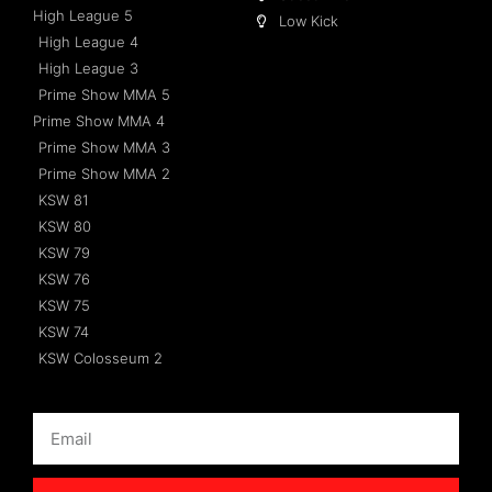
High League 5
Low Kick
High League 4
High League 3
Prime Show MMA 5
Prime Show MMA 4
Prime Show MMA 3
Prime Show MMA 2
KSW 81
KSW 80
KSW 79
KSW 76
KSW 75
KSW 74
KSW Colosseum 2