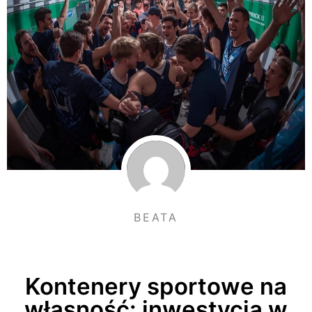
BEATA
Kontenery sportowe na
własność: inwestycja w