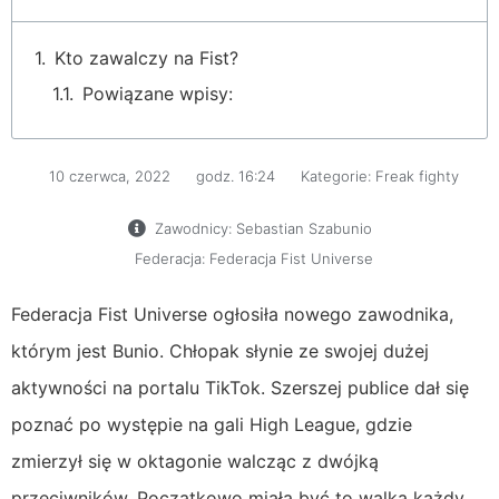
Kto zawalczy na Fist?
Powiązane wpisy:
10 czerwca, 2022
godz.
16:24
Kategorie:
Freak fighty
Zawodnicy:
Sebastian Szabunio
Federacja:
Federacja Fist Universe
Federacja Fist Universe ogłosiła nowego zawodnika,
którym jest Bunio. Chłopak słynie ze swojej dużej
aktywności na portalu TikTok. Szerszej publice dał się
poznać po występie na gali High League, gdzie
zmierzył się w oktagonie walcząc z dwójką
przeciwników. Początkowo miała być to walka każdy