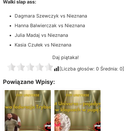
Walki slap ass:
Dagmara Szewczyk vs Nieznana
Hanna Balwierczak vs Nieznana
Julia Madaj vs Nieznana
Kasia Czułek vs Nieznana
Daj piątaka!
[Liczba głosów:
0
Średnia:
0
]
Powiązane Wpisy: