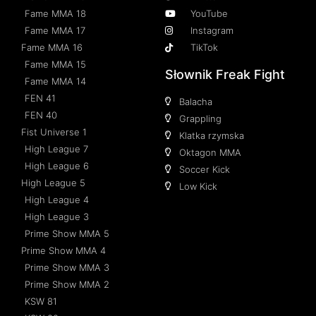
Fame MMA 18
YouTube
Fame MMA 17
Instagram
Fame MMA 16
TikTok
Fame MMA 15
Słownik Freak Fight
Fame MMA 14
FEN 41
Balacha
FEN 40
Grappling
Fist Universe 1
Klatka rzymska
High League 7
Oktagon MMA
High League 6
Soccer Kick
High League 5
Low Kick
High League 4
High League 3
Prime Show MMA 5
Prime Show MMA 4
Prime Show MMA 3
Prime Show MMA 2
KSW 81