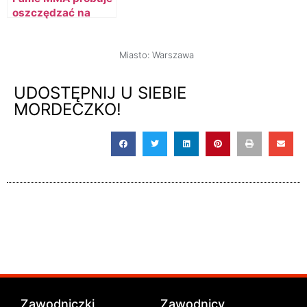
oszczędzać na
reflinkach
Miasto:
Warszawa
UDOSTĘPNIJ U SIEBIE
MORDECZKO!
Zawodniczki
Zawodnicy