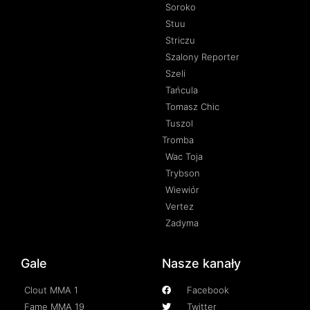
Soroko
Stuu
Striczu
Szalony Reporter
Szeli
Tańcula
Tomasz Chic
Tuszol
Tromba
Wac Toja
Trybson
Wiewiór
Vertez
Zadyma
Gale
Nasze kanały
Clout MMA 1
Facebook
Fame MMA 19
Twitter