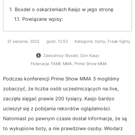
Boxdel o oskarżeniach Kasjo w jego stronę
Powiązane wpisy:
31 sierpnia, 2022
godz.
12:53
Kategorie:
Dymy
,
Freak fighty
Zawodnicy:
Boxdel
,
Don Kasjo
Federacja:
FAME MMA
,
Prime Show MMA
Podczas konferencji Prime Show MMA 3 mogliśmy
zobaczyć, że liczba osób uczestniczących na live,
zaczęła sięgać prawie 200 tysięcy. Kasjo bardzo
ucieszył się z pobijania rekordów oglądalności.
Natomiast po pewnym czasie dostał informacje, że są
to wykupione boty, a nie prawdziwe osoby. Włodarz