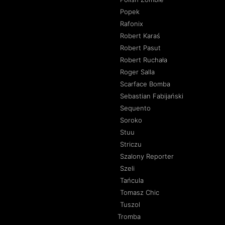
Popek
Rafonix
Robert Karaś
Robert Pasut
Robert Ruchała
Roger Salla
Scarface Bomba
Sebastian Fabijański
Sequento
Soroko
Stuu
Striczu
Szalony Reporter
Szeli
Tańcula
Tomasz Chic
Tuszol
Tromba