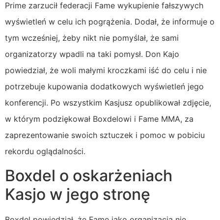
Prime zarzucił federacji Fame wykupienie fałszywych
wyświetleń w celu ich pogrążenia. Dodał, że informuje o
tym wcześniej, żeby nikt nie pomyślał, że sami
organizatorzy wpadli na taki pomysł. Don Kajo
powiedział, że woli małymi kroczkami iść do celu i nie
potrzebuje kupowania dodatkowych wyświetleń jego
konferencji. Po wszystkim Kasjusz opublikował zdjęcie,
w którym podziękował Boxdelowi i Fame MMA, za
zaprezentowanie swoich sztuczek i pomoc w pobiciu
rekordu oglądalności.
Boxdel o oskarżeniach
Kasjo w jego stronę
Boxdel powiedział, że Fame jako organizacja nie