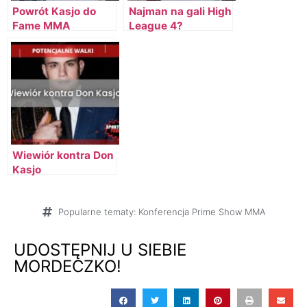
Powrót Kasjo do
Najman na gali High
Fame MMA
League 4?
Wiewiór kontra Don
Kasjo
Popularne tematy:
Konferencja Prime Show MMA
UDOSTĘPNIJ U SIEBIE
MORDECZKO!