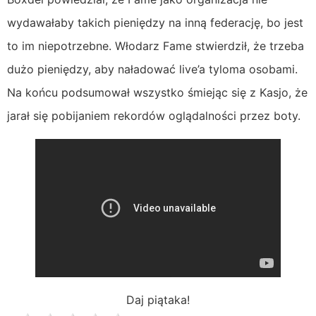
wydawałaby takich pieniędzy na inną federację, bo jest
to im niepotrzebne. Włodarz Fame stwierdził, że trzeba
dużo pieniędzy, aby naładować live’a tyloma osobami.
Na końcu podsumował wszystko śmiejąc się z Kasjo, że
jarał się pobijaniem rekordów oglądalności przez boty.
Daj piątaka!