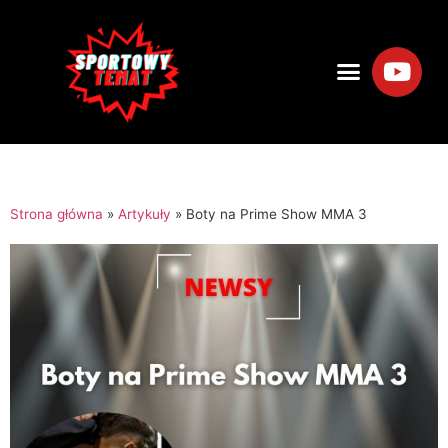
Strona główna
»
Artykuły
»
Boty na Prime Show MMA 3