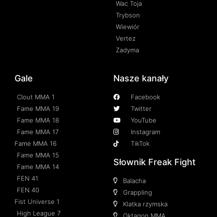
Wac Toja
Trybson
Wiewiór
Vertez
Zadyma
Gale
Nasze kanały
Clout MMA 1
Facebook
Fame MMA 19
Twitter
Fame MMA 18
YouTube
Fame MMA 17
Instagram
Fame MMA 16
TikTok
Fame MMA 15
Słownik Freak Fight
Fame MMA 14
FEN 41
Balacha
FEN 40
Grappling
Fist Universe 1
Klatka rzymska
High League 7
Oktagon MMA