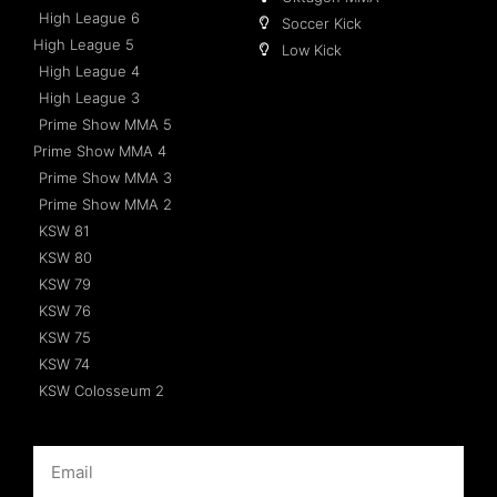
High League 6
Soccer Kick
High League 5
Low Kick
High League 4
High League 3
Prime Show MMA 5
Prime Show MMA 4
Prime Show MMA 3
Prime Show MMA 2
KSW 81
KSW 80
KSW 79
KSW 76
KSW 75
KSW 74
KSW Colosseum 2