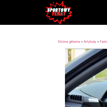
Strona główna
»
Artykuły
»
Fam