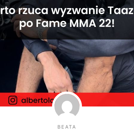
BEATA