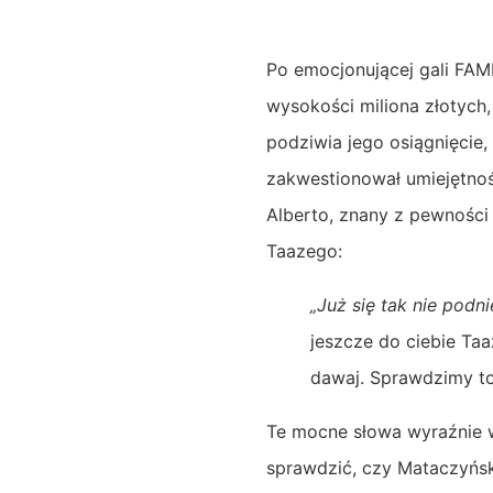
Po emocjonującej gali FAM
wysokości miliona złotych
podziwia jego osiągnięcie,
zakwestionował umiejętno
Alberto, znany z pewności 
Taazego:
„Już się tak nie podn
jeszcze do ciebie Taa
dawaj. Sprawdzimy to
Te mocne słowa wyraźnie w
sprawdzić, czy Mataczyńsk