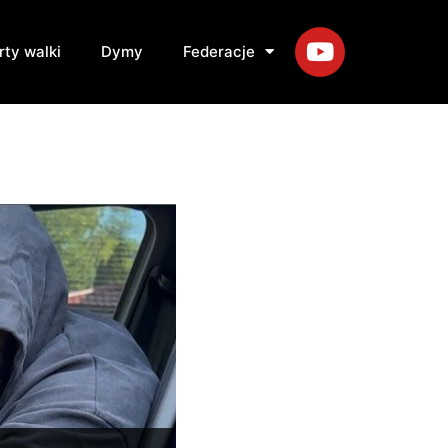
rty walki
Dymy
Federacje