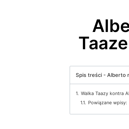
Albe
Taaze
Spis treści - Alber
Walka Taazy kontra 
Powiązane wpisy: