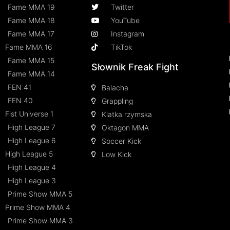
Fame MMA 19
Twitter
Fame MMA 18
YouTube
Fame MMA 17
Instagram
Fame MMA 16
TikTok
Fame MMA 15
Słownik Freak Fight
Fame MMA 14
FEN 41
Balacha
FEN 40
Grappling
Fist Universe 1
Klatka rzymska
High League 7
Oktagon MMA
High League 6
Soccer Kick
High League 5
Low Kick
High League 4
High League 3
Prime Show MMA 5
Prime Show MMA 4
Prime Show MMA 3