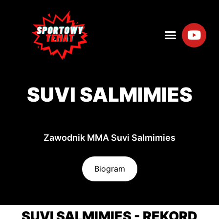
SUVI SALMIMIES
Zawodnik MMA Suvi Salmimies
Biogram
SUVI SALMIMIES - REKORD