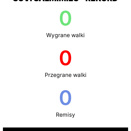
0
Wygrane walki
0
Przegrane walki
0
Remisy