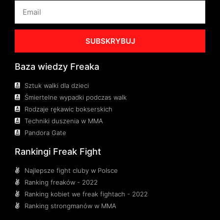
SUBSKRYBUJ
Baza wiedzy Freaka
Sztuk walki dla dzieci
Śmiertelne wypadki podczas walk
Rodzaje rękawic bokserskich
Techniki duszenia w MMA
Pandora Gate
Rankingi Freak Fight
Najlepsze fight cluby w Polsce
Ranking freaków - 2022
Ranking kobiet we freak fightach - 2022
Ranking strongmanów w MMA