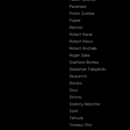
Paramaxil
Polish Zombie
Popek
Rafonix
Robert Karaś
Robert Pasut
Robert Ruchała
Roger Salla
Scarface Bomba
Sebastian Fabijański
Sequento
Soroko
Stuu
Striczu
Szalony Reporter
Szeli
Tańcula
Tomasz Chic