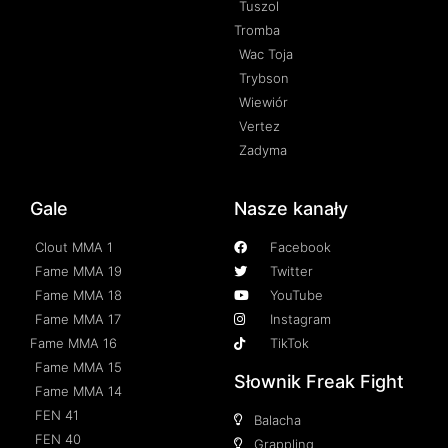
Tuszol
Tromba
Wac Toja
Trybson
Wiewiór
Vertez
Zadyma
Gale
Nasze kanały
Clout MMA 1
Facebook
Fame MMA 19
Twitter
Fame MMA 18
YouTube
Fame MMA 17
Instagram
Fame MMA 16
TikTok
Fame MMA 15
Słownik Freak Fight
Fame MMA 14
FEN 41
Balacha
FEN 40
Grappling