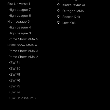
Fist Universe 1
Klatka rzymska
High League 7
Oktagon MMA
High League 6
Soccer Kick
High League 5
Low Kick
High League 4
High League 3
Prime Show MMA 5
Prime Show MMA 4
Prime Show MMA 3
Prime Show MMA 2
KSW 81
KSW 80
KSW 79
KSW 76
KSW 75
KSW 74
KSW Colosseum 2