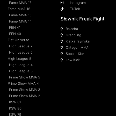
Fame MMA 17
Instagram
Fame MMA 16
TikTok
Fame MMA 15
Słownik Freak Fight
Fame MMA 14
FEN 41
Balacha
FEN 40
Grappling
Fist Universe 1
Klatka rzymska
High League 7
Oktagon MMA
High League 6
Soccer Kick
High League 5
Low Kick
High League 4
High League 3
Prime Show MMA 5
Prime Show MMA 4
Prime Show MMA 3
Prime Show MMA 2
KSW 81
KSW 80
KSW 79