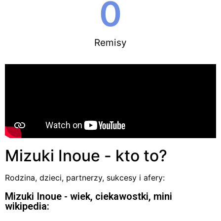
0
Remisy
Mizuki Inoue - kto to?
Rodzina, dzieci, partnerzy, sukcesy i afery:
Mizuki Inoue - wiek, ciekawostki, mini
wikipedia: