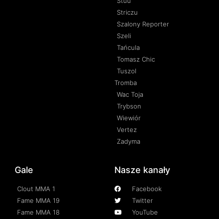
Stuu
Striczu
Szalony Reporter
Szeli
Tańcula
Tomasz Chic
Tuszol
Tromba
Wac Toja
Trybson
Wiewiór
Vertez
Zadyma
Gale
Nasze kanały
Clout MMA 1
Facebook
Fame MMA 19
Twitter
Fame MMA 18
YouTube