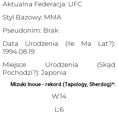
Aktualna Federacja: UFC
Styl Bazowy: MMA
Pseudonim: Brak
Data Urodzenia (ile Ma Lat?):
1994.08.19
Miejsce Urodzenia (skąd
Pochodzi?): Japonia
Mizuki Inoue - rekord (Tapology, Sherdog)*:
W:14
L:6