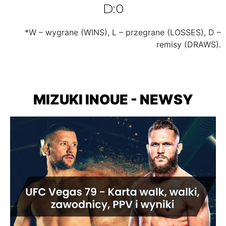
D:0
*W – wygrane (WINS), L – przegrane (LOSSES), D –
remisy (DRAWS).
MIZUKI INOUE - NEWSY