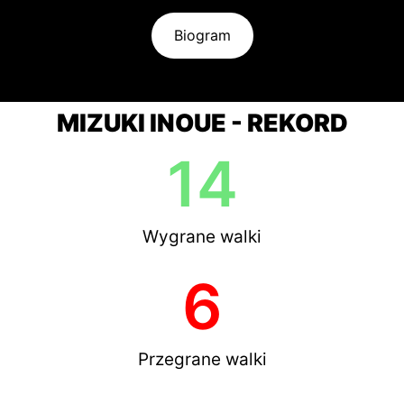
Biogram
MIZUKI INOUE - REKORD
14
Wygrane walki
6
Przegrane walki