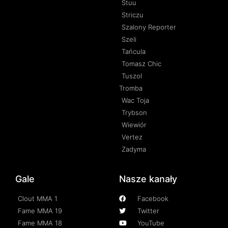
Stuu
Striczu
Szalony Reporter
Szeli
Tańcula
Tomasz Chic
Tuszol
Tromba
Wac Toja
Trybson
Wiewiór
Vertez
Zadyma
Gale
Nasze kanały
Clout MMA 1
Facebook
Fame MMA 19
Twitter
Fame MMA 18
YouTube