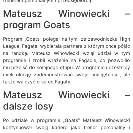
trenerem personalnym i przedsiębiorcą.
Mateusz Winowiecki –
program Goats
Program „Goats” polegał na tym, że zawodniczka High
League, Fagata, wybierała partnera z którym chce pójść
na randkę. Mateusz Winowiecki wziął udział w tym
programie i zrobił wrażenie na Fagacie, co pozwoliło
mu przejść do kolejnego etapu. W programie uczestnicy
mieli okazję zademonstrować swoje umiejętności, ale
także walczyć o serce Fagaty.
Mateusz Winowiecki –
dalsze losy
Po udziale w programie „Goats” Mateusz Winowiecki
kontynuował swoją karierę jako trener personalny i