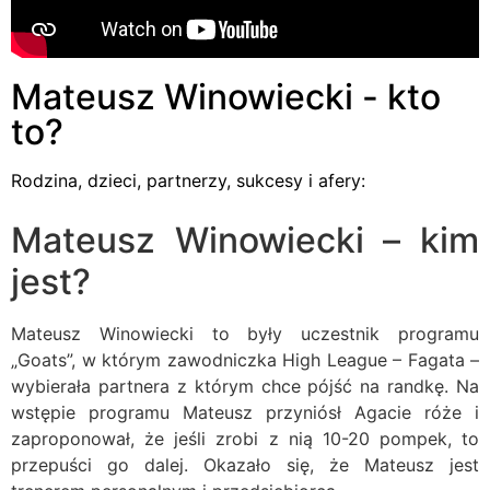
Mateusz Winowiecki - kto
to?
Rodzina, dzieci, partnerzy, sukcesy i afery:
Mateusz Winowiecki – kim
jest?
Mateusz Winowiecki to były uczestnik programu
„Goats”, w którym zawodniczka High League – Fagata –
wybierała partnera z którym chce pójść na randkę. Na
wstępie programu Mateusz przyniósł Agacie róże i
zaproponował, że jeśli zrobi z nią 10-20 pompek, to
przepuści go dalej. Okazało się, że Mateusz jest