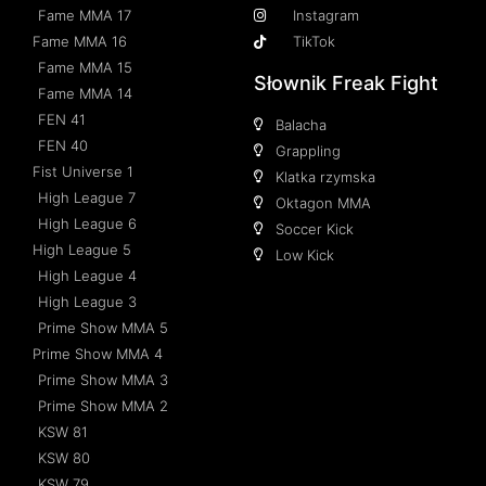
Fame MMA 17
Instagram
Fame MMA 16
TikTok
Fame MMA 15
Słownik Freak Fight
Fame MMA 14
FEN 41
Balacha
FEN 40
Grappling
Fist Universe 1
Klatka rzymska
High League 7
Oktagon MMA
High League 6
Soccer Kick
High League 5
Low Kick
High League 4
High League 3
Prime Show MMA 5
Prime Show MMA 4
Prime Show MMA 3
Prime Show MMA 2
KSW 81
KSW 80
KSW 79