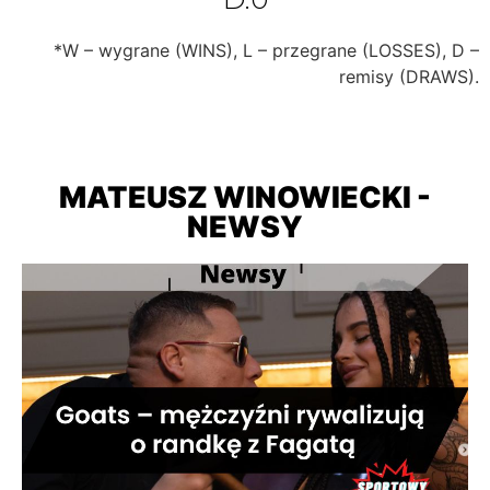
*W – wygrane (WINS), L – przegrane (LOSSES), D –
remisy (DRAWS).
MATEUSZ WINOWIECKI -
NEWSY