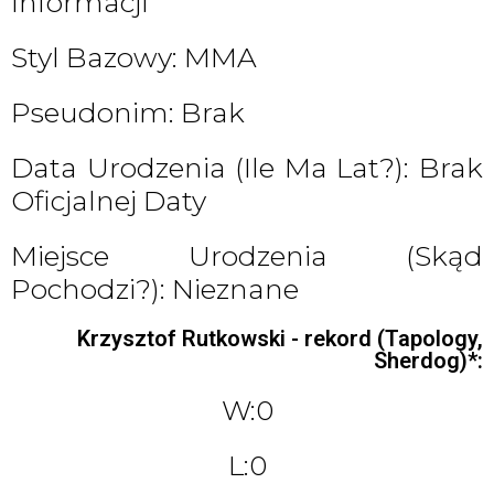
Informacji
Styl Bazowy: MMA
Pseudonim: Brak
Data Urodzenia (ile Ma Lat?): Brak
Oficjalnej Daty
Miejsce Urodzenia (skąd
Pochodzi?): Nieznane
Krzysztof Rutkowski - rekord (Tapology,
Sherdog)*:
W:0
L:0