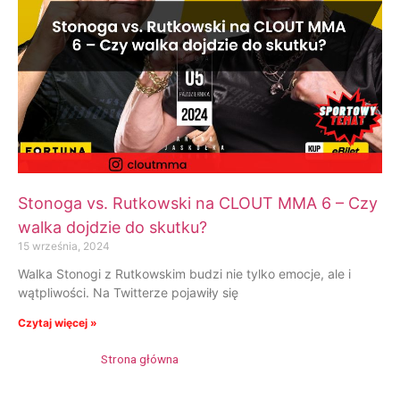
Stonoga vs. Rutkowski na CLOUT MMA 6 – Czy
walka dojdzie do skutku?
15 września, 2024
Walka Stonogi z Rutkowskim budzi nie tylko emocje, ale i
wątpliwości. Na Twitterze pojawiły się
Czytaj więcej »
Strona główna
»
Krzysztof Rutkowski