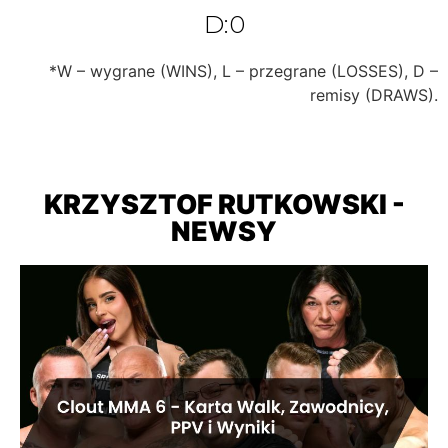
D:0
*W – wygrane (WINS), L – przegrane (LOSSES), D –
remisy (DRAWS).
KRZYSZTOF RUTKOWSKI -
NEWSY