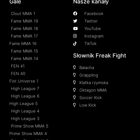
Gale
Nasze kanały
Clout MMA 1
Facebook
Fame MMA 19
Twitter
Fame MMA 18
YouTube
Fame MMA 17
Instagram
Fame MMA 16
TikTok
Fame MMA 15
Słownik Freak Fight
Fame MMA 14
FEN 41
Balacha
FEN 40
Grappling
Fist Universe 1
Klatka rzymska
High League 7
Oktagon MMA
High League 6
Soccer Kick
High League 5
Low Kick
High League 4
High League 3
Prime Show MMA 5
Prime Show MMA 4