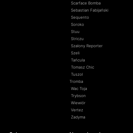
Scarface Bomba
Sebastian Fabijański
Sequento
Soroko
Stuu
Striczu
Szalony Reporter
Szeli
Tańcula
Tomasz Chic
Tuszol
Tromba
Wac Toja
Trybson
Wiewiór
Vertez
Zadyma