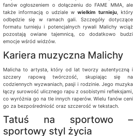
fanów ogłoszeniem o dołączeniu do FAME MMA, ale
także informacją o udziale w
wielkim turnieju
, który
odbędzie się w ramach gali. Szczegóły dotyczące
formatu turnieju i potencjalnych rywali Malichy wciąż
pozostają owiane tajemnicą, co dodatkowo budzi
emocje wśród widzów.
Kariera muzyczna Malichy
Malicha to artysta, który od lat tworzy autentyczną i
szczery rapową twórczość, skupiając się na
codziennych wyzwaniach, pasji i rodzinie. Jego muzyka
łączy surowość ulicznego rapu z osobistymi refleksjami,
co wyróżnia go na tle innych raperów. Wielu fanów ceni
go za bezpośredniość oraz szczerość w tekstach.
Tatuś na sportowo –
sportowy styl życia