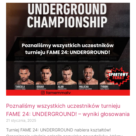
Poznaliśmy wszystkich uczestników turnieju
FAME 24: UNDERGROUND! – wyniki głosowania
21 stycznia, 2025
Turniej FAME 24: UNDERGROUND nabiera kształtów!