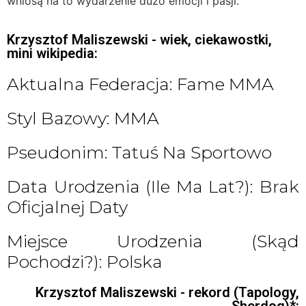
wniosą na to wydarzenie dużo emocji i pasji.
Krzysztof Maliszewski - wiek, ciekawostki,
mini wikipedia:
Aktualna Federacja: Fame MMA
Styl Bazowy: MMA
Pseudonim: Tatuś Na Sportowo
Data Urodzenia (ile Ma Lat?): Brak
Oficjalnej Daty
Miejsce Urodzenia (skąd
Pochodzi?): Polska
Krzysztof Maliszewski - rekord (Tapology,
Sherdog)*: