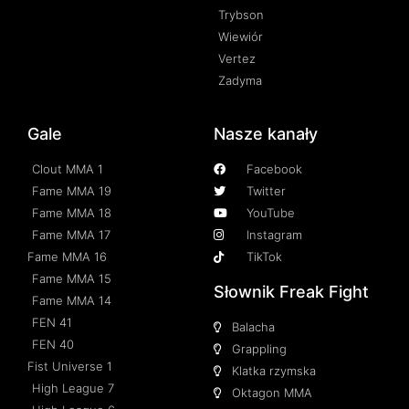
Trybson
Wiewiór
Vertez
Zadyma
Gale
Nasze kanały
Clout MMA 1
Facebook
Fame MMA 19
Twitter
Fame MMA 18
YouTube
Fame MMA 17
Instagram
Fame MMA 16
TikTok
Fame MMA 15
Słownik Freak Fight
Fame MMA 14
FEN 41
Balacha
FEN 40
Grappling
Fist Universe 1
Klatka rzymska
High League 7
Oktagon MMA