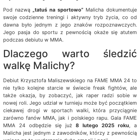
Pod nazwą
„tatuś na sportowo”
Malicha dokumentuje
swoje codzienne treningi i aktywny tryb życia, co od
dawna było jednym z jego znaków rozpoznawczych.
Jego pasja do sportu z pewnością okaże się atutem
podczas debiutu w MMA.
Dlaczego warto śledzić
walkę Malichy?
Debiut Krzysztofa Maliszewskiego na FAME MMA 24 to
nie tylko kolejne starcie w świecie freak fightów, ale
także okazja, by zobaczyć, jak raper radzi sobie w
nowej roli. Jego udział w turnieju może być początkiem
ciekawej drogi w sportach walki, która przyciągnie
zarówno fanów MMA, jak i polskiego rapu. Gala FAME
MMA 24 odbędzie się już
8 lutego 2025 roku
, a
Malicha jest jednym z zawodników, którzy z pewnością