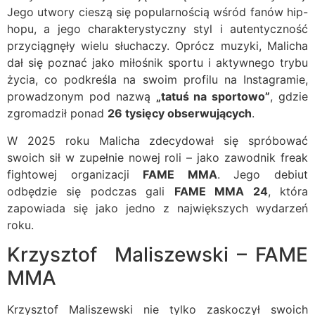
Jego utwory cieszą się popularnością wśród fanów hip-
hopu, a jego charakterystyczny styl i autentyczność
przyciągnęły wielu słuchaczy. Oprócz muzyki, Malicha
dał się poznać jako miłośnik sportu i aktywnego trybu
życia, co podkreśla na swoim profilu na Instagramie,
prowadzonym pod nazwą
„tatuś na sportowo”
, gdzie
zgromadził ponad
26 tysięcy obserwujących
.
W 2025 roku Malicha zdecydował się spróbować
swoich sił w zupełnie nowej roli – jako zawodnik freak
fightowej organizacji
FAME MMA
. Jego debiut
odbędzie się podczas gali
FAME MMA 24
, która
zapowiada się jako jedno z największych wydarzeń
roku.
Krzysztof Maliszewski – FAME
MMA
Krzysztof Maliszewski nie tylko zaskoczył swoich