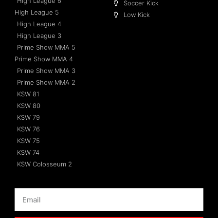
High League 6
Soccer Kick
High League 5
Low Kick
High League 4
High League 3
Prime Show MMA 5
Prime Show MMA 4
Prime Show MMA 3
Prime Show MMA 2
KSW 81
KSW 80
KSW 79
KSW 76
KSW 75
KSW 74
KSW Colosseum 2