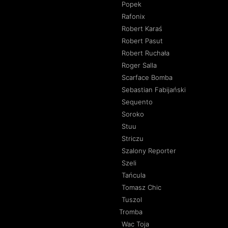
Popek
Rafonix
Robert Karaś
Robert Pasut
Robert Ruchała
Roger Salla
Scarface Bomba
Sebastian Fabijański
Sequento
Soroko
Stuu
Striczu
Szalony Reporter
Szeli
Tańcula
Tomasz Chic
Tuszol
Tromba
Wac Toja