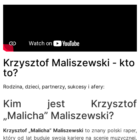
Krzysztof Maliszewski - kto
to?
Rodzina, dzieci, partnerzy, sukcesy i afery:
Kim jest Krzysztof
„Malicha” Maliszewski?
Krzysztof „Malicha” Maliszewski
to znany polski raper,
który od lat buduje swoją karierę na scenie muzycznej.