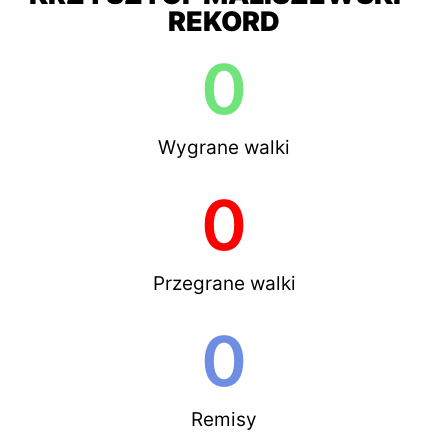
REKORD
0
Wygrane walki
0
Przegrane walki
0
Remisy