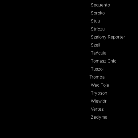
Sequento
Soroko
Stuu
Striczu
Szalony Reporter
Szeli
Tańcula
Tomasz Chic
Tuszol
Tromba
Wac Toja
Trybson
Wiewiór
Vertez
Zadyma