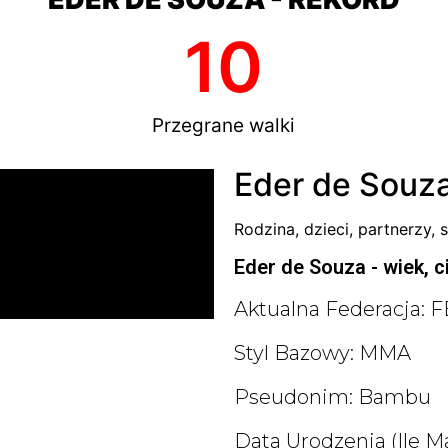
10
Przegrane walki
Eder de Souza
Rodzina, dzieci, partnerzy, s
Eder de Souza - wiek, c
Aktualna Federacja: 
Styl Bazowy: MMA
Pseudonim: Bambu
Data Urodzenia (ile Ma