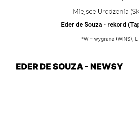
Miejsce Urodzenia (sk
Eder de Souza - rekord (Ta
*W – wygrane (WINS), L
EDER DE SOUZA - NEWSY