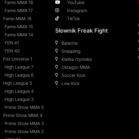
Fame MMA 18
YouTube
Fame MMA 17
Instagram
Fame MMA 16
TikTok
Fame MMA 15
Słownik Freak Fight
Fame MMA 14
FEN 41
Balacha
FEN 40
Grappling
Fist Universe 1
Klatka rzymska
High League 7
Oktagon MMA
High League 6
Soccer Kick
High League 5
Low Kick
High League 4
High League 3
Prime Show MMA 5
Prime Show MMA 4
Prime Show MMA 3
Prime Show MMA 2