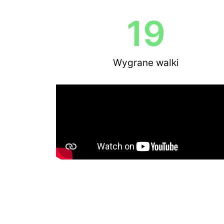
19
Wygrane walki