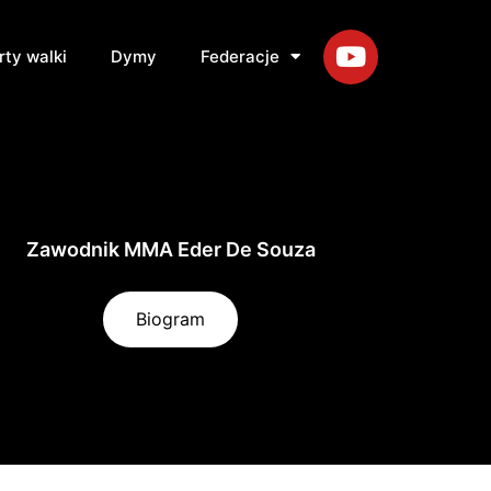
rty walki
Dymy
Federacje
Zawodnik MMA Eder De Souza
Biogram