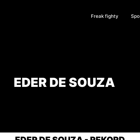
Freak fighty
Spo
EDER DE SOUZA
EDER DE SOUZA - REKORD