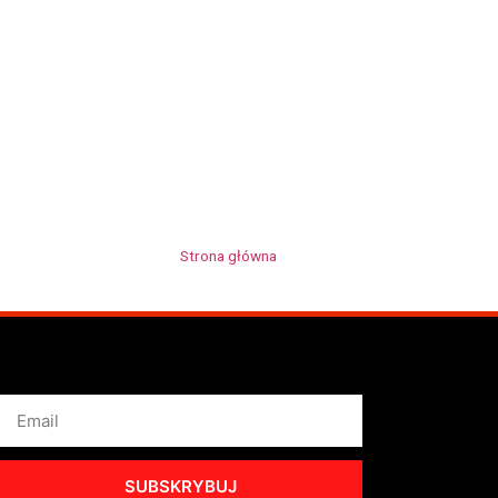
Strona główna
»
Eder de Souza
SUBSKRYBUJ