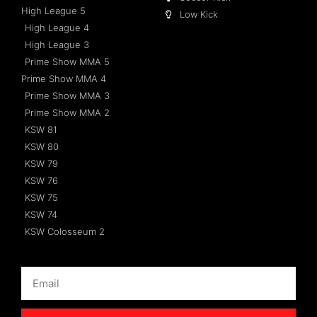
High League 5
Low Kick
High League 4
High League 3
Prime Show MMA 5
Prime Show MMA 4
Prime Show MMA 3
Prime Show MMA 2
KSW 81
KSW 80
KSW 79
KSW 76
KSW 75
KSW 74
KSW Colosseum 2