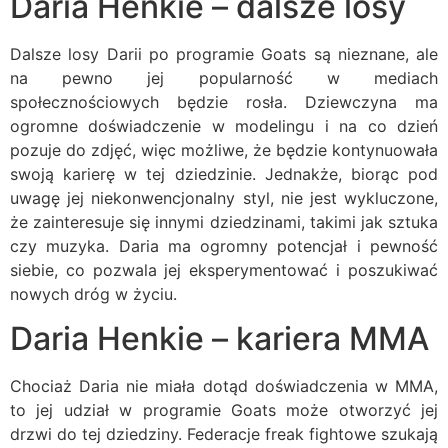
Daria Henkie – dalsze losy
Dalsze losy Darii po programie Goats są nieznane, ale
na pewno jej popularność w mediach
społecznościowych będzie rosła. Dziewczyna ma
ogromne doświadczenie w modelingu i na co dzień
pozuje do zdjęć, więc możliwe, że będzie kontynuowała
swoją karierę w tej dziedzinie. Jednakże, biorąc pod
uwagę jej niekonwencjonalny styl, nie jest wykluczone,
że zainteresuje się innymi dziedzinami, takimi jak sztuka
czy muzyka. Daria ma ogromny potencjał i pewność
siebie, co pozwala jej eksperymentować i poszukiwać
nowych dróg w życiu.
Daria Henkie – kariera MMA
Chociaż Daria nie miała dotąd doświadczenia w MMA,
to jej udział w programie Goats może otworzyć jej
drzwi do tej dziedziny. Federacje freak fightowe szukają