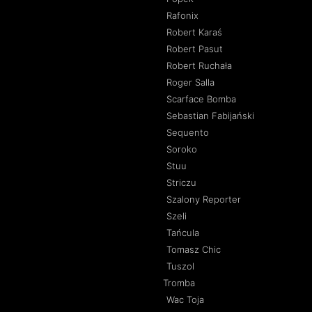
Rafonix
Robert Karaś
Robert Pasut
Robert Ruchała
Roger Salla
Scarface Bomba
Sebastian Fabijański
Sequento
Soroko
Stuu
Striczu
Szalony Reporter
Szeli
Tańcula
Tomasz Chic
Tuszol
Tromba
Wac Toja