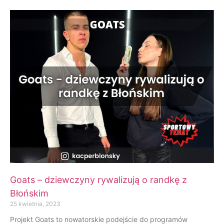
Goats – dziewczyny rywalizują o randkę z
Błońskim
25 kwietnia, 2023
Projekt Goats to nowatorskie podejście do programów