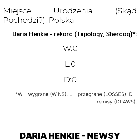
Miejsce Urodzenia (skąd
Pochodzi?): Polska
Daria Henkie - rekord (Tapology, Sherdog)*:
W:0
L:0
D:0
*W – wygrane (WINS), L – przegrane (LOSSES), D –
remisy (DRAWS).
DARIA HENKIE - NEWSY