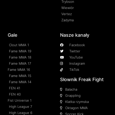
Trybson
Wiewiór
Vertez
Zadyma
Gale
Nasze kanały
Clout MMA 1
Facebook
Fame MMA 19
Twitter
Fame MMA 18
YouTube
Fame MMA 17
Instagram
Fame MMA 16
TikTok
Fame MMA 15
Słownik Freak Fight
Fame MMA 14
FEN 41
Balacha
FEN 40
Grappling
Fist Universe 1
Klatka rzymska
High League 7
Oktagon MMA
High League 6
Soccer Kick