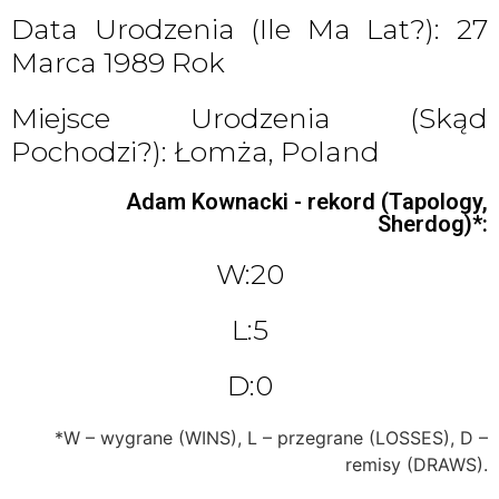
Data Urodzenia (ile Ma Lat?): 27
Marca 1989 Rok
Miejsce Urodzenia (skąd
Pochodzi?): Łomża, Poland
Adam Kownacki - rekord (Tapology,
Sherdog)*:
W:20
L:5
D:0
*W – wygrane (WINS), L – przegrane (LOSSES), D –
remisy (DRAWS).