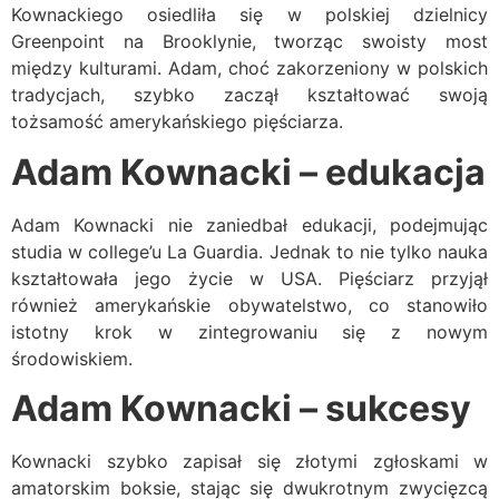
Kownackiego osiedliła się w polskiej dzielnicy
Greenpoint na Brooklynie, tworząc swoisty most
między kulturami. Adam, choć zakorzeniony w polskich
tradycjach, szybko zaczął kształtować swoją
tożsamość amerykańskiego pięściarza.
Adam Kownacki – edukacja
Adam Kownacki nie zaniedbał edukacji, podejmując
studia w college’u La Guardia. Jednak to nie tylko nauka
kształtowała jego życie w USA. Pięściarz przyjął
również amerykańskie obywatelstwo, co stanowiło
istotny krok w zintegrowaniu się z nowym
środowiskiem.
Adam Kownacki – sukcesy
Kownacki szybko zapisał się złotymi zgłoskami w
amatorskim boksie, stając się dwukrotnym zwycięzcą