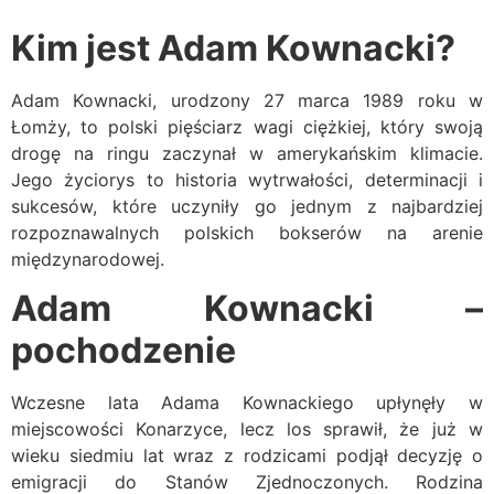
Kim jest Adam Kownacki?
Adam Kownacki, urodzony 27 marca 1989 roku w
Łomży, to polski pięściarz wagi ciężkiej, który swoją
drogę na ringu zaczynał w amerykańskim klimacie.
Jego życiorys to historia wytrwałości, determinacji i
sukcesów, które uczyniły go jednym z najbardziej
rozpoznawalnych polskich bokserów na arenie
międzynarodowej.
Adam Kownacki –
pochodzenie
Wczesne lata Adama Kownackiego upłynęły w
miejscowości Konarzyce, lecz los sprawił, że już w
wieku siedmiu lat wraz z rodzicami podjął decyzję o
emigracji do Stanów Zjednoczonych. Rodzina