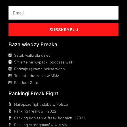
SUBSKRYBUJ
Baza wiedzy Freaka
Sztuk walki dla dzieci
Śmiertelne wypadki podczas walk
Rodzaje rękawic bokserskich
Techniki duszenia w MMA
Pandora Gate
Rankingi Freak Fight
Najlepsze fight cluby w Polsce
Ranking freaków - 2022
Ranking kobiet we freak fightach - 2022
Ranking strongmanów w MMA