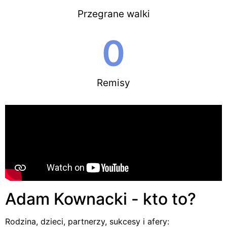
Przegrane walki
0
Remisy
Adam Kownacki - kto to?
Rodzina, dzieci, partnerzy, sukcesy i afery: