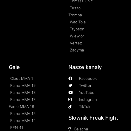
Tomasz Chic
Tuszol
Tromba
Wac Toja
Trybson
Wiewiór
Vertez
Zadyma
Gale
Nasze kanały
Clout MMA 1
Facebook
Fame MMA 19
Twitter
Fame MMA 18
YouTube
Fame MMA 17
Instagram
Fame MMA 16
TikTok
Fame MMA 15
Słownik Freak Fight
Fame MMA 14
FEN 41
Balacha