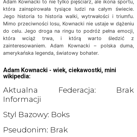
Adam Kownacki to nie tylko pięściarz, ale ikona sportu,
która zainspirowała tysiące ludzi na całym świecie.
Jego historia to historia walki, wytrwałości i triumfu.
Mimo przeciwności losu, Kownacki nie ustaje w dążeniu
do celu. Jego droga na ringu to podróż pełna emocji,
która wciąż trwa, i którą warto śledzić z
zainteresowaniem. Adam Kownacki – polska duma,
amerykańska legenda, światowy bohater.
Adam Kownacki - wiek, ciekawostki, mini
wikipedia:
Aktualna Federacja: Brak
Informacji
Styl Bazowy: Boks
Pseudonim: Brak