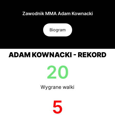
Zawodnik MMA Adam Kownacki
Biogram
ADAM KOWNACKI - REKORD
20
Wygrane walki
5