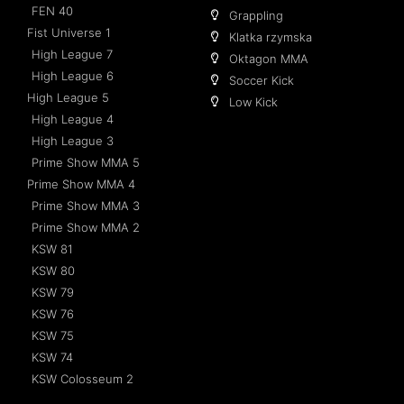
FEN 40
Grappling
Fist Universe 1
Klatka rzymska
High League 7
Oktagon MMA
High League 6
Soccer Kick
High League 5
Low Kick
High League 4
High League 3
Prime Show MMA 5
Prime Show MMA 4
Prime Show MMA 3
Prime Show MMA 2
KSW 81
KSW 80
KSW 79
KSW 76
KSW 75
KSW 74
KSW Colosseum 2