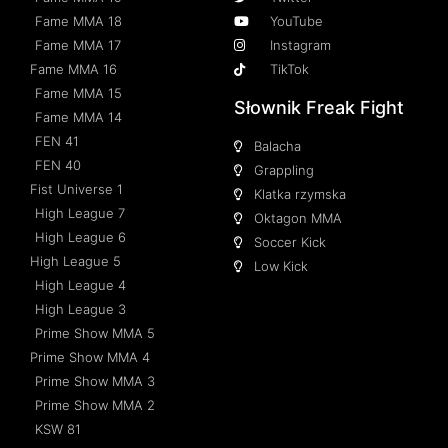
Fame MMA 18
YouTube
Fame MMA 17
Instagram
Fame MMA 16
TikTok
Fame MMA 15
Słownik Freak Fight
Fame MMA 14
FEN 41
Balacha
FEN 40
Grappling
Fist Universe 1
Klatka rzymska
High League 7
Oktagon MMA
High League 6
Soccer Kick
High League 5
Low Kick
High League 4
High League 3
Prime Show MMA 5
Prime Show MMA 4
Prime Show MMA 3
Prime Show MMA 2
KSW 81