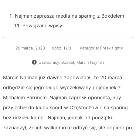
Najman zaprasza media na sparing z Boxdelem
Powiązane wpisy:
20 marca, 2023
godz.
12:31
Kategorie:
Freak fighty
Zawodnicy:
Boxdel
,
Marcin Najman
Marcin Najman już dawno zapowiadał, że 20 marca
odbędzie się jego długo wyczekiwany pojedynek z
Michałem Baronem. Najman zaprosił oponenta, aby
przyjechał do klubu scout w Częstochowie na sparing
bez udziału kamer. Najman, jednak od początku
zaznaczył, że ich walka może odbyć się, ale dopiero po