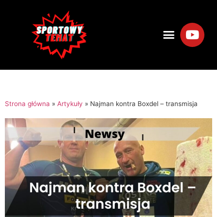
Strona główna
»
Artykuły
»
Najman kontra Boxdel – transmisja