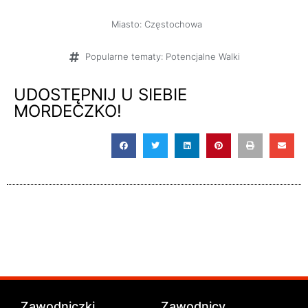
Miasto:
Częstochowa
Popularne tematy:
Potencjalne Walki
UDOSTĘPNIJ U SIEBIE
MORDECZKO!
Zawodniczki
Zawodnicy