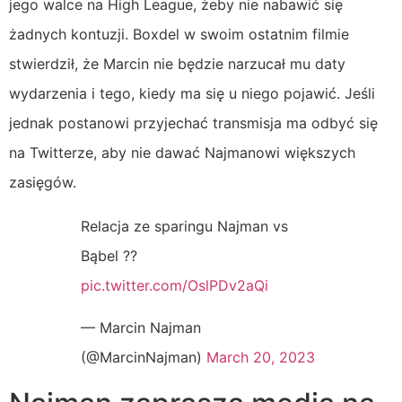
jego walce na High League, żeby nie nabawić się
żadnych kontuzji. Boxdel w swoim ostatnim filmie
stwierdził, że Marcin nie będzie narzucał mu daty
wydarzenia i tego, kiedy ma się u niego pojawić. Jeśli
jednak postanowi przyjechać transmisja ma odbyć się
na Twitterze, aby nie dawać Najmanowi większych
zasięgów.
Relacja ze sparingu Najman vs
Bąbel ??
pic.twitter.com/OslPDv2aQi
— Marcin Najman
(@MarcinNajman)
March 20, 2023