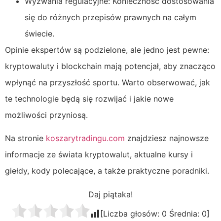
Wyzwania regulacyjne: Konieczność dostosowania
się do różnych przepisów prawnych na całym
świecie.
Opinie ekspertów są podzielone, ale jedno jest pewne:
kryptowaluty i blockchain mają potencjał, aby znacząco
wpłynąć na przyszłość sportu. Warto obserwować, jak
te technologie będą się rozwijać i jakie nowe
możliwości przyniosą.
Na stronie
koszarytradingu.com
znajdziesz najnowsze
informacje ze świata kryptowalut, aktualne kursy i
giełdy, kody polecające, a także praktyczne poradniki.
Daj piątaka!
[Liczba głosów:
0
Średnia:
0
]