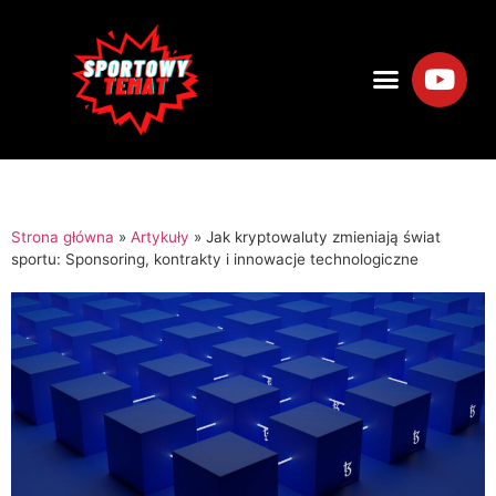
Strona główna
»
Artykuły
»
Jak kryptowaluty zmieniają świat
sportu: Sponsoring, kontrakty i innowacje technologiczne