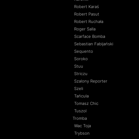
Robert Karaś
Robert Pasut
Robert Ruchała
Roger Salla
Scarface Bomba
Sebastian Fabijański
Sequento
Soroko
Stuu
Striczu
Szalony Reporter
Szeli
Tańcula
Tomasz Chic
Tuszol
Tromba
Wac Toja
Trybson