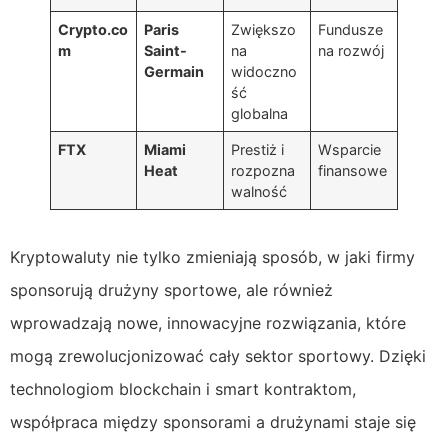
Crypto.co
Paris
Zwiększo
Fundusze
m
Saint-
na
na rozwój
Germain
widoczno
ść
globalna
FTX
Miami
Prestiż i
Wsparcie
Heat
rozpozna
finansowe
walność
Kryptowaluty nie tylko zmieniają sposób, w jaki firmy
sponsorują drużyny sportowe, ale również
wprowadzają nowe, innowacyjne rozwiązania, które
mogą zrewolucjonizować cały sektor sportowy. Dzięki
technologiom blockchain i smart kontraktom,
współpraca między sponsorami a drużynami staje się