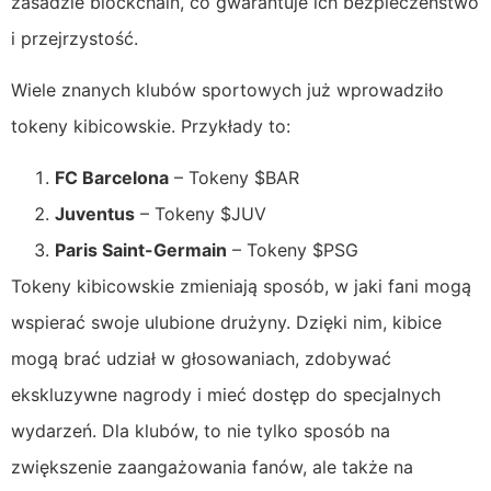
zasadzie blockchain, co gwarantuje ich bezpieczeństwo
i przejrzystość.
Wiele znanych klubów sportowych już wprowadziło
tokeny kibicowskie. Przykłady to:
FC Barcelona
– Tokeny $BAR
Juventus
– Tokeny $JUV
Paris Saint-Germain
– Tokeny $PSG
Tokeny kibicowskie zmieniają sposób, w jaki fani mogą
wspierać swoje ulubione drużyny. Dzięki nim, kibice
mogą brać udział w głosowaniach, zdobywać
ekskluzywne nagrody i mieć dostęp do specjalnych
wydarzeń. Dla klubów, to nie tylko sposób na
zwiększenie zaangażowania fanów, ale także na