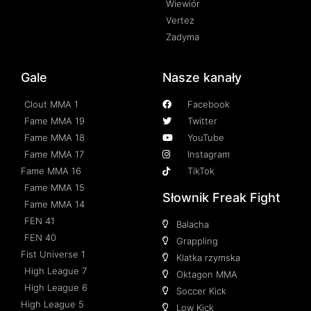
Wiewiór
Vertez
Zadyma
Gale
Nasze kanały
Clout MMA 1
Facebook
Fame MMA 19
Twitter
Fame MMA 18
YouTube
Fame MMA 17
Instagram
Fame MMA 16
TikTok
Fame MMA 15
Słownik Freak Fight
Fame MMA 14
FEN 41
Balacha
FEN 40
Grappling
Fist Universe 1
Klatka rzymska
High League 7
Oktagon MMA
High League 6
Soccer Kick
High League 5
Low Kick