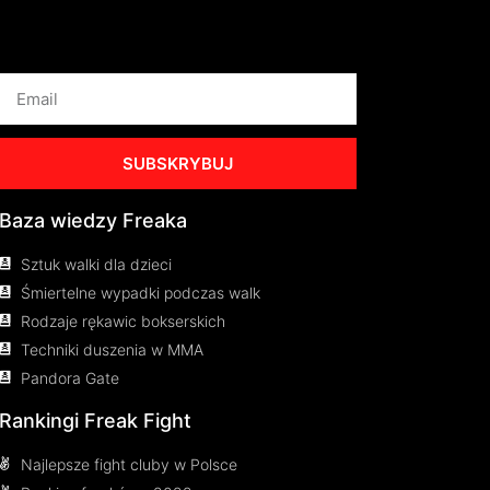
SUBSKRYBUJ
Baza wiedzy Freaka
Sztuk walki dla dzieci
Śmiertelne wypadki podczas walk
Rodzaje rękawic bokserskich
Techniki duszenia w MMA
Pandora Gate
Rankingi Freak Fight
Najlepsze fight cluby w Polsce