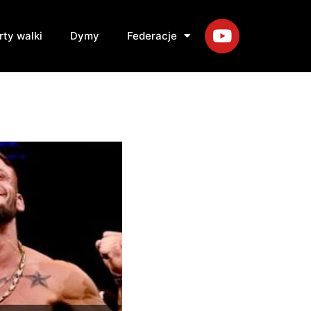
rty walki
Dymy
Federacje