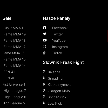
Gale
Nasze kanały
Clout MMA 1
Facebook
Fame MMA 19
Twitter
Fame MMA 18
YouTube
Fame MMA 17
Instagram
Fame MMA 16
TikTok
Fame MMA 15
Słownik Freak Fight
Fame MMA 14
FEN 41
Balacha
FEN 40
Grappling
Fist Universe 1
Klatka rzymska
High League 7
Oktagon MMA
High League 6
Soccer Kick
High League 5
Low Kick