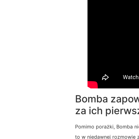
Bomba zapowia
za ich pierws
Pomimo porażki, Bomba nie
to w niedawnej rozmowie z 