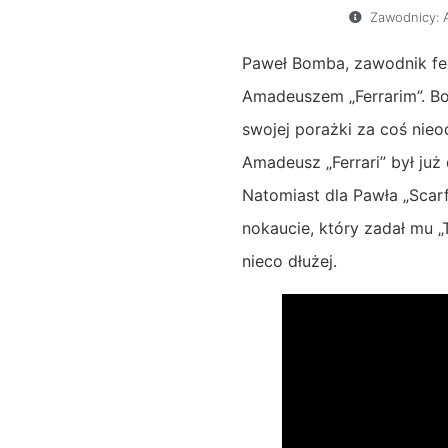
Zawodnicy:
Paweł Bomba, zawodnik fed
Amadeuszem „Ferrarim”. Bo
swojej porażki za coś nieo
Amadeusz „Ferrari” był ju
Natomiast dla Pawła „Scar
nokaucie, który zadał mu „
nieco dłużej.