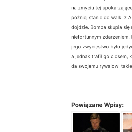
na zmyciu tej upokarzając
później stanie do walki z 
dojdzie. Bomba skupia się
niefortunnym zdarzeniem. P
jego zwycięstwo było jedyn
a jednak trafił go ciosem,
da swojemu rywalowi takiej
Powiązane Wpisy: