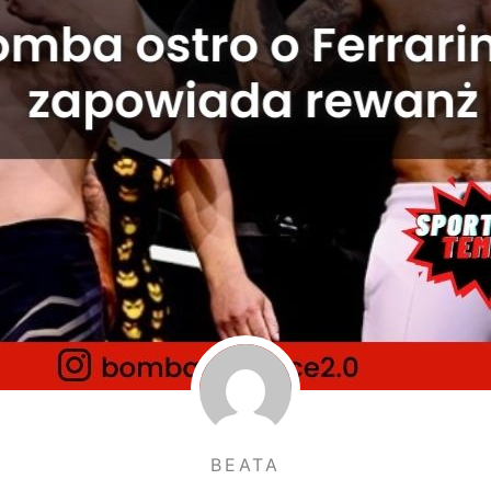
BEATA