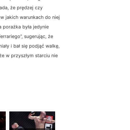
ada, że prędzej czy
 w jakich warunkach do niej
a porażka była jedynie
rrariego”, sugerując, że
ały i bał się podjąć walkę,
że w przyszłym starciu nie