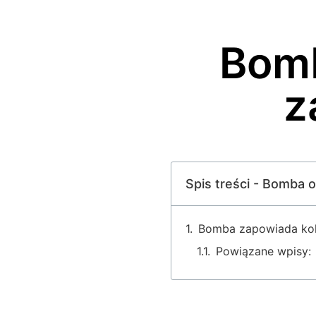
Bomb
z
Spis treści - Bomba 
Bomba zapowiada kole
Powiązane wpisy: