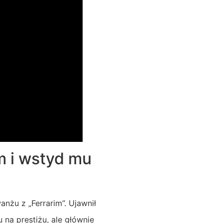
m i wstyd mu
żu z „Ferrarim”. Ujawnił
 na prestiżu, ale głównie