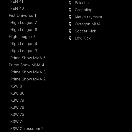
FEN 41
Balacha
FEN 40
Grappling
Fist Universe 1
Klatka rzymska
High League 7
Oktagon MMA
High League 6
Soccer Kick
High League 5
Low Kick
High League 4
High League 3
Prime Show MMA 5
Prime Show MMA 4
Prime Show MMA 3
Prime Show MMA 2
KSW 81
KSW 80
KSW 79
KSW 76
KSW 75
KSW 74
KSW Colosseum 2