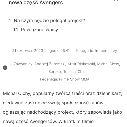
nowa część Avengers
Na czym będzie polegał projekt?
Powiązane wpisy:
21 czerwca, 2023
godz.
06:41
Kategorie:
Influencerzy
Zawodnicy:
Andrzej Żuromski
,
Artur Binkowski
,
Michał Cichy
,
Soroko
,
Tomasz Chic
Federacja:
Prime Show MMA
Michał Cichy, popularny twórca treści oraz dziennikarz,
niedawno zaskoczył swoją społeczność fanów
ogłaszając nadchodzący projekt, który zapowiada jako
nową część Avengersów. W krótkim filmie