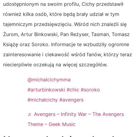
udostępnionym na swoim profilu, Cichy przedstawił
również kilka osób, które będą brały udział w tym
tajemniczym przedsięwzięciu. Wśród nich znaleźli się
Żurom, Artur Binkowski, Pan Reżyser, Tasman, Tomasz
Książę oraz Soroko. Informacje te wzbudziły ogromne
zainteresowanie i ciekawość wśród fanów, którzy teraz
niecierpliwie oczekują na więcej szczegółów.
@michalcichymma
#arturbinkowski
#chic
#soroko
#michałcichy
#avengers
♬ Avengers – Infinity War – The Avengers
Theme – Geek Music