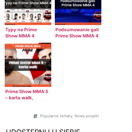
Typy na Prime
Podsumowanie gali
Show MMA 4
Prime Show MMA 4
Prime Show MMA 5
– karta walk,
zawodnicy, PPV
Popularne tematy:
Nowy projekt