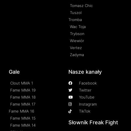
Tomasz Chic
Tuszol
Tromba
Wac Toja
Trybson
Wiewiór
Vertez
Zadyma
Gale
Nasze kanały
Clout MMA 1
Facebook
Fame MMA 19
Twitter
Fame MMA 18
YouTube
Fame MMA 17
Instagram
Fame MMA 16
TikTok
Fame MMA 15
Słownik Freak Fight
Fame MMA 14