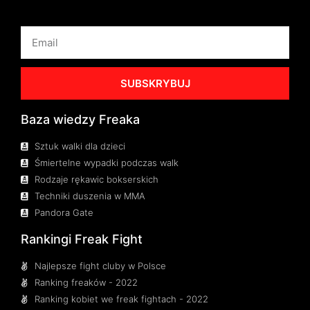
SUBSKRYBUJ
Baza wiedzy Freaka
Sztuk walki dla dzieci
Śmiertelne wypadki podczas walk
Rodzaje rękawic bokserskich
Techniki duszenia w MMA
Pandora Gate
Rankingi Freak Fight
Najlepsze fight cluby w Polsce
Ranking freaków - 2022
Ranking kobiet we freak fightach - 2022