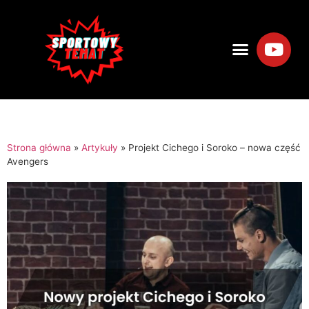
Strona główna
»
Artykuły
»
Projekt Cichego i Soroko – nowa część
Avengers