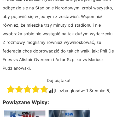
odbędzie się na Stadionie Narodowym, zrobi wszystko,
aby pojawić się w jednym z zestawień. Wspomniał
również, że mieszka trzy minuty od stadionu i nie
wyobraża sobie nie wystąpić na tak dużym wydarzeniu.
Z rozmowy mogliśmy również wywnioskować, że
federacja chce doprowadzić do takich walk, jak: Phil De
Fries vs Alistair Overeem i Artur Szpilka vs Mariusz
Pudzianowski.
Daj piątaka!
[Liczba głosów:
1
Średnia:
5
]
Powiązane Wpisy: