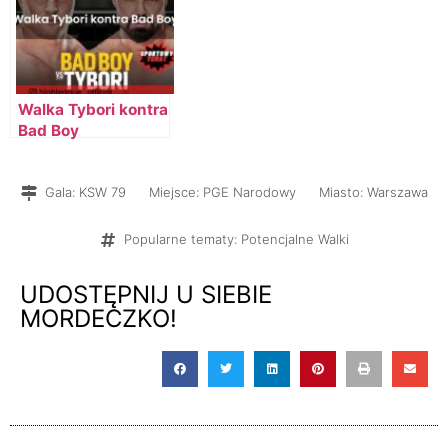
Walka Tybori kontra
Bad Boy
Gala:
KSW 79
Miejsce:
PGE Narodowy
Miasto:
Warszawa
Popularne tematy:
Potencjalne Walki
UDOSTĘPNIJ U SIEBIE
MORDECZKO!