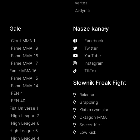
Vertez
Zadyma
Gale
Nasze kanały
Clout MMA 1
Facebook
Fame MMA 19
Twitter
Fame MMA 18
YouTube
Fame MMA 17
Instagram
Fame MMA 16
TikTok
Fame MMA 15
Słownik Freak Fight
Fame MMA 14
FEN 41
Balacha
FEN 40
Grappling
Fist Universe 1
Klatka rzymska
High League 7
Oktagon MMA
High League 6
Soccer Kick
High League 5
Low Kick
High League 4