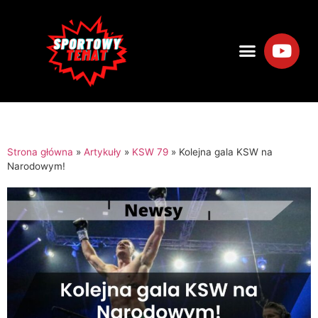
Strona główna
»
Artykuły
»
KSW 79
»
Kolejna gala KSW na
Narodowym!