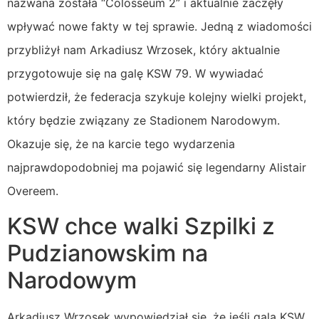
nazwana została “Colosseum 2” i aktualnie zaczęły
wpływać nowe fakty w tej sprawie. Jedną z wiadomości
przybliżył nam Arkadiusz Wrzosek, który aktualnie
przygotowuje się na galę KSW 79. W wywiadać
potwierdził, że federacja szykuje kolejny wielki projekt,
który będzie związany ze Stadionem Narodowym.
Okazuje się, że na karcie tego wydarzenia
najprawdopodobniej ma pojawić się legendarny Alistair
Overeem.
KSW chce walki Szpilki z
Pudzianowskim na
Narodowym
Arkadiusz Wrzosek wypowiedział się, że jeśli gala KSW