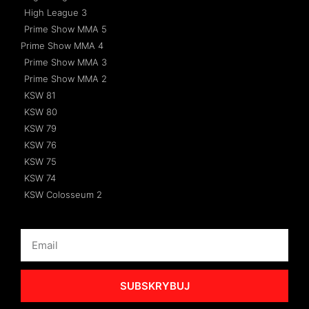
High League 3
Prime Show MMA 5
Prime Show MMA 4
Prime Show MMA 3
Prime Show MMA 2
KSW 81
KSW 80
KSW 79
KSW 76
KSW 75
KSW 74
KSW Colosseum 2
SUBSKRYBUJ