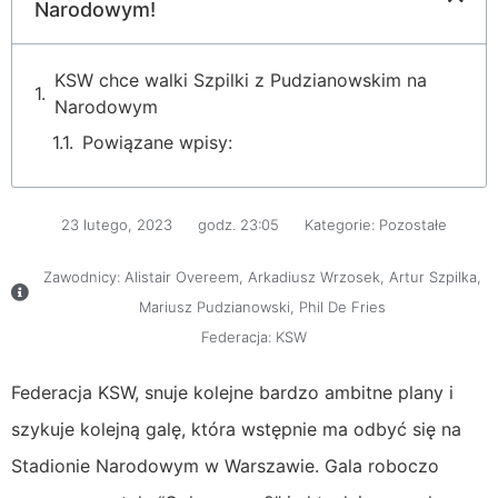
Narodowym!
KSW chce walki Szpilki z Pudzianowskim na
Narodowym
Powiązane wpisy:
23 lutego, 2023
godz.
23:05
Kategorie:
Pozostałe
Zawodnicy:
Alistair Overeem
,
Arkadiusz Wrzosek
,
Artur Szpilka
,
Mariusz Pudzianowski
,
Phil De Fries
Federacja:
KSW
Federacja KSW, snuje kolejne bardzo ambitne plany i
szykuje kolejną galę, która wstępnie ma odbyć się na
Stadionie Narodowym w Warszawie. Gala roboczo