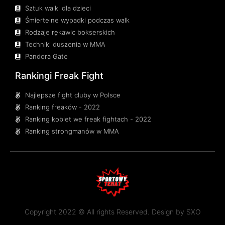
Sztuk walki dla dzieci
Śmiertelne wypadki podczas walk
Rodzaje rękawic bokserskich
Techniki duszenia w MMA
Pandora Gate
Rankingi Freak Fight
Najlepsze fight cluby w Polsce
Ranking freaków - 2022
Ranking kobiet we freak fightach - 2022
Ranking strongmanów w MMA
Copyright 2022 © All rights Reserved. Design by
SXO