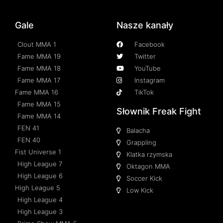
Gale
Nasze kanały
Clout MMA 1
Facebook
Fame MMA 19
Twitter
Fame MMA 18
YouTube
Fame MMA 17
Instagram
Fame MMA 16
TikTok
Fame MMA 15
Słownik Freak Fight
Fame MMA 14
FEN 41
Balacha
FEN 40
Grappling
Fist Universe 1
Klatka rzymska
High League 7
Oktagon MMA
High League 6
Soccer Kick
High League 5
Low Kick
High League 4
High League 3