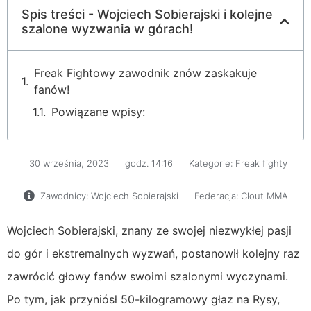
Spis treści - Wojciech Sobierajski i kolejne
szalone wyzwania w górach!
Freak Fightowy zawodnik znów zaskakuje
fanów!
Powiązane wpisy:
30 września, 2023
godz.
14:16
Kategorie:
Freak fighty
Zawodnicy:
Wojciech Sobierajski
Federacja:
Clout MMA
Wojciech Sobierajski, znany ze swojej niezwykłej pasji
do gór i ekstremalnych wyzwań, postanowił kolejny raz
zawrócić głowy fanów swoimi szalonymi wyczynami.
Po tym, jak przyniósł 50-kilogramowy głaz na Rysy,