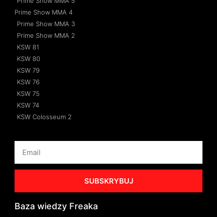
Prime Show MMA 5
Prime Show MMA 4
Prime Show MMA 3
Prime Show MMA 2
KSW 81
KSW 80
KSW 79
KSW 76
KSW 75
KSW 74
KSW Colosseum 2
SUBSKRYBUJ
Baza wiedzy Freaka