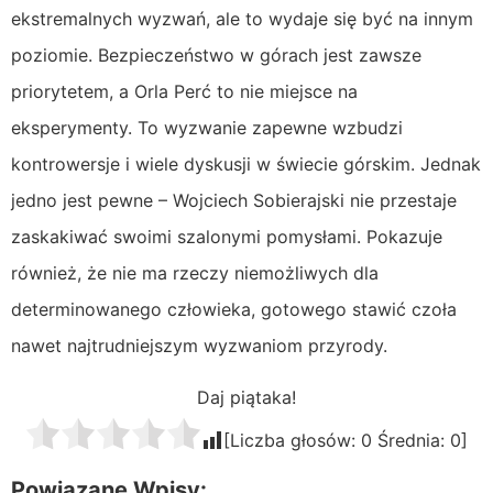
ekstremalnych wyzwań, ale to wydaje się być na innym
poziomie. Bezpieczeństwo w górach jest zawsze
priorytetem, a Orla Perć to nie miejsce na
eksperymenty. To wyzwanie zapewne wzbudzi
kontrowersje i wiele dyskusji w świecie górskim. Jednak
jedno jest pewne – Wojciech Sobierajski nie przestaje
zaskakiwać swoimi szalonymi pomysłami. Pokazuje
również, że nie ma rzeczy niemożliwych dla
determinowanego człowieka, gotowego stawić czoła
nawet najtrudniejszym wyzwaniom przyrody.
Daj piątaka!
[Liczba głosów:
0
Średnia:
0
]
Powiązane Wpisy: