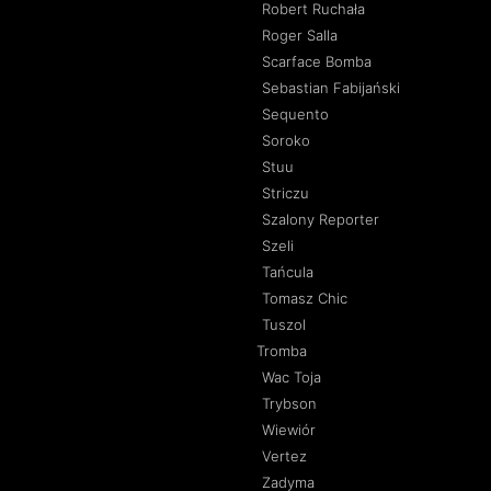
Robert Ruchała
Roger Salla
Scarface Bomba
Sebastian Fabijański
Sequento
Soroko
Stuu
Striczu
Szalony Reporter
Szeli
Tańcula
Tomasz Chic
Tuszol
Tromba
Wac Toja
Trybson
Wiewiór
Vertez
Zadyma