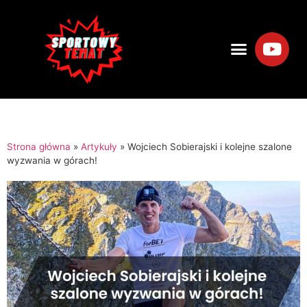
Strona główna
»
Artykuły
»
Wojciech Sobierajski i kolejne szalone
wyzwania w górach!