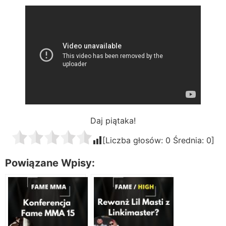
Daj piątaka!
[Liczba głosów:
0
Średnia:
0
]
Powiązane Wpisy: