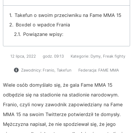
Takefun o swoim przeciwniku na Fame MMA 15
Boxdel o wpadce Frania
Powiązane wpisy:
12 lipca, 2022
godz.
09:13
Kategorie:
Dymy
,
Freak fighty
Zawodnicy:
Franio
,
Takefun
Federacja:
FAME MMA
Wiele osób domyślało się, że gala Fame MMA 15
odbędzie się na stadionie na stadionie narodowym.
Franio, czyli nowy zawodnik zapowiedziany na Fame
MMA 15 na swoim Twitterze potwierdził te domysły.
Mężczyzna napisał, że nie spodziewał się, że jego