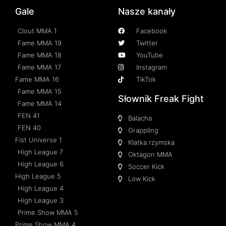
Gale
Nasze kanały
Clout MMA 1
Facebook
Fame MMA 19
Twitter
Fame MMA 18
YouTube
Fame MMA 17
Instagram
Fame MMA 16
TikTok
Fame MMA 15
Słownik Freak Fight
Fame MMA 14
FEN 41
Balacha
FEN 40
Grappling
Fist Universe 1
Klatka rzymska
High League 7
Oktagon MMA
High League 6
Soccer Kick
High League 5
Low Kick
High League 4
High League 3
Prime Show MMA 5
Prime Show MMA 4