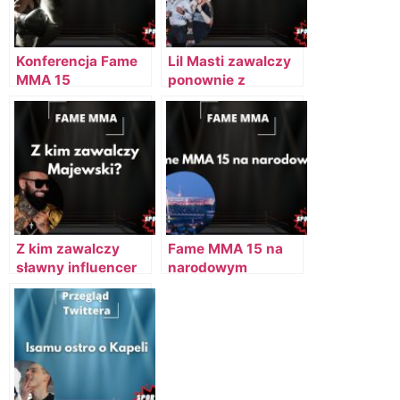
Konferencja Fame
Lil Masti zawalczy
MMA 15
ponownie z
Linkiewicz?
Z kim zawalczy
Fame MMA 15 na
sławny influencer
narodowym
Daniel Majewski?