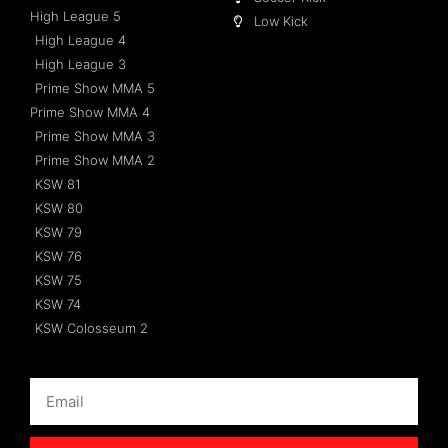
High League 5
Low Kick
High League 4
High League 3
Prime Show MMA 5
Prime Show MMA 4
Prime Show MMA 3
Prime Show MMA 2
KSW 81
KSW 80
KSW 79
KSW 76
KSW 75
KSW 74
KSW Colosseum 2