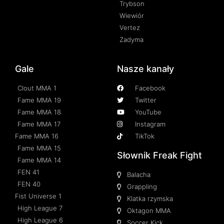
Trybson
Wiewiór
Vertez
Zadyma
Gale
Nasze kanały
Clout MMA 1
Facebook
Fame MMA 19
Twitter
Fame MMA 18
YouTube
Fame MMA 17
Instagram
Fame MMA 16
TikTok
Fame MMA 15
Słownik Freak Fight
Fame MMA 14
FEN 41
Balacha
FEN 40
Grappling
Fist Universe 1
Klatka rzymska
High League 7
Oktagon MMA
High League 6
Soccer Kick