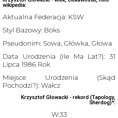
wikipedia:
Aktualna Federacja: KSW
Styl Bazowy: Boks
Pseudonim: Sowa, Główka, Głowa
Data Urodzenia (ile Ma Lat?): 31
Lipca 1986 Rok
Miejsce Urodzenia (skąd
Pochodzi?): Wałcz
Krzysztof Głowacki - rekord (Tapology,
Sherdog)*:
W:33