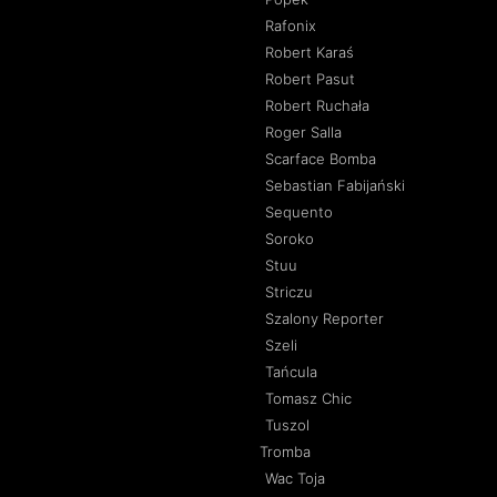
Rafonix
Robert Karaś
Robert Pasut
Robert Ruchała
Roger Salla
Scarface Bomba
Sebastian Fabijański
Sequento
Soroko
Stuu
Striczu
Szalony Reporter
Szeli
Tańcula
Tomasz Chic
Tuszol
Tromba
Wac Toja