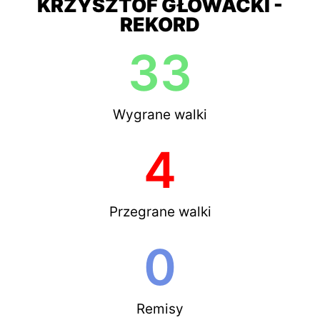
KRZYSZTOF GŁOWACKI -
REKORD
33
Wygrane walki
4
Przegrane walki
0
Remisy