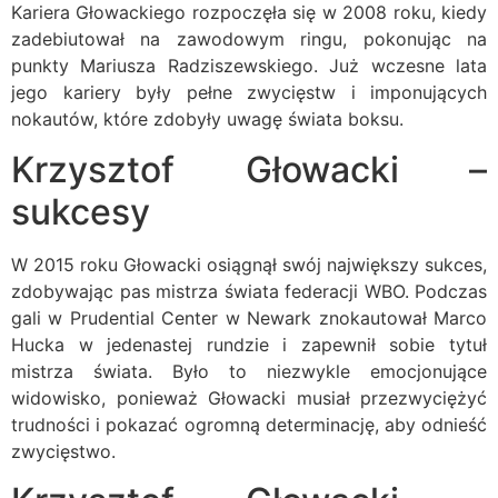
Kariera Głowackiego rozpoczęła się w 2008 roku, kiedy
zadebiutował na zawodowym ringu, pokonując na
punkty Mariusza Radziszewskiego. Już wczesne lata
jego kariery były pełne zwycięstw i imponujących
nokautów, które zdobyły uwagę świata boksu.
Krzysztof Głowacki –
sukcesy
W 2015 roku Głowacki osiągnął swój największy sukces,
zdobywając pas mistrza świata federacji WBO. Podczas
gali w Prudential Center w Newark znokautował Marco
Hucka w jedenastej rundzie i zapewnił sobie tytuł
mistrza świata. Było to niezwykle emocjonujące
widowisko, ponieważ Głowacki musiał przezwyciężyć
trudności i pokazać ogromną determinację, aby odnieść
zwycięstwo.