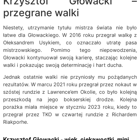
Krzysztof Głowacki –
przegrane walki
Niestety, utrzymanie tytułu mistrza świata nie było
łatwe dla Głowackiego. W 2016 roku przegrał walkę z
Ołeksandrem Usykiem, co oznaczało utratę pasa
mistrzowskiego. Pomimo tego niepowodzenia,
Głowacki kontynuował swoją karierę, staczając kolejne
walki i pokazując swoją determinację i hart ducha.
Jednak ostatnie walki nie przyniosły mu pożądanych
rezultatów. W marcu 2021 roku przegrał przez nokaut w
szóstej rundzie z Lawrence’em Okolie, co było kolejną
przeszkodą na jego bokserskiej drodze. Kolejna
porażka miała miejsce w styczniu 2023 roku, kiedy to
przegrał przez TKO w czwartej rundzie z Richardem
Riakporhe.
Krzysztof Głowacki - wiek, ciekawostki, mini