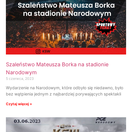
Szaleństwo Mateusza Borka na stadionie
Narodowym
5 czerwca, 2023
Wydarzenie na Narodowym, które odbyło się niedawno, było
bez wątpienia jednym z najbardziej porywających spektakli
Czytaj więcej »