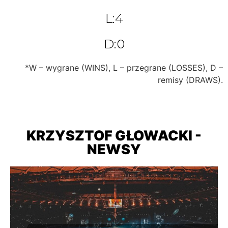
L:4
D:0
*W – wygrane (WINS), L – przegrane (LOSSES), D –
remisy (DRAWS).
KRZYSZTOF GŁOWACKI -
NEWSY