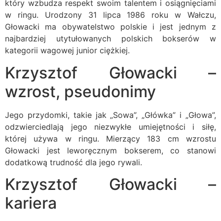
który wzbudza respekt swoim talentem i osiągnięciami
w ringu. Urodzony 31 lipca 1986 roku w Wałczu,
Głowacki ma obywatelstwo polskie i jest jednym z
najbardziej utytułowanych polskich bokserów w
kategorii wagowej junior ciężkiej.
Krzysztof Głowacki –
wzrost, pseudonimy
Jego przydomki, takie jak „Sowa”, „Główka” i „Głowa”,
odzwierciedlają jego niezwykłe umiejętności i siłę,
której używa w ringu. Mierzący 183 cm wzrostu
Głowacki jest leworęcznym bokserem, co stanowi
dodatkową trudność dla jego rywali.
Krzysztof Głowacki –
kariera