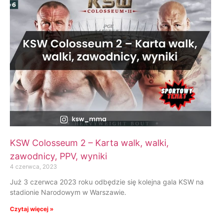
KSW Colosseum 2 – Karta walk, walki,
zawodnicy, PPV, wyniki
4 czerwca, 2023
Już 3 czerwca 2023 roku odbędzie się kolejna gala KSW na
stadionie Narodowym w Warszawie.
Czytaj więcej »