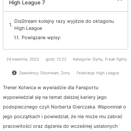
High League 7
DisStream kolejny razy wyjdzie do oktagonu
High League
Powiązane wpisy:
24 kwietnia, 2023
godz.
12:22
Kategorie:
Dymy
,
Freak fighty
Zawodnicy:
Disstream
,
Zony
Federacja:
High League
Trener Kotwica w wywiadzie dla Fansportu
wypowiedział się na temat dalszej kariery jego
podopiecznego czyli Norberta Gierczaka. Wspomniał o
jego początkach i powiedział, że nie może mu zabrać
pracowitości oraz dążenia do wcześniej ustalonych