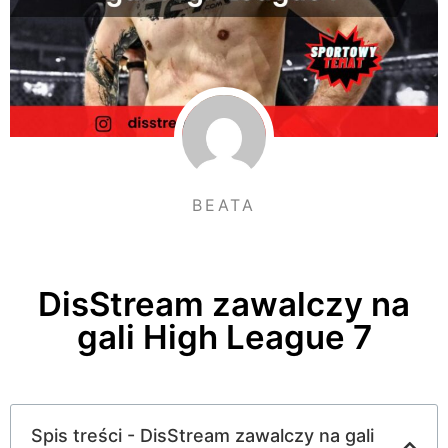
BEATA
DisStream zawalczy na
gali High League 7
Spis treści - DisStream zawalczy na gali