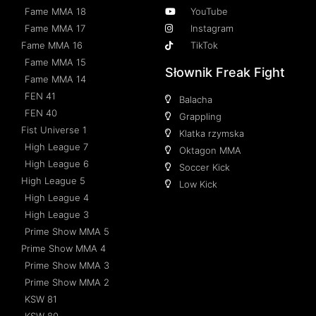
Fame MMA 18
YouTube
Fame MMA 17
Instagram
Fame MMA 16
TikTok
Fame MMA 15
Słownik Freak Fight
Fame MMA 14
FEN 41
Balacha
FEN 40
Grappling
Fist Universe 1
Klatka rzymska
High League 7
Oktagon MMA
High League 6
Soccer Kick
High League 5
Low Kick
High League 4
High League 3
Prime Show MMA 5
Prime Show MMA 4
Prime Show MMA 3
Prime Show MMA 2
KSW 81
KSW 80