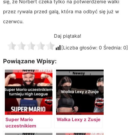
się, że Norbert czeka tylko na potwierdzenie walki
przez rywala przed galą, która ma odbyć się już w
czerwcu.
Daj piątaka!
[Liczba głosów:
0
Średnia:
0
]
Powiązane Wpisy:
Super Mario
Walka Lexy z Zusje
uczestnikiem
turnieju High