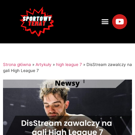
Strona główna
»
Artykuły
»
high league 7
»
DisStream zawalczy na
gali High League 7