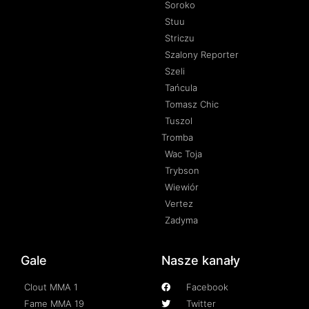
Soroko
Stuu
Striczu
Szalony Reporter
Szeli
Tańcula
Tomasz Chic
Tuszol
Tromba
Wac Toja
Trybson
Wiewiór
Vertez
Zadyma
Gale
Nasze kanały
Clout MMA 1
Facebook
Fame MMA 19
Twitter