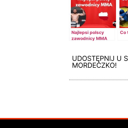
Najlepsi polscy
Co 
zawodnicy MMA
UDOSTĘPNIJ U S
MORDECZKO!