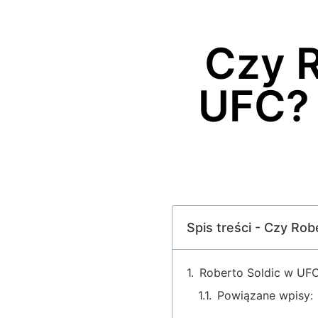
Czy R
UFC? 
Spis treści - Czy Ro
Roberto Soldic w UF
Powiązane wpisy: