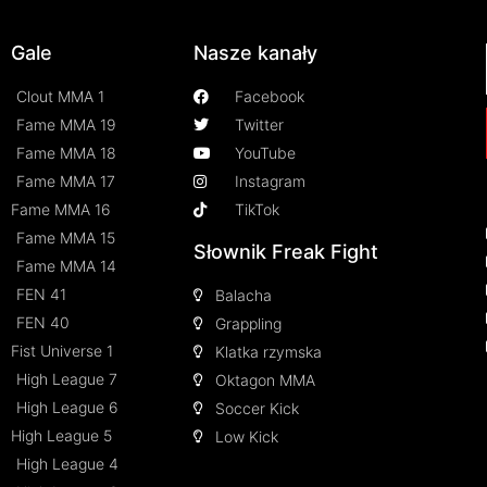
Gale
Nasze kanały
Clout MMA 1
Facebook
Fame MMA 19
Twitter
Fame MMA 18
YouTube
Fame MMA 17
Instagram
Fame MMA 16
TikTok
Fame MMA 15
Słownik Freak Fight
Fame MMA 14
FEN 41
Balacha
FEN 40
Grappling
Fist Universe 1
Klatka rzymska
High League 7
Oktagon MMA
High League 6
Soccer Kick
High League 5
Low Kick
High League 4