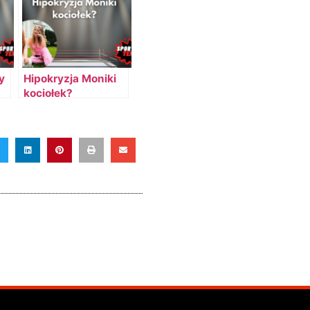
y
Hipokryzja Moniki
kociołek?