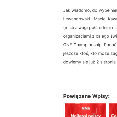
Jak wiadomo, do wypełnien
Lewandowski i Maciej Kaw
(mistrz wagi półśredniej 
organizacjami z całego świ
ONE Championship. Ponoć 
jeszcze ktoś, kto może z
dowiemy się już 2 sierpnia
Powiązane Wpisy: