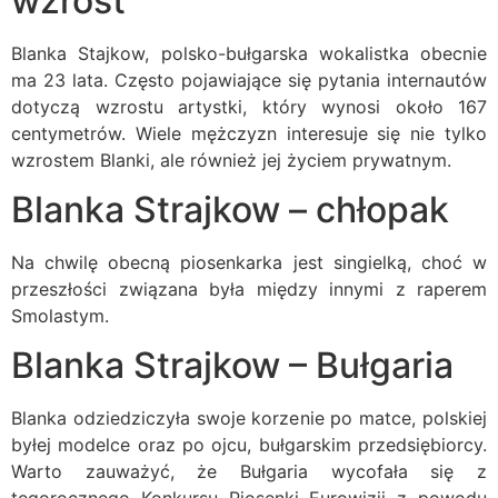
wzrost
Blanka Stajkow, polsko-bułgarska wokalistka obecnie
ma 23 lata. Często pojawiające się pytania internautów
dotyczą wzrostu artystki, który wynosi około 167
centymetrów. Wiele mężczyzn interesuje się nie tylko
wzrostem Blanki, ale również jej życiem prywatnym.
Blanka Strajkow – chłopak
Na chwilę obecną piosenkarka jest singielką, choć w
przeszłości związana była między innymi z raperem
Smolastym.
Blanka Strajkow – Bułgaria
Blanka odziedziczyła swoje korzenie po matce, polskiej
byłej modelce oraz po ojcu, bułgarskim przedsiębiorcy.
Warto zauważyć, że Bułgaria wycofała się z