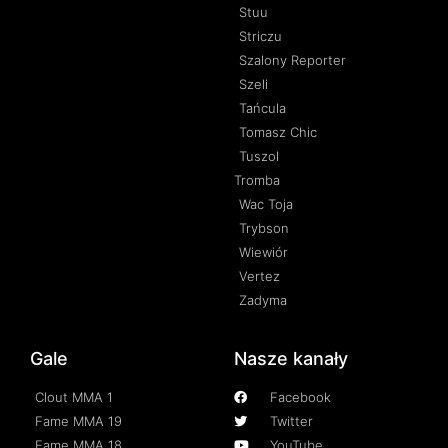
Stuu
Striczu
Szalony Reporter
Szeli
Tańcula
Tomasz Chic
Tuszol
Tromba
Wac Toja
Trybson
Wiewiór
Vertez
Zadyma
Gale
Nasze kanały
Clout MMA 1
Facebook
Fame MMA 19
Twitter
Fame MMA 18
YouTube