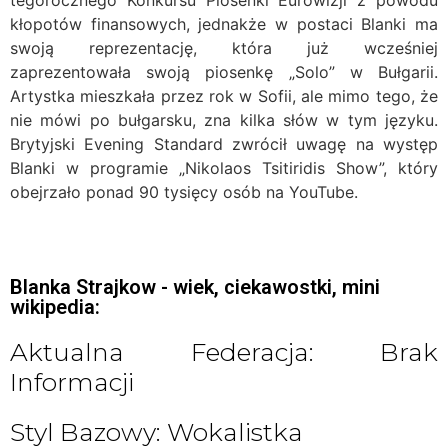
tegorocznego Konkursu Piosenki Eurowizji z powodu
kłopotów finansowych, jednakże w postaci Blanki ma
swoją reprezentację, która już wcześniej
zaprezentowała swoją piosenkę „Solo” w Bułgarii.
Artystka mieszkała przez rok w Sofii, ale mimo tego, że
nie mówi po bułgarsku, zna kilka słów w tym języku.
Brytyjski Evening Standard zwrócił uwagę na występ
Blanki w programie „Nikolaos Tsitiridis Show”, który
obejrzało ponad 90 tysięcy osób na YouTube.
Blanka Strajkow - wiek, ciekawostki, mini
wikipedia:
Aktualna Federacja: Brak
Informacji
Styl Bazowy: Wokalistka