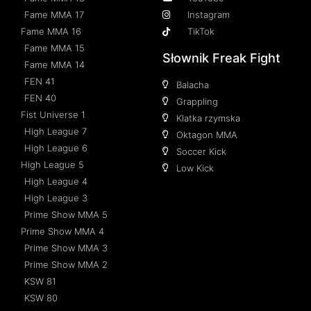
Fame MMA 17
Instagram
Fame MMA 16
TikTok
Fame MMA 15
Słownik Freak Fight
Fame MMA 14
FEN 41
Balacha
FEN 40
Grappling
Fist Universe 1
Klatka rzymska
High League 7
Oktagon MMA
High League 6
Soccer Kick
High League 5
Low Kick
High League 4
High League 3
Prime Show MMA 5
Prime Show MMA 4
Prime Show MMA 3
Prime Show MMA 2
KSW 81
KSW 80