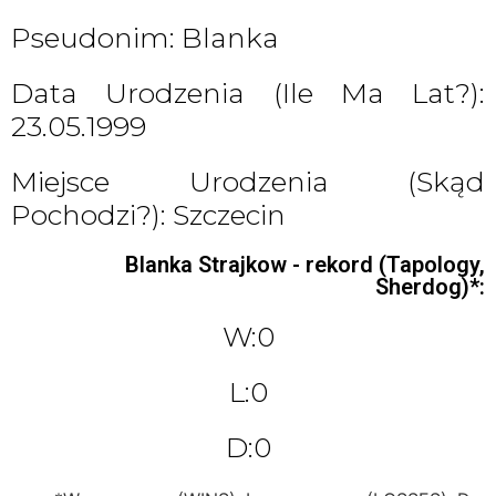
Pseudonim: Blanka
Data Urodzenia (ile Ma Lat?):
23.05.1999
Miejsce Urodzenia (skąd
Pochodzi?): Szczecin
Blanka Strajkow - rekord (Tapology,
Sherdog)*:
W:0
L:0
D:0