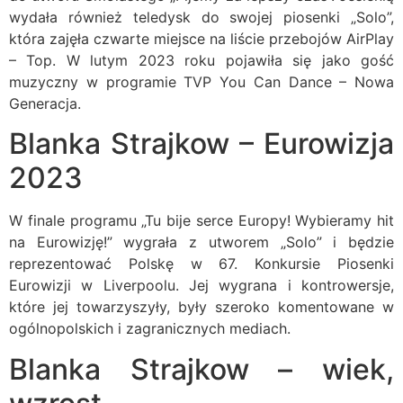
wydała również teledysk do swojej piosenki „Solo”,
która zajęła czwarte miejsce na liście przebojów AirPlay
– Top. W lutym 2023 roku pojawiła się jako gość
muzyczny w programie TVP You Can Dance – Nowa
Generacja.
Blanka Strajkow – Eurowizja
2023
W finale programu „Tu bije serce Europy! Wybieramy hit
na Eurowizję!” wygrała z utworem „Solo” i będzie
reprezentować Polskę w 67. Konkursie Piosenki
Eurowizji w Liverpoolu. Jej wygrana i kontrowersje,
które jej towarzyszyły, były szeroko komentowane w
ogólnopolskich i zagranicznych mediach.
Blanka Strajkow – wiek,