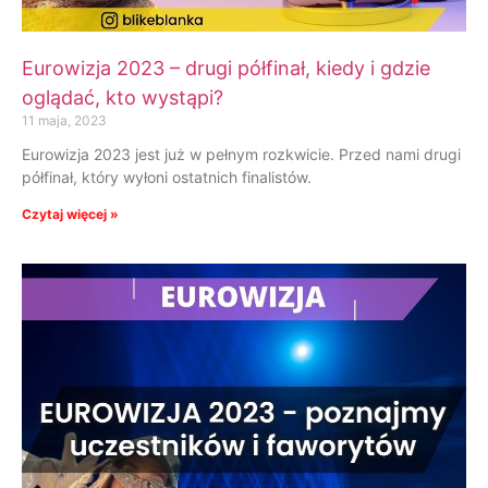
Eurowizja 2023 – drugi półfinał, kiedy i gdzie
oglądać, kto wystąpi?
11 maja, 2023
Eurowizja 2023 jest już w pełnym rozkwicie. Przed nami drugi
półfinał, który wyłoni ostatnich finalistów.
Czytaj więcej »