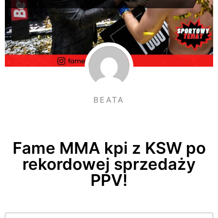
BEATA
Fame MMA kpi z KSW po
rekordowej sprzedaży
PPV!