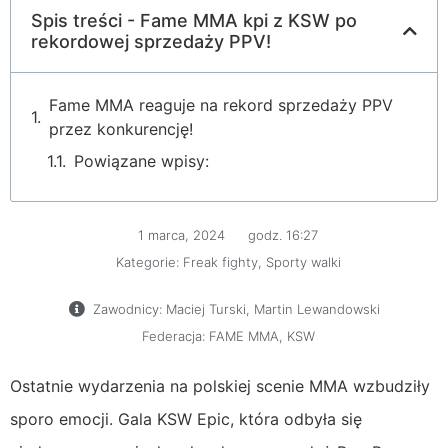
Spis treści - Fame MMA kpi z KSW po
rekordowej sprzedaży PPV!
Fame MMA reaguje na rekord sprzedaży PPV
przez konkurencję!
Powiązane wpisy:
1 marca, 2024
godz.
16:27
Kategorie:
Freak fighty
,
Sporty walki
Zawodnicy:
Maciej Turski
,
Martin Lewandowski
Federacja:
FAME MMA
,
KSW
Ostatnie wydarzenia na polskiej scenie MMA wzbudziły
sporo emocji. Gala KSW Epic, która odbyła się