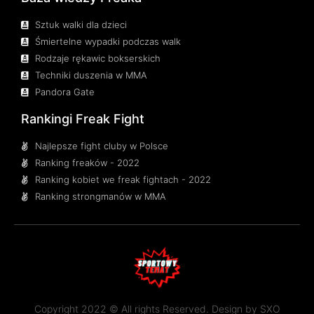
Sztuk walki dla dzieci
Śmiertelne wypadki podczas walk
Rodzaje rękawic bokserskich
Techniki duszenia w MMA
Pandora Gate
Rankingi Freak Fight
Najlepsze fight cluby w Polsce
Ranking freaków - 2022
Ranking kobiet we freak fightach - 2022
Ranking strongmanów w MMA
Copyright 2022 © All rights Reserved. Design by
SXO