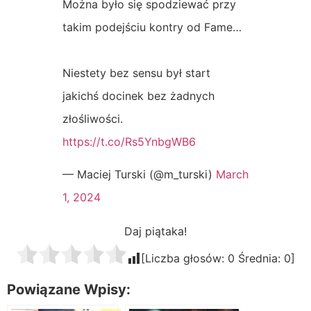
Można było się spodziewać przy
takim podejściu kontry od Fame…
Niestety bez sensu był start
jakichś docinek bez żadnych
złośliwości.
https://t.co/Rs5YnbgWB6
— Maciej Turski (@m_turski)
March
1, 2024
Daj piątaka!
[Liczba głosów:
0
Średnia:
0
]
Powiązane Wpisy: