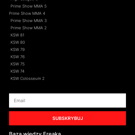
Prime Show MMA 5
Prime Show MMA 4
Prime Show MMA 3
Prime Show MMA 2
KSW 81
KSW 80
KSW 79
KSW 76
KSW 75
KSW 74
KSW Colosseum 2
SUBSKRYBUJ
Baza wiedzy Freaka