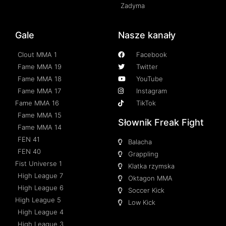
Zadyma
Gale
Nasze kanały
Clout MMA 1
Facebook
Fame MMA 19
Twitter
Fame MMA 18
YouTube
Fame MMA 17
Instagram
Fame MMA 16
TikTok
Fame MMA 15
Słownik Freak Fight
Fame MMA 14
FEN 41
Balacha
FEN 40
Grappling
Fist Universe 1
Klatka rzymska
High League 7
Oktagon MMA
High League 6
Soccer Kick
High League 5
Low Kick
High League 4
High League 3