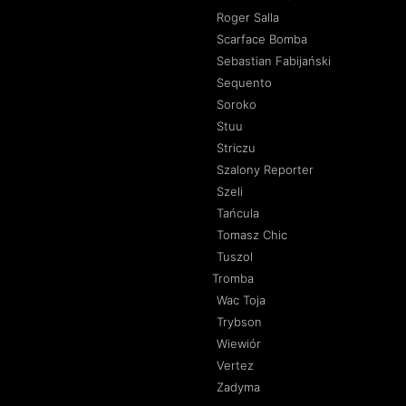
Roger Salla
Scarface Bomba
Sebastian Fabijański
Sequento
Soroko
Stuu
Striczu
Szalony Reporter
Szeli
Tańcula
Tomasz Chic
Tuszol
Tromba
Wac Toja
Trybson
Wiewiór
Vertez
Zadyma