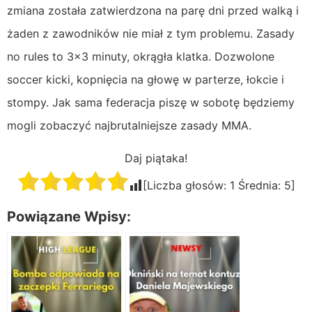
zmiana została zatwierdzona na parę dni przed walką i
żaden z zawodników nie miał z tym problemu. Zasady
no rules to 3×3 minuty, okrągła klatka. Dozwolone
soccer kicki, kopnięcia na głowę w parterze, łokcie i
stompy. Jak sama federacja piszę w sobotę będziemy
mogli zobaczyć najbrutalniejsze zasady MMA.
Daj piątaka!
[Liczba głosów:
1
Średnia:
5
]
Powiązane Wpisy: