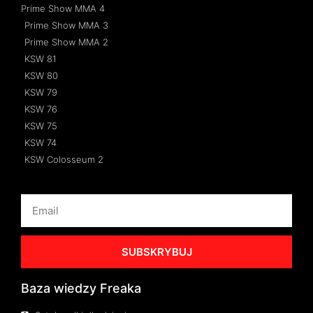
Prime Show MMA 4
Prime Show MMA 3
Prime Show MMA 2
KSW 81
KSW 80
KSW 79
KSW 76
KSW 75
KSW 74
KSW Colosseum 2
SUBSKRYBUJ
Baza wiedzy Freaka