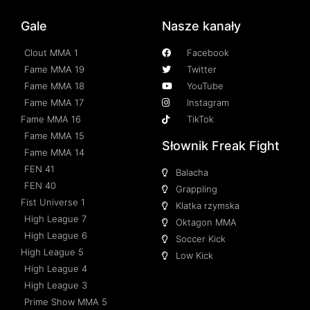
Gale
Nasze kanały
Clout MMA 1
Facebook
Fame MMA 19
Twitter
Fame MMA 18
YouTube
Fame MMA 17
Instagram
Fame MMA 16
TikTok
Fame MMA 15
Słownik Freak Fight
Fame MMA 14
FEN 41
Balacha
FEN 40
Grappling
Fist Universe 1
Klatka rzymska
High League 7
Oktagon MMA
High League 6
Soccer Kick
High League 5
Low Kick
High League 4
High League 3
Prime Show MMA 5