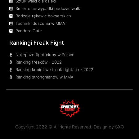
Sztuk walki dla dzieci
Śmiertelne wypadki podczas walk
Rodzaje rękawic bokserskich
Techniki duszenia w MMA
Pandora Gate
Rankingi Freak Fight
Najlepsze fight cluby w Polsce
Ranking freaków - 2022
Ranking kobiet we freak fightach - 2022
Ranking strongmanów w MMA
Copyright 2022 © All rights Reserved. Design by
SXO