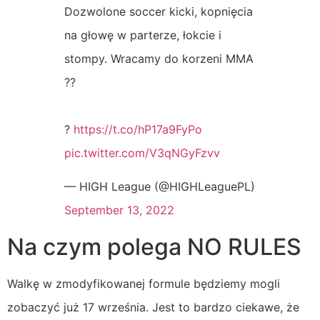
Dozwolone soccer kicki, kopnięcia
na głowę w parterze, łokcie i
stompy. Wracamy do korzeni MMA
??
?
https://t.co/hP17a9FyPo
pic.twitter.com/V3qNGyFzvv
— HIGH League (@HIGHLeaguePL)
September 13, 2022
Na czym polega NO RULES
Walkę w zmodyfikowanej formule będziemy mogli
zobaczyć już 17 września. Jest to bardzo ciekawe, że