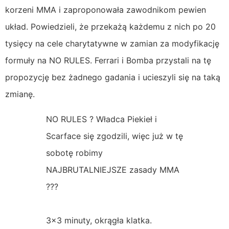
korzeni MMA i zaproponowała zawodnikom pewien
układ. Powiedzieli, że przekażą każdemu z nich po 20
tysięcy na cele charytatywne w zamian za modyfikację
formuły na NO RULES. Ferrari i Bomba przystali na tę
propozycję bez żadnego gadania i ucieszyli się na taką
zmianę.
NO RULES ? Władca Piekieł i
Scarface się zgodzili, więc już w tę
sobotę robimy
NAJBRUTALNIEJSZE zasady MMA
???
3×3 minuty, okrągła klatka.