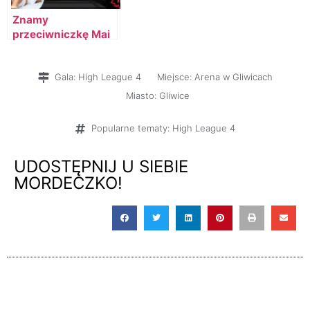
Znamy
przeciwniczkę Mai
Staśko
Gala:
High League 4
Miejsce:
Arena w Gliwicach
Miasto:
Gliwice
Popularne tematy:
High League 4
UDOSTĘPNIJ U SIEBIE
MORDECZKO!