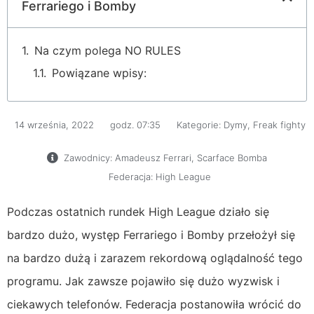
Ferrariego i Bomby
Na czym polega NO RULES
Powiązane wpisy:
14 września, 2022
godz.
07:35
Kategorie:
Dymy
,
Freak fighty
Zawodnicy:
Amadeusz Ferrari
,
Scarface Bomba
Federacja:
High League
Podczas ostatnich rundek High League działo się
bardzo dużo, występ Ferrariego i Bomby przełożył się
na bardzo dużą i zarazem rekordową oglądalność tego
programu. Jak zawsze pojawiło się dużo wyzwisk i
ciekawych telefonów. Federacja postanowiła wrócić do