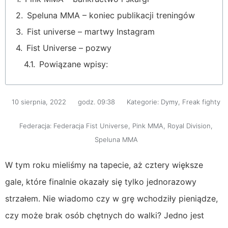
Speluna MMA – koniec publikacji treningów
Fist universe – martwy Instagram
Fist Universe – pozwy
Powiązane wpisy:
10 sierpnia, 2022
godz.
09:38
Kategorie:
Dymy
,
Freak fighty
Federacja:
Federacja Fist Universe
,
Pink MMA
,
Royal Division
,
Speluna MMA
W tym roku mieliśmy na tapecie, aż cztery większe
gale, które finalnie okazały się tylko jednorazowy
strzałem. Nie wiadomo czy w grę wchodziły pieniądze,
czy może brak osób chętnych do walki? Jedno jest