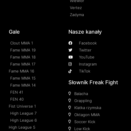
Wiewiór
Vertez
Zadyma
Gale
Nasze kanały
Clout MMA 1
Facebook
Fame MMA 19
Twitter
Fame MMA 18
YouTube
Fame MMA 17
Instagram
Fame MMA 16
TikTok
Fame MMA 15
Słownik Freak Fight
Fame MMA 14
FEN 41
Balacha
FEN 40
Grappling
Fist Universe 1
Klatka rzymska
High League 7
Oktagon MMA
High League 6
Soccer Kick
High League 5
Low Kick