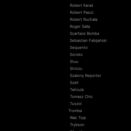
Robert Karaś
Robert Pasut
Robert Ruchała
Roger Salla
Scarface Bomba
Sebastian Fabijański
Sequento
Soroko
Stuu
Striczu
Szalony Reporter
Szeli
Tańcula
Tomasz Chic
Tuszol
Tromba
Wac Toja
Trybson