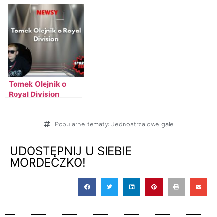
Universe
Madlen
Tomek Olejnik o
Royal Division
Popularne tematy:
Jednostrzałowe gale
UDOSTĘPNIJ U SIEBIE
MORDECZKO!