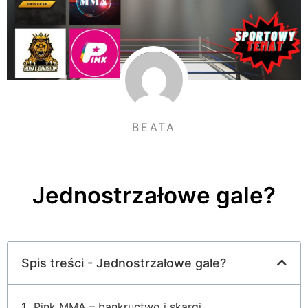
BEATA
Jednostrzałowe gale?
Spis treści - Jednostrzałowe gale?
Pink MMA – bankructwo i skargi